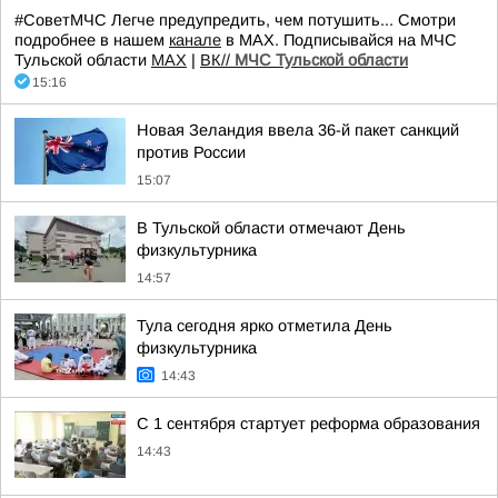
#СоветМЧС Легче предупредить, чем потушить... Смотри
подробнее в нашем
канале
в МАХ. Подписывайся на МЧС
Тульской области
MAX
|
ВК//
МЧС Тульской области
15:16
Новая Зеландия ввела 36-й пакет санкций
против России
15:07
В Тульской области отмечают День
физкультурника
14:57
Тула сегодня ярко отметила День
физкультурника
14:43
С 1 сентября стартует реформа образования
14:43