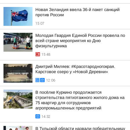
Новая Зеландия ввела 36-й пакет санкций
против России
15:07
Молодая Гвардия Единой России провела по
всей стране мероприятия ко Дню
физкультурника
15:48
Дмитрий Миляев: #Красотародногокрая.
Карстовое озеро у «Новой Деревни»
12:06
В посёлке Куркино продолжается
строительства пятиэтажного жилого дома на
75 квартир для сотрудников
агропромышленных предприятий
14:32
В Тульской области назвали победительницу