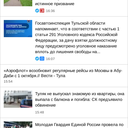
истинное призвание
16:36
Госавтоинспекция Тульской области
напоминает, что в соответствии с частью 1
статьи 291 Уголовного кодекса Российской
Федерации, за дачу взятки должностному
лицу предусмотрено уголовное наказание
вплоть до лишения свободы на...
16:07
«Аэрофлот» возобновит регулярные рейсы из Москвы в Абу-
Даби с 1 октября.//
Вести - Тула
15:54
Туляк не выпускал знакомую из квартиры, она
выпала с балкона и погибла: СК предъявило
обвинение
15:48
Молодая Гвардия Единой России провела по