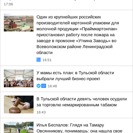
17:06
Один из крупнейших российских
производителей картонной упаковки для
молочной продукции «Праймкартонпак»
приостановил работу после пожара на
заводе в промзоне «Уткина Заводь» во
Всеволожском районе Ленинградской
области
16:51
У мамы есть план: в Тульской области
выбрали лучший бизнес-проект
16:48
В Тульской области девять человек осудили
за торговлю немаркированным табаком
16:43
Илья Беспалов: Глядя на Тамару
Овсянникову, понимаешь: она нашла свое