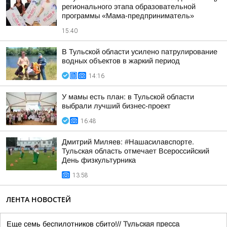
регионального этапа образовательной
программы «Мама-предприниматель»
15:40
В Тульской области усилено патрулирование
водных объектов в жаркий период
14:16
У мамы есть план: в Тульской области
выбрали лучший бизнес-проект
16:48
Дмитрий Миляев: #Нашасилавспорте.
Тульская область отмечает Всероссийский
День физкультурника
13:58
ЛЕНТА НОВОСТЕЙ
Еще семь беспилотников сбито!//
Тульская пресса