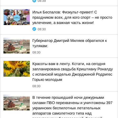
08:39
Илья Беспалов: Физкульт-привет! С
праздником всех, для кого спорт – не просто
увлечение, а важная часть жизни!
08:30
Губернатор Дмитрий Миляев обратился к
тулякам:
08:30
Красоты вам в ленту. Кстати, на сегодня
запланирована свадьба Криштиану Роналду
с испанской моделью Джорджиной Родригес
Горько молодым
08:30
В течение прошедшей ночи дежурными
силами ПВО перехвачены и уничтожены 397
украинских беспилотных летательных
аппаратов самолетного типа над