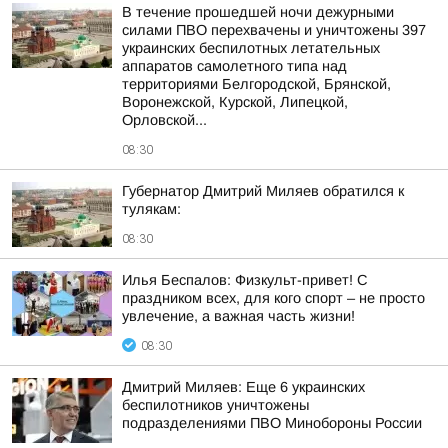
В течение прошедшей ночи дежурными
силами ПВО перехвачены и уничтожены 397
украинских беспилотных летательных
аппаратов самолетного типа над
территориями Белгородской, Брянской,
Воронежской, Курской, Липецкой,
Орловской...
08:30
Губернатор Дмитрий Миляев обратился к
тулякам:
08:30
Илья Беспалов: Физкульт-привет! С
праздником всех, для кого спорт – не просто
увлечение, а важная часть жизни!
08:30
Дмитрий Миляев: Еще 6 украинских
беспилотников уничтожены
подразделениями ПВО Минобороны России