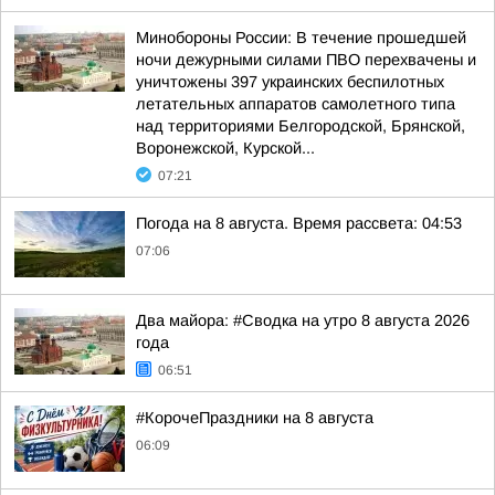
Минобороны России: В течение прошедшей
ночи дежурными силами ПВО перехвачены и
уничтожены 397 украинских беспилотных
летательных аппаратов самолетного типа
над территориями Белгородской, Брянской,
Воронежской, Курской...
07:21
Погода на 8 августа. Время рассвета: 04:53
07:06
Два майора: #Сводка на утро 8 августа 2026
года
06:51
#КорочеПраздники на 8 августа
06:09