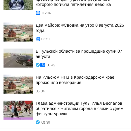
которого погибла пятилетняя девочка
08:04
Два майора: #Сводка на утро 8 августа 2026
года
06:51
В Тульской области за прошедшие сутки 07
августа
08:42
На Ильском НПЗ в Краснодарском крае
произошло возгорание
08:04
Глава администрации Тулы Илья Беспалов
обратился к жителям города в связи с Днем
физкультурника
08:39