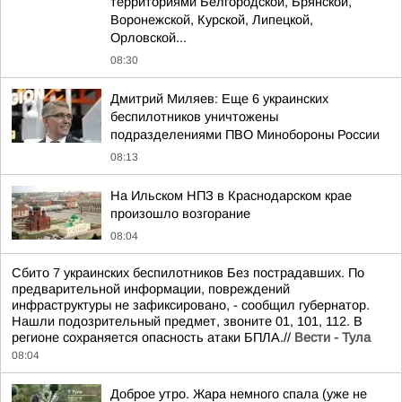
территориями Белгородской, Брянской,
Воронежской, Курской, Липецкой,
Орловской...
08:30
Дмитрий Миляев: Еще 6 украинских
беспилотников уничтожены
подразделениями ПВО Минобороны России
08:13
На Ильском НПЗ в Краснодарском крае
произошло возгорание
08:04
Сбито 7 украинских беспилотников Без пострадавших. По
предварительной информации, повреждений
инфраструктуры не зафиксировано, - сообщил губернатор.
Нашли подозрительный предмет, звоните 01, 101, 112. В
регионе сохраняется опасность атаки БПЛА.//
Вести - Тула
08:04
Доброе утро. Жара немного спала (уже не