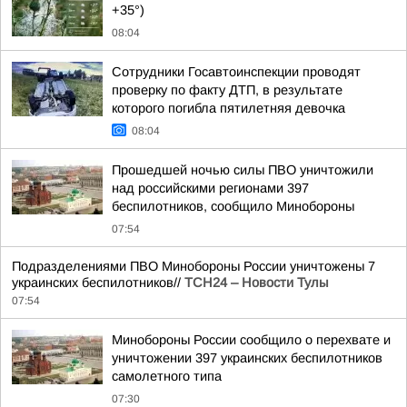
+35°)
08:04
Сотрудники Госавтоинспекции проводят
проверку по факту ДТП, в результате
которого погибла пятилетняя девочка
08:04
Прошедшей ночью силы ПВО уничтожили
над российскими регионами 397
беспилотников, сообщило Минобороны
07:54
Подразделениями ПВО Минобороны России уничтожены 7
украинских беспилотников//
ТСН24 – Новости Тулы
07:54
Минобороны России сообщило о перехвате и
уничтожении 397 украинских беспилотников
самолетного типа
07:30