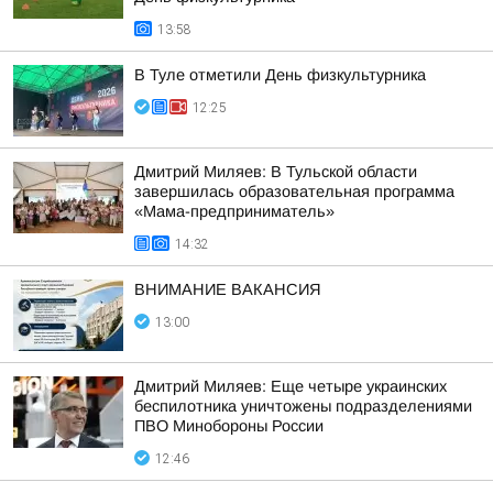
13:58
В Туле отметили День физкультурника
12:25
Дмитрий Миляев: В Тульской области
завершилась образовательная программа
«Мама-предприниматель»
14:32
ВНИМАНИЕ ВАКАНСИЯ
13:00
Дмитрий Миляев: Еще четыре украинских
беспилотника уничтожены подразделениями
ПВО Минобороны России
12:46