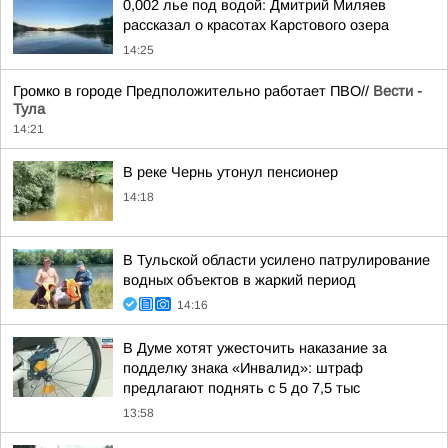
0,002 лье под водой: Дмитрий Миляев
рассказал о красотах Карстового озера
14:25
Громко в городе Предположительно работает ПВО//
Вести -
Тула
14:21
В реке Чернь утонул пенсионер
14:18
В Тульской области усилено патрулирование
водных объектов в жаркий период
14:16
В Думе хотят ужесточить наказание за
подделку знака «Инвалид»: штраф
предлагают поднять с 5 до 7,5 тыс
13:58