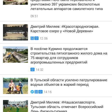
уничтожено 397 украинских беспилотных
летательных аппаратов самолетного типа
09:51
Дмитрий Миляев: #Красотародногокрая.
Карстовое озеро у «Новой Деревни»
12:06
В посёлке Куркино продолжается
строительства пятиэтажного жилого дома на
75 квартир для сотрудников
агропромышленных предприятий
14:32
В Тульской области усилено патрулирование
водных объектов в жаркий период
14:16
Дмитрий Миляев: #Нашасилавспорте.
Тульская область отмечает Всероссийский
День физкультурника