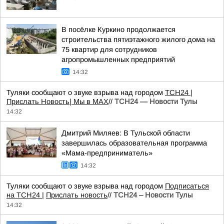
В посёлке Куркино продолжается
строительства пятиэтажного жилого дома на
75 квартир для сотрудников
агропромышленных предприятий
14:32
Туляки сообщают о звуке взрыва над городом
ТСН24
|
Прислать Новость
| Мы в МАХ
//
ТСН24 — Новости Тулы
14:32
Дмитрий Миляев: В Тульской области
завершилась образовательная программа
«Мама-предприниматель»
14:32
Туляки сообщают о звуке взрыва над городом
Подписаться
на ТСН24 |
Прислать новость
//
ТСН24 – Новости Тулы
14:32