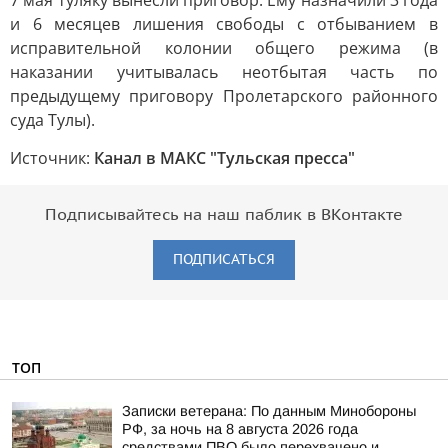
7 мая туляку вынесли приговор. Ему назначили 3 года
и 6 месяцев лишения свободы с отбыванием в
исправительной колонии общего режима (в
наказании учитывалась неотбытая часть по
предыдущему приговору Пролетарского районного
суда Тулы).
Источник:
Канал в МАКС "Тульская пресса"
Подписывайтесь на наш паблик в ВКонтакте
ПОДПИСАТЬСЯ
ТОП
Записки ветерана: По данным Минобороны
РФ, за ночь на 8 августа 2026 года
средствами ПВО было перехвачено и