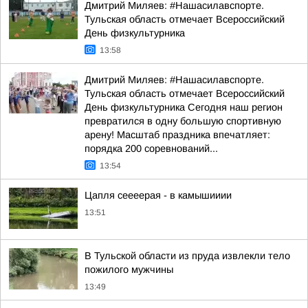
Дмитрий Миляев: #Нашасилавспорте.
Тульская область отмечает Всероссийский
День физкультурника
13:58
Дмитрий Миляев: #Нашасилавспорте.
Тульская область отмечает Всероссийский
День физкультурника Сегодня наш регион
превратился в одну большую спортивную
арену! Масштаб праздника впечатляет:
порядка 200 соревнований...
13:54
Цапля сеееерая - в камышииии
13:51
В Тульской области из пруда извлекли тело
пожилого мужчины
13:49