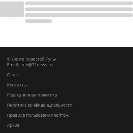
© Лента новостей Тулы
Email:
info@71news.ru
О нас
Контакты
Редакционная политика
Политика конфиденциальности
Правила пользования сайтом
Архив