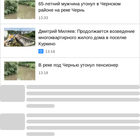
65-летний мужчина утонул в Чернском
районе на реке Чернь
13:33
Дмитрий Миляев: Продолжается возведение
многоквартирного жилого дома в поселке
Куркино
13:18
В реке под Чернью утонул пенсионер
13:18