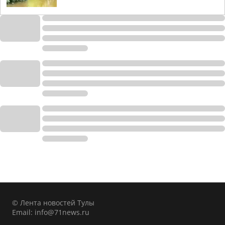
© Лента новостей Тулы
Email:
info@71news.ru