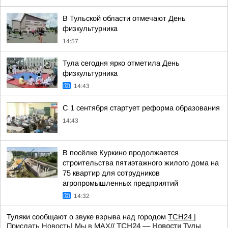
В Тульской области отмечают День
физкультурника
14:57
Тула сегодня ярко отметила День
физкультурника
14:43
С 1 сентября стартует реформа образования
14:43
В посёлке Куркино продолжается
строительства пятиэтажного жилого дома на
75 квартир для сотрудников
агропромышленных предприятий
14:32
Туляки сообщают о звуке взрыва над городом
ТСН24
|
Прислать Новость
| Мы в МАХ
//
ТСН24 — Новости Тулы