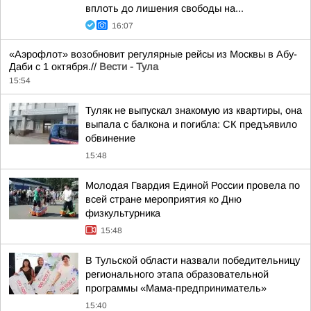
вплоть до лишения свободы на...
16:07
«Аэрофлот» возобновит регулярные рейсы из Москвы в Абу-
Даби с 1 октября.//
Вести - Тула
15:54
Туляк не выпускал знакомую из квартиры, она
выпала с балкона и погибла: СК предъявило
обвинение
15:48
Молодая Гвардия Единой России провела по
всей стране мероприятия ко Дню
физкультурника
15:48
В Тульской области назвали победительницу
регионального этапа образовательной
программы «Мама-предприниматель»
15:40