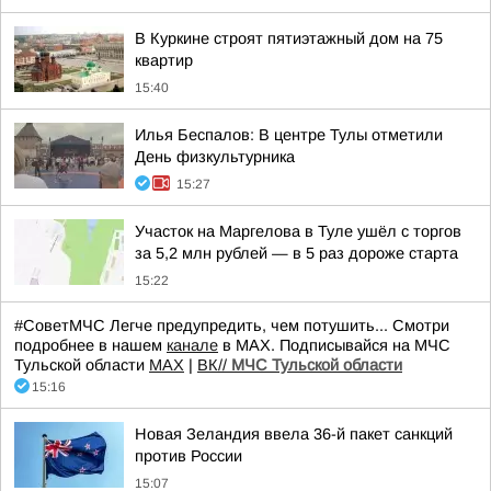
В Куркине строят пятиэтажный дом на 75
квартир
15:40
Илья Беспалов: В центре Тулы отметили
День физкультурника
15:27
Участок на Маргелова в Туле ушёл с торгов
за 5,2 млн рублей — в 5 раз дороже старта
15:22
#СоветМЧС Легче предупредить, чем потушить... Смотри
подробнее в нашем
канале
в МАХ. Подписывайся на МЧС
Тульской области
MAX
|
ВК//
МЧС Тульской области
15:16
Новая Зеландия ввела 36-й пакет санкций
против России
15:07