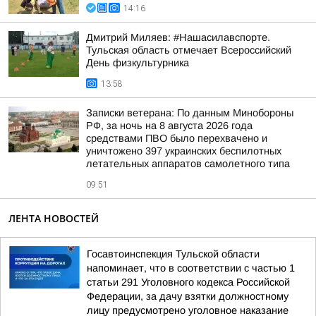
14:16
Дмитрий Миляев: #Нашасилавспорте.
Тульская область отмечает Всероссийский
День физкультурника
13:58
Записки ветерана: По данным Минобороны
РФ, за ночь на 8 августа 2026 года
средствами ПВО было перехвачено и
уничтожено 397 украинских беспилотных
летательных аппаратов самолетного типа
09:51
ЛЕНТА НОВОСТЕЙ
Госавтоинспекция Тульской области
напоминает, что в соответствии с частью 1
статьи 291 Уголовного кодекса Российской
Федерации, за дачу взятки должностному
лицу предусмотрено уголовное наказание