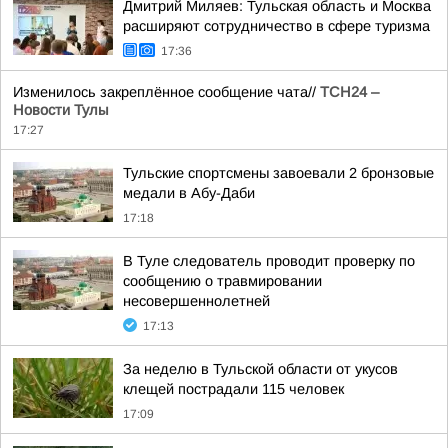
Дмитрий Миляев: Тульская область и Москва
расширяют сотрудничество в сфере туризма
17:36
Изменилось закреплённое сообщение чата//
ТСН24 –
Новости Тулы
17:27
Тульские спортсмены завоевали 2 бронзовые
медали в Абу-Даби
17:18
В Туле следователь проводит проверку по
сообщению о травмировании
несовершеннолетней
17:13
За неделю в Тульской области от укусов
клещей пострадали 115 человек
17:09