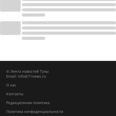
© Лента новостей Тулы
Email:
info@71news.ru
О нас
Контакты
Редакционная политика
Политика конфиденциальности