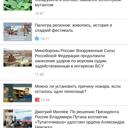
мутантом
14:47
Палитра регионов: живопись, история и
сладкий фестиваль
16:11
Минобороны России: Вооруженные Силы
Российской Федерации продолжили
нанесение ударов по морским судам,
задействованным в интересах ВСУ
11:45
Можно ли установить причину пожара, если
осталось одно пепелище?
12:54
Дмитрий Миляев: По решению Президента
России Владимира Путина коллектив
«Тулаточмаша» удостоен ордена Александра
Невского