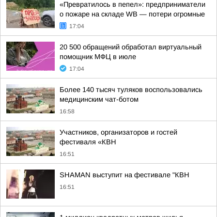
«Превратилось в пепел»: предприниматели
о пожаре на складе WB — потери огромные
17:04
20 500 обращений обработал виртуальный
помощник МФЦ в июле
17:04
Более 140 тысяч туляков воспользовались
медицинским чат-ботом
16:58
Участников, организаторов и гостей
фестиваля «КВН
16:51
SHAMAN выступит на фестивале "КВН
16:51