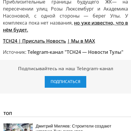
Приблизительные границы будущего ЖК— на
пересечении улиц Розы Люксембург и Академика
Насоновой, с одной стороны — берег Упы. У
комплекса пока нет названия,
но уже известно, что в
нём будет.
ТСН24
| Прислать Новость
| Мы в МАХ
Источник:
Telegram-канал "ТСН24 — Новости Тулы"
Подписывайтесь на наш Telegram-канал
ПОДПИСАТЬСЯ
ТОП
Дмитрий Миляев: Строители создают