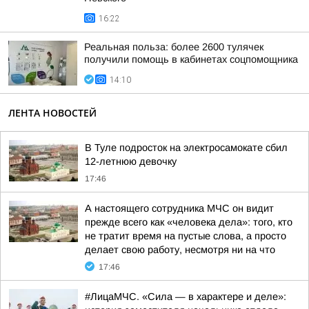
16:22
Реальная польза: более 2600 тулячек
получили помощь в кабинетах соцпомощника
14:10
ЛЕНТА НОВОСТЕЙ
В Туле подросток на электросамокате сбил
12-летнюю девочку
17:46
А настоящего сотрудника МЧС он видит
прежде всего как «человека дела»: того, кто
не тратит время на пустые слова, а просто
делает свою работу, несмотря ни на что
17:46
#ЛицаМЧС. «Сила — в характере и деле»: