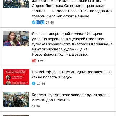
история заместителя начальника отдела
Сергея Ященкова Он не ждёт тревожных
звонков — он делает всё, чтобы поводов для
тревоги было как можно меньше
17:46
Левша - теперь герой комикса! Историю
умельца перевела в сценарий известная
тульская журналистка Анастасия Калинина, а
визуализировала художница из
Новосибирска Полина Ерёмина
17:46
Прямой эфир на тему «Водные развлечения:
как не попасть в беду»
17:44
Коллективу тульского завода вручен орден
Александра Невского
17:36