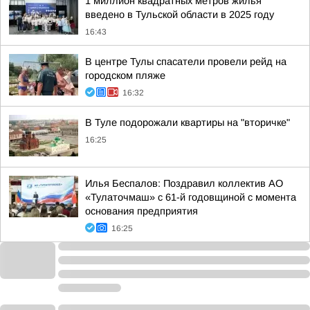
1 миллион квадратных метров жилья
введено в Тульской области в 2025 году
16:43
В центре Тулы спасатели провели рейд на
городском пляже
16:32
В Туле подорожали квартиры на "вторичке"
16:25
Илья Беспалов: Поздравил коллектив АО
«Тулаточмаш» с 61-й годовщиной с момента
основания предприятия
16:25