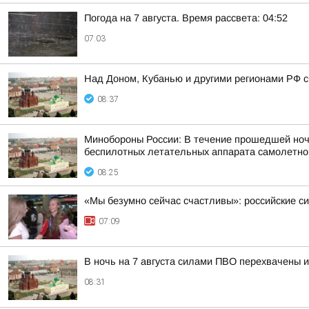
Погода на 7 августа. Время рассвета: 04:52
07:03
Над Доном, Кубанью и другими регионами РФ с
08:37
Минобороны России: В течение прошедшей ночи,
беспилотных летательных аппарата самолетного
08:25
«Мы безумно сейчас счастливы»: российские 
07:09
В ночь на 7 августа силами ПВО перехвачены 
08:31