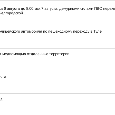
ск 6 августа до 8.00 мск 7 августа, дежурными силами ПВО пере
елгородской...
лицейского автомобиля по пешеходному переходу в Туле
ают медпомощью отдаленные территории
уста
да