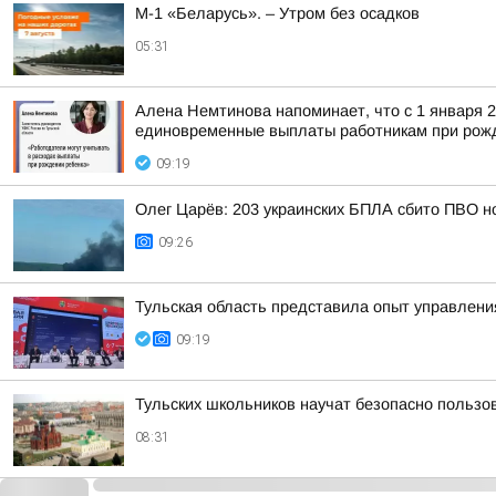
М-1 «Беларусь». – Утром без осадков
05:31
Алена Немтинова напоминает, что с 1 января 
единовременные выплаты работникам при рожд
09:19
Олег Царёв: 203 украинских БПЛА сбито ПВО н
09:26
Тульская область представила опыт управлен
09:19
Тульских школьников научат безопасно пользо
08:31