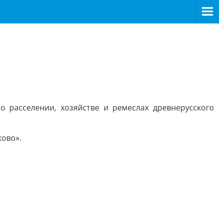
 расселении, хозяйстве и ремеслах древнерусского
ково».