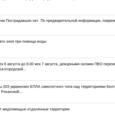
тник Пострадавших нет. По предварительной информации, повреж
его зноя при помощи воды
ск 6 августа до 8.00 мск 7 августа, дежурными силами ПВО пере
елгородской...
 203 украинских БПЛА самолетного типа над территориями Белго
 Рязанской...
ают медпомощью отдаленные территории