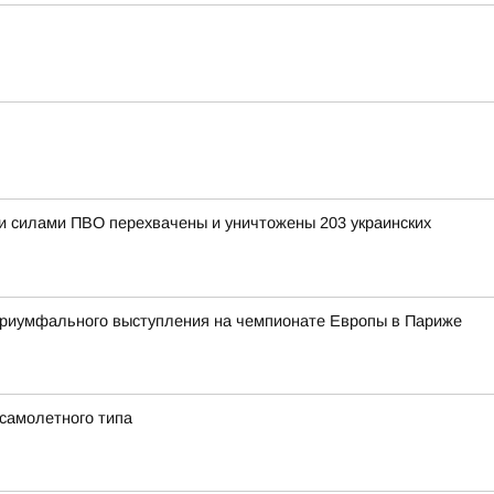
ыми силами ПВО перехвачены и уничтожены 203 украинских
 триумфального выступления на чемпионате Европы в Париже
 самолетного типа