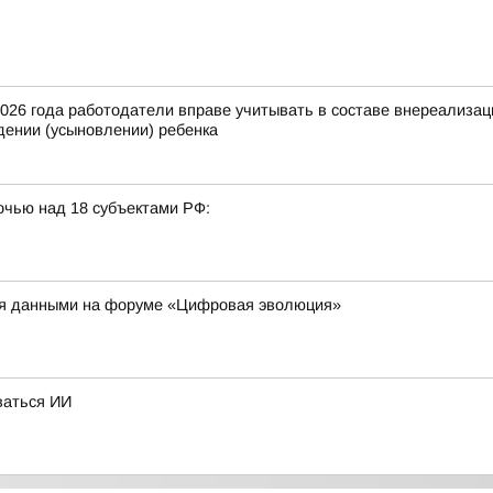
2026 года работодатели вправе учитывать в составе внереализа
ении (усыновлении) ребенка
очью над 18 субъектами РФ:
ия данными на форуме «Цифровая эволюция»
ваться ИИ