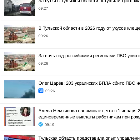
За сутки в Тульской области потушили три пож
09:27
В Тульской области в 2026 году от укусов клещ
09:26
За ночь над российскими регионами ПВО уничт
09:26
Олег Царёв: 203 украинских БПЛА сбито ПВО н
09:26
Алена Немтинова напоминает, что с 1 января 
единовременные выплаты работникам при рожд
09:19
Тульская область представила опыт управле