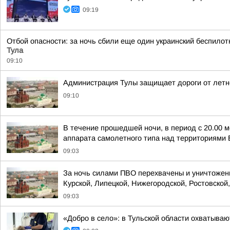
09:19
Отбой опасности: за ночь сбили еще один украинский беспило
Тула
09:10
Администрация Тулы защищает дороги от летн
09:10
В течение прошедшей ночи, в период с 20.00 м
аппарата самолетного типа над территориями Б
09:03
За ночь силами ПВО перехвачены и уничтожены
Курской, Липецкой, Нижегородской, Ростовской,
09:03
«Добро в село»: в Тульской области охватыв