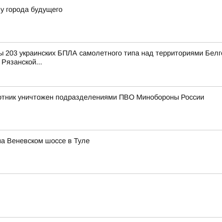
у города будущего
 203 украинских БПЛА самолетного типа над территориями Белго
Рязанской...
лотник уничтожен подразделениями ПВО Минобороны России
а Веневском шоссе в Туле