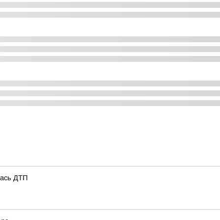
лась ДТП