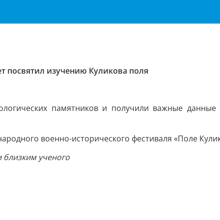
ет посвятил изучению Куликова поля
ологических памятников и получили важные данные о
народного военно-исторического фестиваля «Поле Кули
и близким ученого