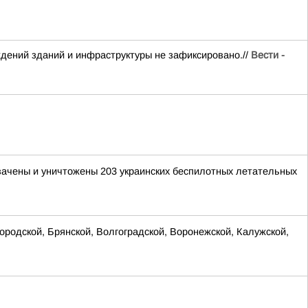
дений зданий и инфраструктуры не зафиксировано.//
Вести -
хвачены и уничтожены 203 украинских беспилотных летательных
родской, Брянской, Волгоградской, Воронежской, Калужской,