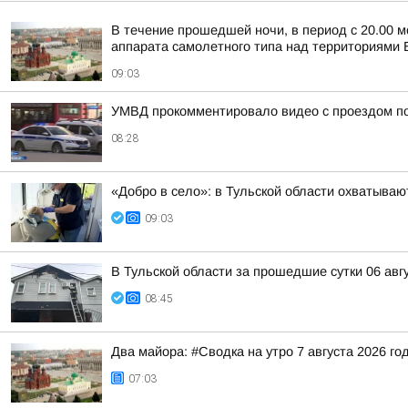
В течение прошедшей ночи, в период с 20.00 м
аппарата самолетного типа над территориями Б
09:03
УМВД прокомментировало видео с проездом по
08:28
«Добро в село»: в Тульской области охватыв
09:03
В Тульской области за прошедшие сутки 06 авг
08:45
Два майора: #Сводка на утро 7 августа 2026 го
07:03