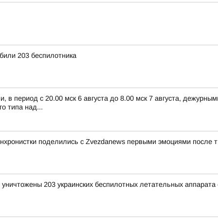
били 203 беспилотника
 в период с 20.00 мск 6 августа до 8.00 мск 7 августа, дежурн
 типа над...
синхронистки поделились с Zvezdanews первыми эмоциями после
и уничтожены 203 украинских беспилотных летательных аппарата