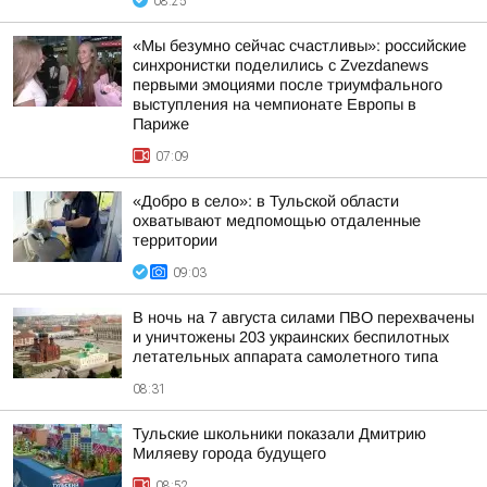
08:25
«Мы безумно сейчас счастливы»: российские
синхронистки поделились с Zvezdanews
первыми эмоциями после триумфального
выступления на чемпионате Европы в
Париже
07:09
«Добро в село»: в Тульской области
охватывают медпомощью отдаленные
территории
09:03
В ночь на 7 августа силами ПВО перехвачены
и уничтожены 203 украинских беспилотных
летательных аппарата самолетного типа
08:31
Тульские школьники показали Дмитрию
Миляеву города будущего
08:52