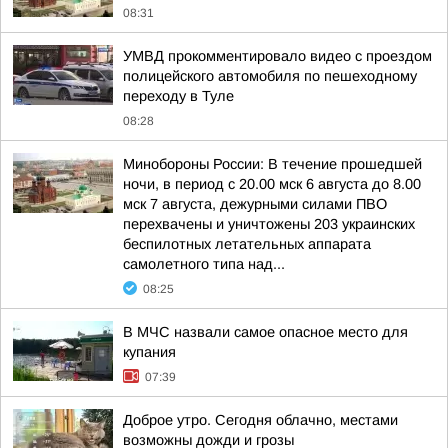
08:31
УМВД прокомментировало видео с проездом
полицейского автомобиля по пешеходному
переходу в Туле
08:28
Минобороны России: В течение прошедшей
ночи, в период с 20.00 мск 6 августа до 8.00
мск 7 августа, дежурными силами ПВО
перехвачены и уничтожены 203 украинских
беспилотных летательных аппарата
самолетного типа над...
08:25
В МЧС назвали самое опасное место для
купания
07:39
Доброе утро. Сегодня облачно, местами
возможны дожди и грозы