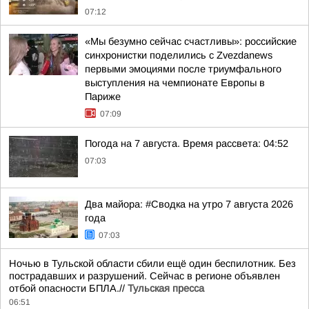
07:12
«Мы безумно сейчас счастливы»: российские
синхронистки поделились с Zvezdanews
первыми эмоциями после триумфального
выступления на чемпионате Европы в
Париже
07:09
Погода на 7 августа. Время рассвета: 04:52
07:03
Два майора: #Сводка на утро 7 августа 2026
года
07:03
Ночью в Тульской области сбили ещё один беспилотник. Без
пострадавших и разрушений. Сейчас в регионе объявлен
отбой опасности БПЛА.//
Тульская пресса
06:51