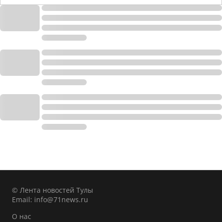
© Лента новостей Тулы
Email:
info@71news.ru
О нас