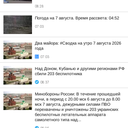
08:28
Погода на 7 августа. Время рассвета: 04:52
07:03
Два майора: #Сводка на утро 7 августа 2026
года
07:03
Над Доном, Кубанью и другими регионами РФ
сбили 203 беспилотника
08:37
Минобороны России: В течение прошедшей
ночи, в период с 20.00 мск 6 августа до 8.00
мск 7 августа, дежурными силами ПВО
перехвачены и уничтожены 203 украинских
беспилотных летательных аппарата
самолетного типа над...