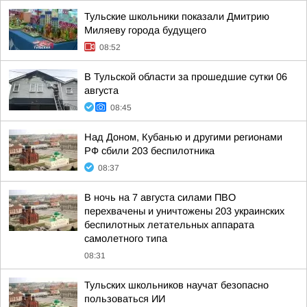
Тульские школьники показали Дмитрию
Миляеву города будущего
08:52
В Тульской области за прошедшие сутки 06
августа
08:45
Над Доном, Кубанью и другими регионами
РФ сбили 203 беспилотника
08:37
В ночь на 7 августа силами ПВО
перехвачены и уничтожены 203 украинских
беспилотных летательных аппарата
самолетного типа
08:31
Тульских школьников научат безопасно
пользоваться ИИ