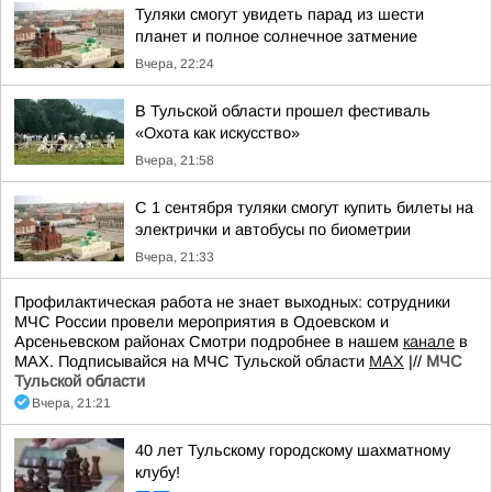
Туляки смогут увидеть парад из шести
планет и полное солнечное затмение
Вчера, 22:24
В Тульской области прошел фестиваль
«Охота как искусство»
Вчера, 21:58
С 1 сентября туляки смогут купить билеты на
электрички и автобусы по биометрии
Вчера, 21:33
Профилактическая работа не знает выходных: сотрудники
МЧС России провели мероприятия в Одоевском и
Арсеньевском районах Смотри подробнее в нашем
канале
в
МАХ. Подписывайся на МЧС Тульской области
MAX
|//
МЧС
Тульской области
Вчера, 21:21
40 лет Тульскому городскому шахматному
клубу!