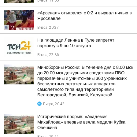
Вчера, 19:00
«Арсенал» отыгрался с 0:2 и вырвал ничью в
Ярославле
Вчера, 20:27
На площади Ленина в Туле запретят
парковку с 9 по 10 августа
Вчера, 22:36
Минобороны России: В течение дня с 8.00 мск
до 20.00 мск дежурными средствами ПВО
перехвачены и уничтожены 360 украинских
беспилотных летательных аппаратов
самолетного типа над территориями
Белгородской, Брянской, Калужской...
Вчера, 20:42
Исторический прорыв: «Академия
Михайлова» впервые взяла медали Кубка
Овечкина
Вчера, 19:54