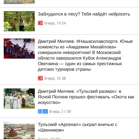
Заблудился в лесу? Тебя найдёт нейросеть
Вчера, 19:54
Дмитрий Миляев: #Нашасилавспорте. Юные
хоккеисты из «Академии Михайлова»
совершили невероятное! В Московской
области завершился Кубок Александра
Овечкина — один из самых престижных
детских турниров страны
Вчера, 18:08
Дмитрий Миляев: «Тульский размах»: в
Ясной Поляне прошел фестиваль «Охота как
искусство»
Вчера, 21:09
Тульский «Арсенал» сыграл вничью с
«Шинником»