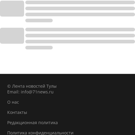
© Лента новостей Тулы
Email:
info@71news.ru
О нас
Контакты
Редакционная политика
Политика конфиденциальности