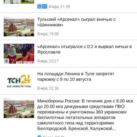
Вчера, 21:09
Тульский «Арсенал» сыграл вничью с
«Шинником»
Вчера, 19:00
«Арсенал» отыгрался с 0:2 и вырвал ничью в
Ярославле
Вчера, 20:27
На площади Ленина в Туле запретят
парковку с 9 по 10 августа
Вчера, 22:36
Минобороны России: В течение дня с 8.00 мск
до 20.00 мск дежурными средствами ПВО
перехвачены и уничтожены 360 украинских
беспилотных летательных аппаратов
самолетного типа над территориями
Белгородской, Брянской, Калужской...