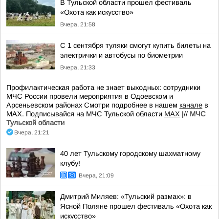
В Тульской области прошел фестиваль
«Охота как искусство»
Вчера, 21:58
С 1 сентября туляки смогут купить билеты на
электрички и автобусы по биометрии
Вчера, 21:33
Профилактическая работа не знает выходных: сотрудники
МЧС России провели мероприятия в Одоевском и
Арсеньевском районах Смотри подробнее в нашем
канале
в
МАХ. Подписывайся на МЧС Тульской области
MAX
|//
МЧС
Тульской области
Вчера, 21:21
40 лет Тульскому городскому шахматному
клубу!
Вчера, 21:09
Дмитрий Миляев: «Тульский размах»: в
Ясной Поляне прошел фестиваль «Охота как
искусство»