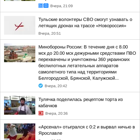
Вчера, 21:09
Тульские волонтеры СВО смогут узнавать о
летящих дронах на трассе «Новороссия»
Вчера, 20:51
Минобороны России: В течение дня с 8.00
мск до 20.00 мск дежурными средствами ПВО
перехвачены и уничтожены 360 украинских
беспилотных летательных аппаратов
самолетного типа над территориями
Белгородской, Брянской, Калужской...
Вчера, 20:42
Тулячка поделилась рецептом торта из
кабачков
Вчера, 20:36
«Арсенал» отыгрался с 0:2 и вырвал ничью в
Ярославле