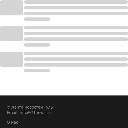
© Лента новостей Тулы
Email:
info@71news.ru
О нас