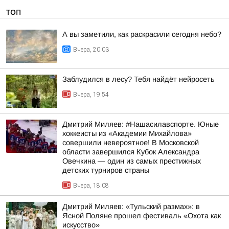
ТОП
А вы заметили, как раскрасили сегодня небо?
Вчера, 20:03
Заблудился в лесу? Тебя найдёт нейросеть
Вчера, 19:54
Дмитрий Миляев: #Нашасилавспорте. Юные
хоккеисты из «Академии Михайлова»
совершили невероятное! В Московской
области завершился Кубок Александра
Овечкина — один из самых престижных
детских турниров страны
Вчера, 18:08
Дмитрий Миляев: «Тульский размах»: в
Ясной Поляне прошел фестиваль «Охота как
искусство»