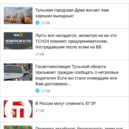
Тульская городская Дума желает вам
хороших выходных!
17:06
Пусть все наладится, несмотря ни на что:
ТСН24 поможет предпринимателям,
пострадавшим после атаки на ВБ
17:06
Госавтоинспекция Тульской области
призывает граждан сообщать о нетрезвых
водителях Если вы стали очевидцем или
Вам достоверно...
17:06
В России могут отменить ЕГЭ?
17:06
Проверка автобусов: безопасность превыше