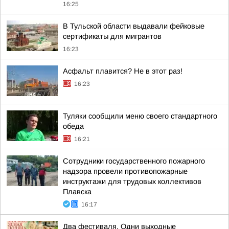
16:25
В Тульской области выдавали фейковые
сертификаты для мигрантов
16:23
Асфальт плавится? Не в этот раз!
16:23
Туляки сообщили меню своего стандартного
обеда
16:21
Сотрудники государственного пожарного
надзора провели противопожарные
инструктажи для трудовых коллективов
Плавска
16:17
Два фестиваля. Одни выходные