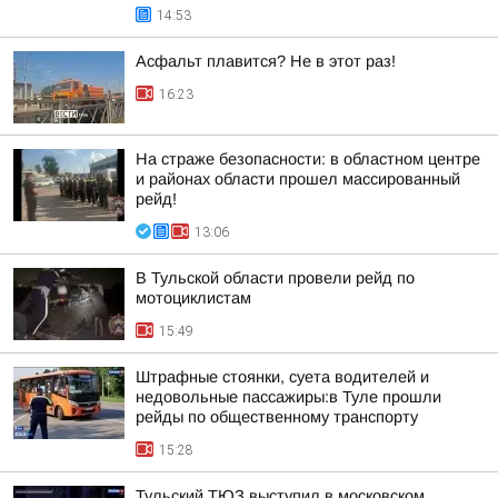
14:53
Асфальт плавится? Не в этот раз!
16:23
На страже безопасности: в областном центре
и районах области прошел массированный
рейд!
13:06
В Тульской области провели рейд по
мотоциклистам
15:49
Штрафные стоянки, суета водителей и
недовольные пассажиры:в Туле прошли
рейды по общественному транспорту
15:28
Тульский ТЮЗ выступил в московском