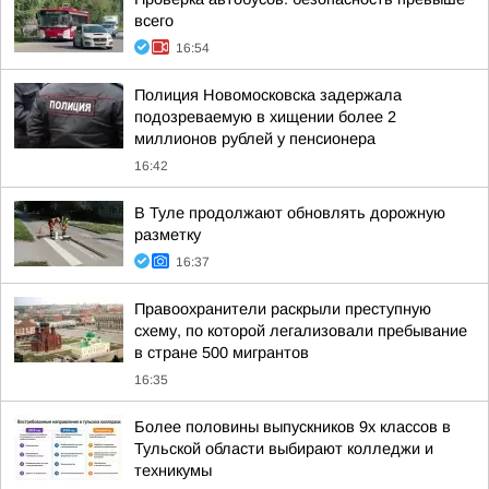
всего
16:54
Полиция Новомосковска задержала
подозреваемую в хищении более 2
миллионов рублей у пенсионера
16:42
В Туле продолжают обновлять дорожную
разметку
16:37
Правоохранители раскрыли преступную
схему, по которой легализовали пребывание
в стране 500 мигрантов
16:35
Более половины выпускников 9х классов в
Тульской области выбирают колледжи и
техникумы