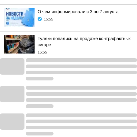
О чем информировали с 3 по 7 августа
15:55
Туляки попались на продаже контрафактных
сигарет
15:55