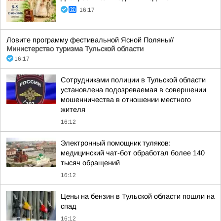
16:17
Ловите программу фестивальной Ясной Поляны//
Министерство туризма Тульской области
16:17
Сотрудниками полиции в Тульской области
установлена подозреваемая в совершении
мошенничества в отношении местного
жителя
16:12
Электронный помощник туляков:
медицинский чат-бот обработал более 140
тысяч обращений
16:12
Цены на бензин в Тульской области пошли на
спад
16:12