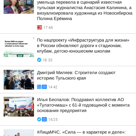
умельца перевела в сценарий известная
тульская журналистка Анастасия Калинина, а
визуализировала художница из Новосибирска
Полина Ерёмина
17:46
По нацпроекту «Инфраструктура для жизни»
в России обновляют дороги к стадионам,
клубам, детско-юношеским школам
18:33
Дмитрий Миляев: Строители создают
историю Тульского края
14:42
Илья Беспалов: Поздравил коллектив АО
«Тулаточмаш» с 61-й годовщиной с момента
основания предприятия
16:25
#ЛицаМЧС. «Сила — в характере и деле»: