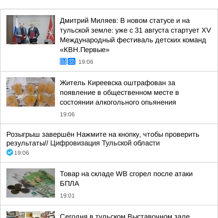
Дмитрий Миляев: В новом статусе и на
тульской земле: уже с 31 августа стартует XV
Международный фестиваль детских команд
«КВН.Первые»
19:06
Житель Киреевска оштрафован за
появление в общественном месте в
состоянии алкогольного опьянения
19:06
Розыгрыш завершён Нажмите на кнопку, чтобы проверить
результаты//
Цифровизация Тульской области
19:06
Товар на складе WB сгорел после атаки
БПЛА
19:01
Сегодня в тульском Выставочном зале