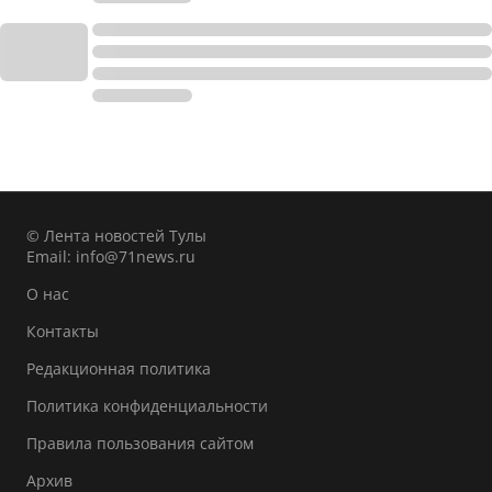
© Лента новостей Тулы
Email:
info@71news.ru
О нас
Контакты
Редакционная политика
Политика конфиденциальности
Правила пользования сайтом
Архив