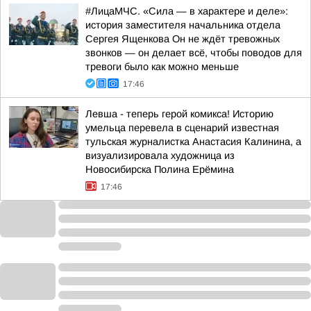
#ЛицаМЧС. «Сила — в характере и деле»:
история заместителя начальника отдела
Сергея Ященкова Он не ждёт тревожных
звонков — он делает всё, чтобы поводов для
тревоги было как можно меньше
17:46
Левша - теперь герой комикса! Историю
умельца перевела в сценарий известная
тульская журналистка Анастасия Калинина, а
визуализировала художница из
Новосибирска Полина Ерёмина
17:46