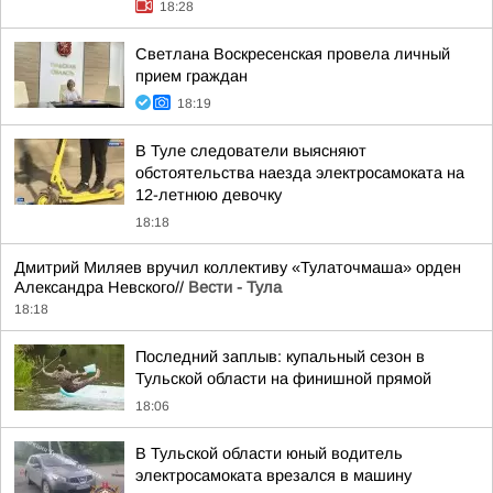
18:28
Светлана Воскресенская провела личный
прием граждан
18:19
В Туле следователи выясняют
обстоятельства наезда электросамоката на
12-летнюю девочку
18:18
Дмитрий Миляев вручил коллективу «Тулаточмаша» орден
Александра Невского//
Вести - Тула
18:18
Последний заплыв: купальный сезон в
Тульской области на финишной прямой
18:06
В Тульской области юный водитель
электросамоката врезался в машину