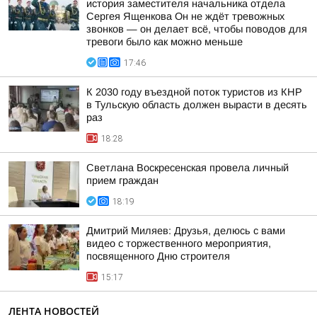
история заместителя начальника отдела
Сергея Ященкова Он не ждёт тревожных
звонков — он делает всё, чтобы поводов для
тревоги было как можно меньше
17:46
К 2030 году въездной поток туристов из КНР
в Тульскую область должен вырасти в десять
раз
18:28
Светлана Воскресенская провела личный
прием граждан
18:19
Дмитрий Миляев: Друзья, делюсь с вами
видео с торжественного мероприятия,
посвященного Дню строителя
15:17
ЛЕНТА НОВОСТЕЙ