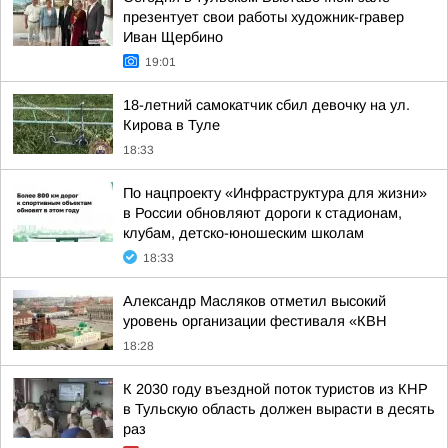
презентует свои работы художник-гравер
Иван Щербино
19:01
18-летний самокатчик сбил девочку на ул.
Кирова в Туле
18:33
По нацпроекту «Инфраструктура для жизни»
в России обновляют дороги к стадионам,
клубам, детско-юношеским школам
18:33
Александр Масляков отметил высокий
уровень организации фестиваля «КВН
18:28
К 2030 году въездной поток туристов из КНР
в Тульскую область должен вырасти в десять
раз