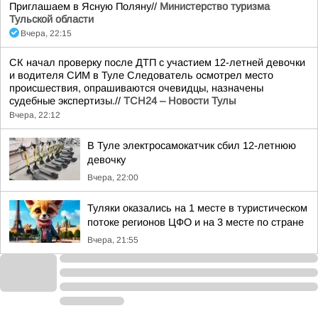
Приглашаем в Ясную Поляну//
Министерство туризма
Тульской области
Вчера, 22:15
СК начал проверку после ДТП с участием 12-летней девочки
и водителя СИМ в Туле Следователь осмотрел место
происшествия, опрашиваются очевидцы, назначены
судебные экспертизы.//
ТСН24 – Новости Тулы
Вчера, 22:12
В Туле электросамокатчик сбил 12-летнюю
девочку
Вчера, 22:00
Туляки оказались на 1 месте в туристическом
потоке регионов ЦФО и на 3 месте по стране
Вчера, 21:55