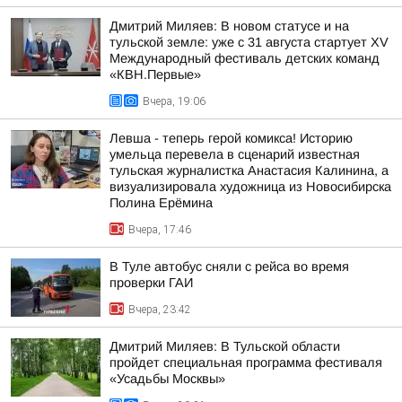
Дмитрий Миляев: В новом статусе и на
тульской земле: уже с 31 августа стартует XV
Международный фестиваль детских команд
«КВН.Первые»
Вчера, 19:06
Левша - теперь герой комикса! Историю
умельца перевела в сценарий известная
тульская журналистка Анастасия Калинина, а
визуализировала художница из Новосибирска
Полина Ерёмина
Вчера, 17:46
В Туле автобус сняли с рейса во время
проверки ГАИ
Вчера, 23:42
Дмитрий Миляев: В Тульской области
пройдет специальная программа фестиваля
«Усадьбы Москвы»