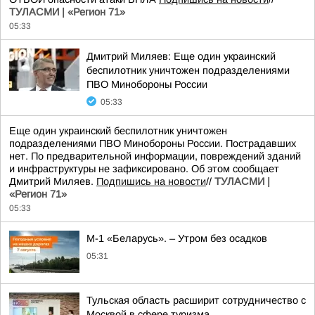
ТУЛАСМИ | «Регион 71»
05:33
Дмитрий Миляев: Еще один украинский
беспилотник уничтожен подразделениями
ПВО Минобороны России
05:33
Еще один украинский беспилотник уничтожен
подразделениями ПВО Минобороны России. Пострадавших
нет. По предварительной информации, повреждений зданий
и инфраструктуры не зафиксировано. Об этом сообщает
Дмитрий Миляев.
Подпишись на новости
//
ТУЛАСМИ |
«Регион 71»
05:33
М-1 «Беларусь». – Утром без осадков
05:31
Тульская область расширит сотрудничество с
Москвой в сфере туризма