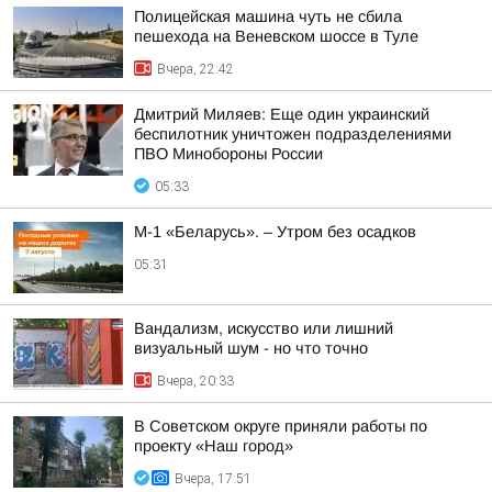
Полицейская машина чуть не сбила
пешехода на Веневском шоссе в Туле
Вчера, 22:42
Дмитрий Миляев: Еще один украинский
беспилотник уничтожен подразделениями
ПВО Минобороны России
05:33
М-1 «Беларусь». – Утром без осадков
05:31
Вандализм, искусство или лишний
визуальный шум - но что точно
Вчера, 20:33
В Советском округе приняли работы по
проекту «Наш город»
Вчера, 17:51