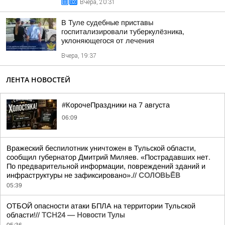
Вчера, 20:31
В Туле судебные приставы
госпитализировали туберкулёзника,
уклоняющегося от лечения
Вчера, 19:37
ЛЕНТА НОВОСТЕЙ
#КорочеПраздники на 7 августа
06:09
Вражеский беспилотник уничтожен в Тульской области,
сообщил губернатор Дмитрий Миляев. «Пострадавших нет.
По предварительной информации, повреждений зданий и
инфраструктуры не зафиксировано».//
СОЛОВЬЁВ
05:39
ОТБОЙ опасности атаки БПЛА на территории Тульской
области!//
ТСН24 — Новости Тулы