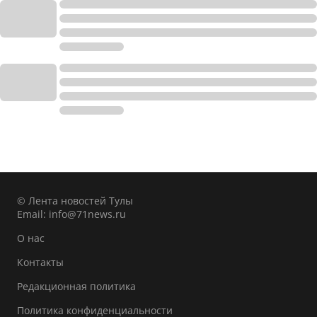
© Лента новостей Тулы
Email:
info@71news.ru
О нас
Контакты
Редакционная политика
Политика конфиденциальности