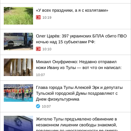
«У всех праздники, а я с козлятами»
10:19
Олег Царёв: 397 украинских БПЛА сбито ПВО
ночью над 15 субъектами РФ:
10:10
Михаил Онуфриенко: Недавно отправил
ножи Ивану из Тулы — вот что он написал:
10:07
Глава города Тулы Алексей Эрк и депутаты
Тульской городской Думы поздравляют с
Днем физкультурника
10:07
Жителю Тулы предъявлено обвинение в
незаконном лишении свободы знакомой,
повлекшем по неосторожности ее смерть