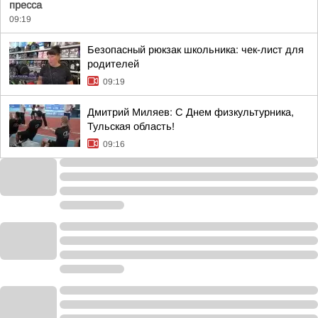
пресса
09:19
Безопасный рюкзак школьника: чек-лист для
родителей
09:19
Дмитрий Миляев: С Днем физкультурника,
Тульская область!
09:16