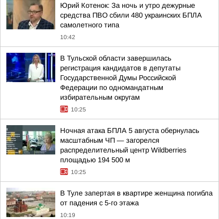
Юрий Котенок: За ночь и утро дежурные
средства ПВО сбили 480 украинских БПЛА
самолетного типа
10:42
В Тульской области завершилась
регистрация кандидатов в депутаты
Государственной Думы Российской
Федерации по одномандатным
избирательным округам
10:25
Ночная атака БПЛА 5 августа обернулась
масштабным ЧП — загорелся
распределительный центр Wildberries
площадью 194 500 м
10:25
В Туле запертая в квартире женщина погибла
от падения с 5-го этажа
10:19