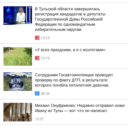
В Тульской области завершилась
регистрация кандидатов в депутаты
Государственной Думы Российской
Федерации по одномандатным
избирательным округам
10:25
«У всех праздники, а я с козлятами»
10:19
Сотрудники Госавтоинспекции проводят
проверку по факту ДТП, в результате
которого погибла пятилетняя девочка
08:04
Михаил Онуфриенко: Недавно отправил ножи
Ивану из Тулы — вот что он написал:
10:07