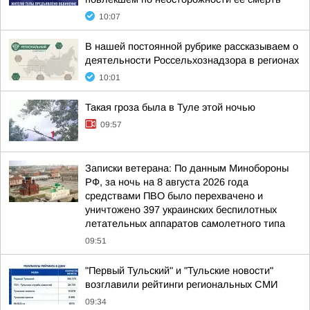
10:07
В нашей постоянной рубрике рассказываем о
деятельности Россельхознадзора в регионах
10:01
Такая гроза была в Туле этой ночью
09:57
Записки ветерана: По данным Минобороны
РФ, за ночь на 8 августа 2026 года
средствами ПВО было перехвачено и
уничтожено 397 украинских беспилотных
летательных аппаратов самолетного типа
09:51
"Первый Тульский" и "Тульские новости"
возглавили рейтинги региональных СМИ
09:34