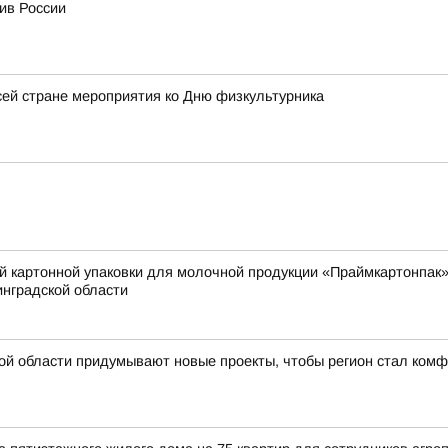
ив России
ей стране мероприятия ко Дню физкультурника
й картонной упаковки для молочной продукции «Праймкартонпак»
нградской области
ской области придумывают новые проекты, чтобы регион стал ком