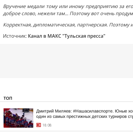
Вручение медали тому или иному предприятию за его
доброе слово, нежели там... Поэтому вот очень проду
Корректная, дипломатическая, партнерская. Поэтому и
Источник:
Канал в МАКС "Тульская пресса"
ТОП
Дмитрий Миляев: #Нашасилавспорте. Юные хок
один из самых престижных детских турниров с
18:08