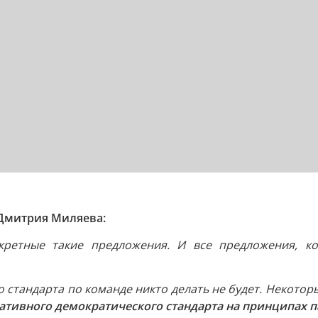
Дмитрия Миляева:
кретные такие предложения. И все предложения, ко
стандарта по команде никто делать не будет. Некоторы
тивного демократического стандарта на принципах па