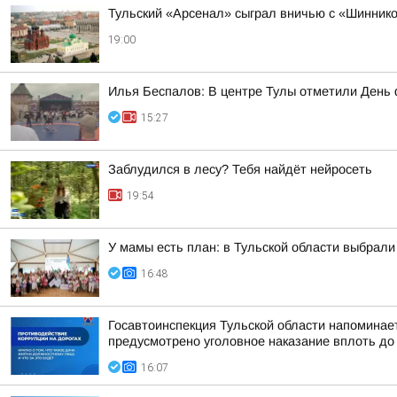
Тульский «Арсенал» сыграл вничью с «Шинник
19:00
Илья Беспалов: В центре Тулы отметили День 
15:27
Заблудился в лесу? Тебя найдёт нейросеть
19:54
У мамы есть план: в Тульской области выбрали
16:48
Госавтоинспекция Тульской области напоминает
предусмотрено уголовное наказание вплоть до
16:07