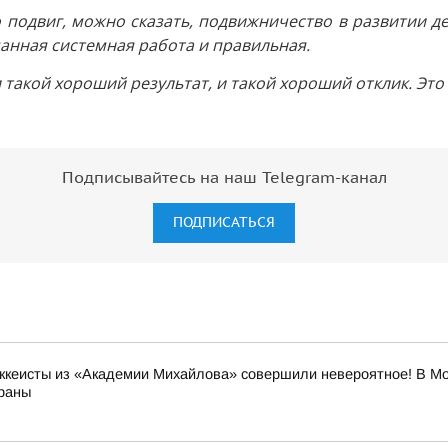
 подвиг, можно сказать, подвижничество в развитии д
манная системная работа и правильная.
 такой хороший результат, и такой хороший отклик. Это
Подписывайтесь на наш Telegram-канал
ПОДПИСАТЬСЯ
кеисты из «Академии Михайлова» совершили невероятное! В Мо
траны