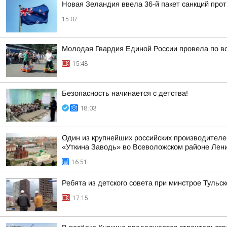
Новая Зеландия ввела 36-й пакет санкций прот
15:07
Молодая Гвардия Единой России провела по вс
15:48
Безопасность начинается с детства!
18:03
Один из крупнейших российских производителе
«Уткина Заводь» во Всеволожском районе Лени
16:51
Ребята из детского совета при минстрое Туль
17:15