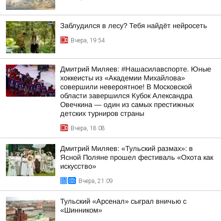
Заблудился в лесу? Тебя найдёт нейросеть
Вчера, 19:54
Дмитрий Миляев: #Нашасилавспорте. Юные
хоккеисты из «Академии Михайлова»
совершили невероятное! В Московской
области завершился Кубок Александра
Овечкина — один из самых престижных
детских турниров страны
Вчера, 18:08
Дмитрий Миляев: «Тульский размах»: в
Ясной Поляне прошел фестиваль «Охота как
искусство»
Вчера, 21:09
Тульский «Арсенал» сыграл вничью с
«Шинником»