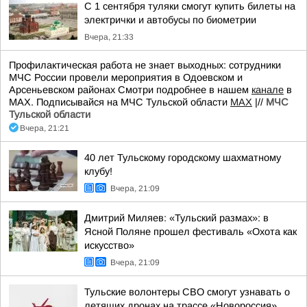
С 1 сентября туляки смогут купить билеты на
электрички и автобусы по биометрии
Вчера, 21:33
Профилактическая работа не знает выходных: сотрудники
МЧС России провели мероприятия в Одоевском и
Арсеньевском районах Смотри подробнее в нашем
канале
в
МАХ. Подписывайся на МЧС Тульской области
MAX
|//
МЧС
Тульской области
Вчера, 21:21
40 лет Тульскому городскому шахматному
клубу!
Вчера, 21:09
Дмитрий Миляев: «Тульский размах»: в
Ясной Поляне прошел фестиваль «Охота как
искусство»
Вчера, 21:09
Тульские волонтеры СВО смогут узнавать о
летящих дронах на трассе «Новороссия»