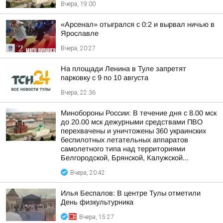
Вчера, 19:00
«Арсенал» отыгрался с 0:2 и вырвал ничью в
Ярославле
Вчера, 20:27
На площади Ленина в Туле запретят
парковку с 9 по 10 августа
Вчера, 22:36
Минобороны России: В течение дня с 8.00 мск
до 20.00 мск дежурными средствами ПВО
перехвачены и уничтожены 360 украинских
беспилотных летательных аппаратов
самолетного типа над территориями
Белгородской, Брянской, Калужской...
Вчера, 20:42
Илья Беспалов: В центре Тулы отметили
День физкультурника
Вчера, 15:27