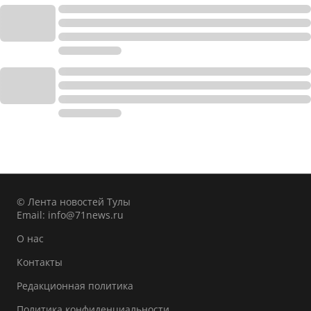
© Лента новостей Тулы
Email:
info@71news.ru
О нас
Контакты
Редакционная политика
Политика конфиденциальности