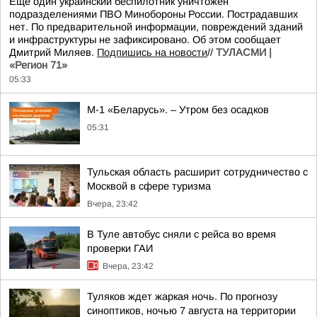
Еще один украинский беспилотник уничтожен
подразделениями ПВО Минобороны России. Пострадавших
нет. По предварительной информации, повреждений зданий
и инфраструктуры не зафиксировано. Об этом сообщает
Дмитрий Миляев.
Подпишись на новости
//
ТУЛАСМИ |
«Регион 71»
05:33
М-1 «Беларусь». – Утром без осадков
05:31
Тульская область расширит сотрудничество с
Москвой в сфере туризма
Вчера, 23:42
В Туле автобус сняли с рейса во время
проверки ГАИ
Вчера, 23:42
Туляков ждет жаркая ночь. По прогнозу
синоптиков, ночью 7 августа на территории