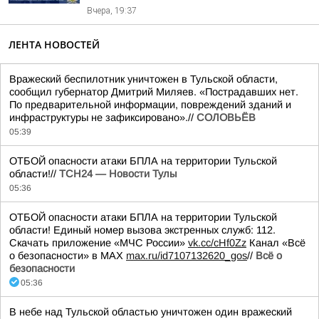
Вчера, 19:37
ЛЕНТА НОВОСТЕЙ
Вражеский беспилотник уничтожен в Тульской области,
сообщил губернатор Дмитрий Миляев. «Пострадавших нет.
По предварительной информации, повреждений зданий и
инфраструктуры не зафиксировано».//
СОЛОВЬЁВ
05:39
ОТБОЙ опасности атаки БПЛА на территории Тульской
области!//
ТСН24 — Новости Тулы
05:36
ОТБОЙ опасности атаки БПЛА на территории Тульской
области! Единый номер вызова экстренных служб: 112.
Скачать приложение «МЧС России»
vk.cc/cHf0Zz
Канал «Всё
о безопасности» в МАХ
max.ru/id7107132620_gos
//
Всё о
безопасности
05:36
В небе над Тульской областью уничтожен один вражеский