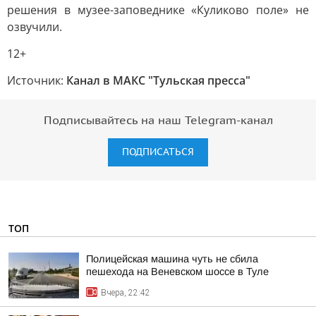
решения в музее-заповеднике «Куликово поле» не
озвучили.
12+
Источник:
Канал в МАКС "Тульская пресса"
Подписывайтесь на наш Telegram-канал
ПОДПИСАТЬСЯ
ТОП
Полицейская машина чуть не сбила
пешехода на Веневском шоссе в Туле
Вчера, 22:42