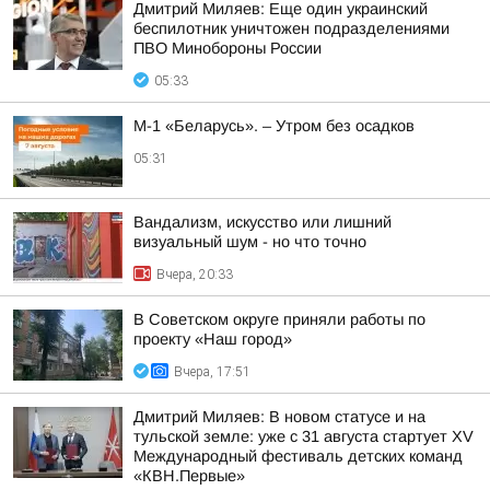
Дмитрий Миляев: Еще один украинский
беспилотник уничтожен подразделениями
ПВО Минобороны России
05:33
М-1 «Беларусь». – Утром без осадков
05:31
Вандализм, искусство или лишний
визуальный шум - но что точно
Вчера, 20:33
В Советском округе приняли работы по
проекту «Наш город»
Вчера, 17:51
Дмитрий Миляев: В новом статусе и на
тульской земле: уже с 31 августа стартует XV
Международный фестиваль детских команд
«КВН.Первые»