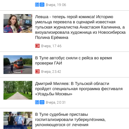
Вчера, 19:06
Левша - теперь герой комикса! Историю
умельца перевела в сценарий известная
тульская журналистка Анастасия Калинина, а
визуализировала художница из Новосибирска
Полина Ерёмина
Вчера, 17:46
В Туле автобус сняли с рейса во время
проверки ГАИ
Вчера, 23:42
Дмитрий Миляев: В Тульской области
пройдет специальная программа фестиваля
«Усадьбы Москвы»
Вчера, 20:31
В Туле судебные приставы
госпитализировали туберкулёзника,
уклоняющегося от лечения