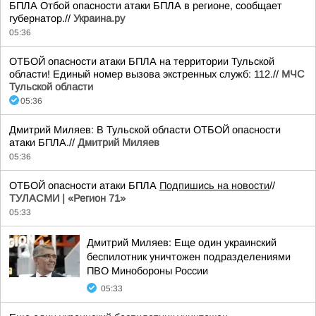
БПЛА Отбой опасности атаки БПЛА в регионе, сообщает
губернатор.//
Украина.ру
05:36
ОТБОЙ опасности атаки БПЛА на территории Тульской
области! Единый номер вызова экстренных служб: 112.//
МЧС
Тульской области
05:36
Дмитрий Миляев: В Тульской области ОТБОЙ опасности
атаки БПЛА.//
Дмитрий Миляев
05:36
ОТБОЙ опасности атаки БПЛА
Подпишись на новости
//
ТУЛАСМИ | «Регион 71»
05:33
Дмитрий Миляев: Еще один украинский
беспилотник уничтожен подразделениями
ПВО Минобороны России
05:33