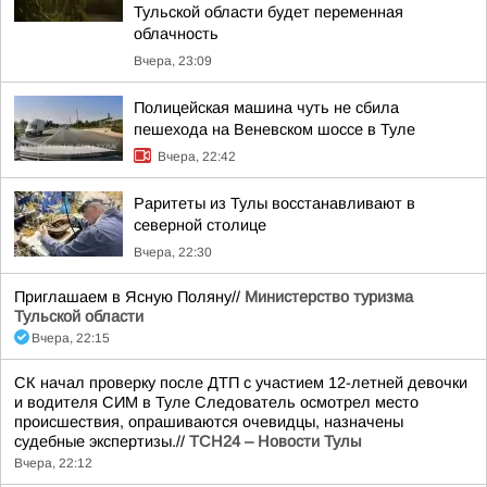
Тульской области будет переменная
облачность
Вчера, 23:09
Полицейская машина чуть не сбила
пешехода на Веневском шоссе в Туле
Вчера, 22:42
Раритеты из Тулы восстанавливают в
северной столице
Вчера, 22:30
Приглашаем в Ясную Поляну//
Министерство туризма
Тульской области
Вчера, 22:15
СК начал проверку после ДТП с участием 12-летней девочки
и водителя СИМ в Туле Следователь осмотрел место
происшествия, опрашиваются очевидцы, назначены
судебные экспертизы.//
ТСН24 – Новости Тулы
Вчера, 22:12