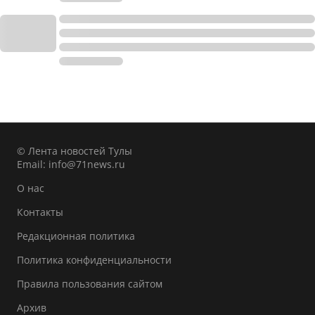
© Лента новостей Тулы
Email:
info@71news.ru
О нас
Контакты
Редакционная политика
Политика конфиденциальности
Правила пользования сайтом
Архив