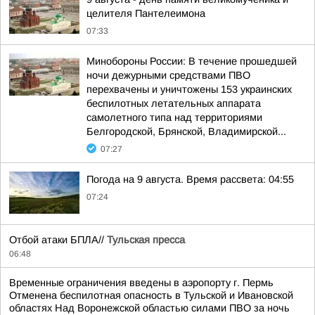
целителя Пантелеимона
07:33
Минобороны России: В течение прошедшей
ночи дежурными средствами ПВО
перехвачены и уничтожены 153 украинских
беспилотных летательных аппарата
самолетного типа над территориями
Белгородской, Брянской, Владимирской...
07:27
Погода на 9 августа. Время рассвета: 04:55
07:24
Отбой атаки БПЛА//
Тульская пресса
06:48
Временные ограничения введены в аэропорту г. Пермь
Отменена беспилотная опасность в Тульской и Ивановской
областях Над Воронежской областью силами ПВО за ночь