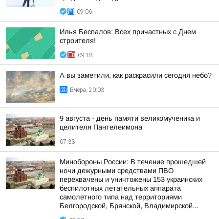
09:06
Илья Беспалов: Всех причастных с Днем
строителя!
09:18
А вы заметили, как раскрасили сегодня небо?
Вчера, 20:03
9 августа - день памяти великомученика и
целителя Пантелеимона
07:33
Минобороны России: В течение прошедшей
ночи дежурными средствами ПВО
перехвачены и уничтожены 153 украинских
беспилотных летательных аппарата
самолетного типа над территориями
Белгородской, Брянской, Владимирской...