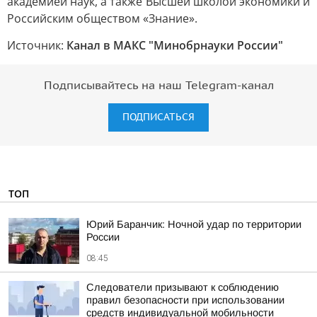
академией наук, а также Высшей школой экономики и
Российским обществом «Знание».
Источник:
Канал в МАКС "Минобрнауки России"
Подписывайтесь на наш Telegram-канал
ПОДПИСАТЬСЯ
ТОП
Юрий Баранчик: Ночной удар по территории
России
08:45
Следователи призывают к соблюдению
правил безопасности при использовании
средств индивидуальной мобильности