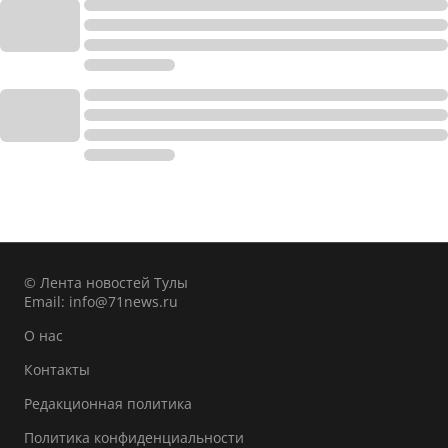
© Лента новостей Тулы
Email:
info@71news.ru
О нас
Контакты
Редакционная политика
Политика конфиденциальности