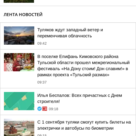
ЛЕНТА НОВОСТЕЙ
Туляков ждут западный ветер и
переменчивая облачность
09:42
В поселке Епифань Кимовского района
Тульской области прошел межрегиональный
фестиваль «На Дону стоим! Дон славим!» в
рамках проекта «Тульский размах»
09:37
Илья Беспалов: Всех причастных с Днем
строителя!
09:18
С 1 сентября туляки смогут купить билеты на
электрички и автобусы по биометрии
09:15