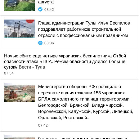
августа
08:42
Глава администрации Тулы Илья Беспалов
поздравляет работников строительной
отрасли с профессиональным праздником
08:36
Ночью сбито еще четыре украинских беспилотника Отбой
опасности атаки БПЛА. Режим опасности длился больше
суток//
Вести - Тула
07:54
Министерство обороны РФ сообщило о
перехвате и уничтожении 153 украинских
БПЛА самолетного типа над территориями
Белгородской, Брянской, Владимирской,
Воронежской, Калужской, Курской, Липецкой,
Орловской, Ростовской...
07:42
9 августа - день памяти великомученика и