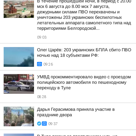
В течение прошедшей ночи, в период с 20.00
мск 6 августа до 8.00 мск 7 августа,
дежурными силами ПВО перехвачены и
уничтожены 203 украинских беспилотных
летательных аппарата самолетного типа над
территориями Белгородской...
09:03
Олег Царёв: 203 украинских БПЛА сбито ПВО
ночью над 18 субъектами РФ:
09:26
УМВД прокомментировало видео с проездом
полицейского автомобиля по пешеходному
переходу в Туле
08:28
Дарья Герасимова приняла участие в
празднике двора
09:37