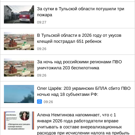
За сутки в Тульской области потушили три
пожара
09:27
В Тульской области в 2026 году от укусов
клещей пострадал 651 ребенок
09:26
За ночь над российскими регионами ПВО
уничтожила 203 беспилотника
09:26
Олег Царёв: 203 украинских БПЛА сбито ПВО
ночью над 18 субъектами РФ:
09:26
Алена Немтинова напоминает, что с 1
января 2026 года работодатели вправе
учитывать в составе внереализационных
расходов при исчислении налога на прибыль