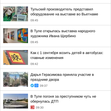
Тульский производитель представил
оборудование на выставке во Вьетнаме
09:45
В Туле открылась выставка народного
художника Ивана Щербино
09:45
Как с 1 сентября возить детей в автобусах:
главные изменения
09:42
Дарья Герасимова приняла участие в
празднике двора
09:37
В Туле погоня за преступником чуть не
обернулась ДТП
09:30