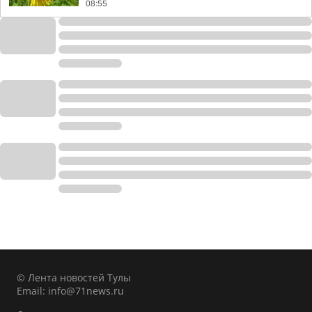
08:55
© Лента новостей Тулы
Email:
info@71news.ru