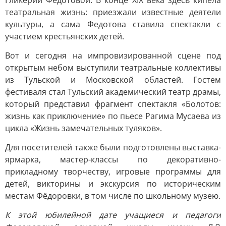
Гликерии Федотовой. В конце XIX века здесь кипела
театральная жизнь: приезжали известные деятели
культуры, а сама Федотова ставила спектакли с
участием крестьянских детей.
Вот и сегодня на импровизированной сцене под
открытым небом выступили театральные коллективы
из Тульской и Московской областей. Гостем
фестиваля стал Тульский академический театр драмы,
который представил фрагмент спектакля «Болотов:
жизнь как приключение» по пьесе Рагима Мусаева из
цикла «Жизнь замечательных туляков».
Для посетителей также были подготовлены выставка-
ярмарка, мастер-классы по декоративно-
прикладному творчеству, игровые программы для
детей, викторины и экскурсия по историческим
местам Фёдоровки, в том числе по школьному музею.
К этой юбилейной дате учащиеся и педагоги