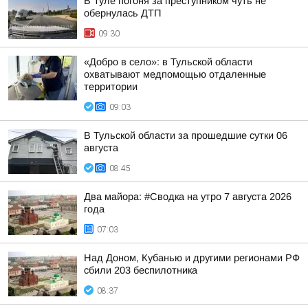
В Туле погоня за преступником чуть не
обернулась ДТП
09:30
«Добро в село»: в Тульской области
охватывают медпомощью отдаленные
территории
09:03
В Тульской области за прошедшие сутки 06
августа
08:45
Два майора: #Сводка на утро 7 августа 2026
года
07:03
Над Доном, Кубанью и другими регионами РФ
сбили 203 беспилотника
08:37