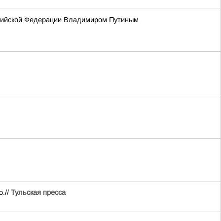
сийской Федерации Владимиром Путиным
.//
Тульская пресса