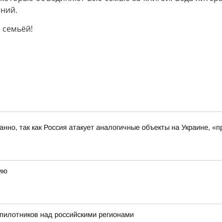
ений.
 семьёй!
ованно, так как Россия атакует аналогичные объекты на Украине,
ию
пилотников над российскими регионами