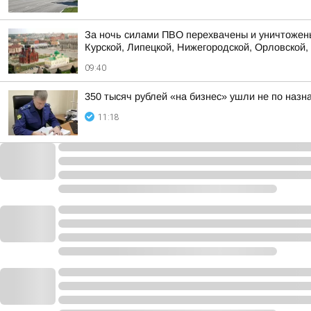
За ночь силами ПВО перехвачены и уничтожены
Курской, Липецкой, Нижегородской, Орловской, 
09:40
350 тысяч рублей «на бизнес» ушли не по наз
11:18