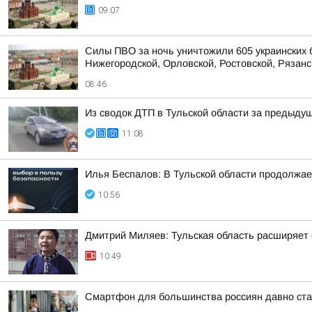
09:07
Силы ПВО за ночь уничтожили 605 украинских 
Нижегородской, Орловской, Ростовской, Рязанс
08:46
Из сводок ДТП в Тульской области за предыдущ
11:08
Илья Беспалов: В Тульской области продолжа
10:56
Дмитрий Миляев: Тульская область расширяет 
10:49
Смартфон для большинства россиян давно ста