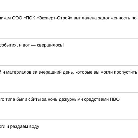
никам ООО «ПСК «Эксперт-Строй» выплачена задолженность по з
события, и вот — свершилось!
 и материалов за вчерашний день, которые вы могли пропустить
ого типа были сбиты за ночь дежурными средствами ПВО
ги и раздаем воду