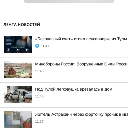
ЛЕНТА НОВОСТЕЙ
«Безопасный счет» стоил пенсионерке из Тулы 
11:47
Минобороны России: Вооруженные Силы Россий
11:45
Под Тулой легковушка врезалась в дом
11:45
Житель Астрахани через форточку проник в кв
11:37