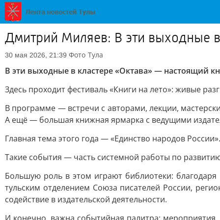
Дмитрий Миляев: В эти выходные 
Фото
Тула
30 мая 2026, 21:39
В эти выходные в кластере «Октава» — настоящий 
Здесь проходит фестиваль «Книги на лето»: живые раз
В программе — встречи с авторами, лекции, мастерск
А ещё — большая книжная ярмарка с ведущими издатель
Главная тема этого года — «Единство народов России»
Такие события — часть системной работы по развитию 
Большую роль в этом играют библиотеки: благодаря
тульским отделением Союза писателей России, реги
содействие в издательской деятельности.
И конечно, важна событийная палитра: мероприятия,