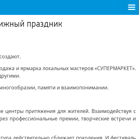
нижный праздник
создают.
продажа и ярмарка локальных мастеров «СУПЕРМАРКЕТ».
другими.
ом многообразии, памяти и взаимопонимании.
е центры притяжения для жителей. Взаимодействуя с
рез профессиональные премии, творческие встречи и
тура действительно сближает поколения. И фестиваль