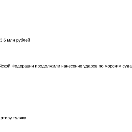
3,6 млн рублей
ской Федерации продолжили нанесение ударов по морским суда
артиру туляка