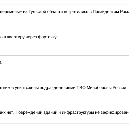
еремены» из Тульской области встретились с Президентом Рос
о в квартиру через форточку
а
лотников уничтожены подразделениями ПВО Минобороны России
х нет. Повреждений зданий и инфраструктуры не зафиксировано