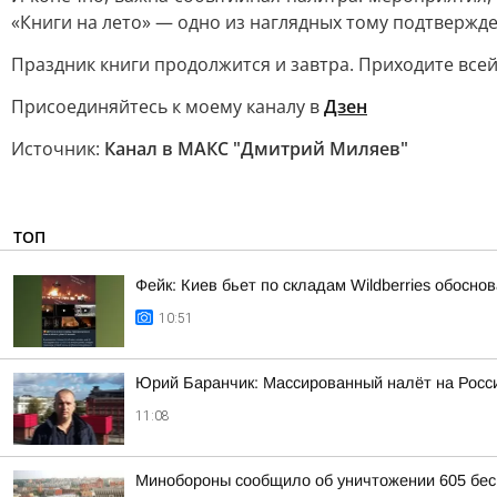
«Книги на лето» — одно из наглядных тому подтвержд
Праздник книги продолжится и завтра. Приходите всей
Присоединяйтесь к моему каналу в
Дзен
Источник:
Канал в МАКС "Дмитрий Миляев"
ТОП
Фейк: Киев бьет по складам Wildberries обосн
10:51
Юрий Баранчик: Массированный налёт на Росс
11:08
Минобороны сообщило об уничтожении 605 бес