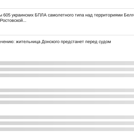
 605 украинских БПЛА самолетного типа над территориями Белго
Ростовской...
начению: жительница Донского предстанет перед судом