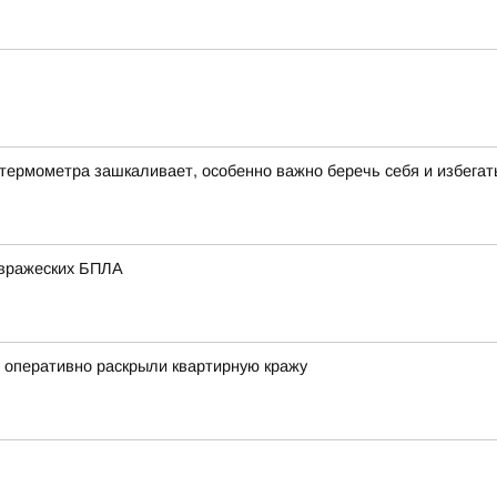
термометра зашкаливает, особенно важно беречь себя и избегат
 вражеских БПЛА
е оперативно раскрыли квартирную кражу