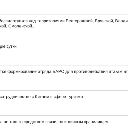
беспилотников над территориями Белгородской, Брянской, Владим
кой, Смоленской...
ие сутки
ется формирование отряда БАРС для противодействия атакам 
сотрудничество с Китаем в сфере туризма
л не только средством связи, но и личным хранилищем