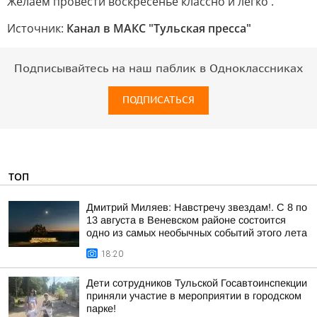
Желаем провести воскресенье классно и легко .
Источник:
Канал в МАКС "Тульская пресса"
Подписывайтесь на наш паблик в Одноклассниках
ПОДПИСАТЬСЯ
ТОП
Дмитрий Миляев: Навстречу звездам!. С 8 по
13 августа в Веневском районе состоится
одно из самых необычных событий этого лета
18:20
Дети сотрудников Тульской Госавтоинспекции
приняли участие в мероприятии в городском
парке!