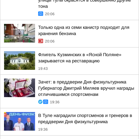
улицы Тулы окрасятся в совершенно другие
тона
20:06
Только одна из семи канистр подходит для
хранения бензина
20:06
Флигель Кузминских в «Ясной Поляне»
закрывается на реставрацию
19:43
Зачет: в преддверии Дня физкультурника
Губернатор Дмитрий Миляев вручил награды
отличившимся спортсменам
19:36
В Туле наградили спортсменов и тренеров в
преддверии Дня физкультурника
19:36