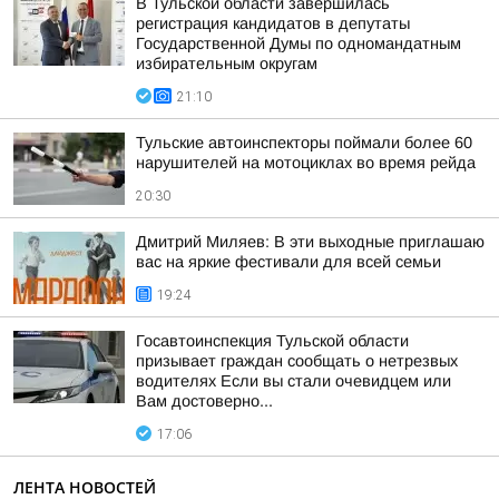
В Тульской области завершилась
регистрация кандидатов в депутаты
Государственной Думы по одномандатным
избирательным округам
21:10
Тульские автоинспекторы поймали более 60
нарушителей на мотоциклах во время рейда
20:30
Дмитрий Миляев: В эти выходные приглашаю
вас на яркие фестивали для всей семьи
19:24
Госавтоинспекция Тульской области
призывает граждан сообщать о нетрезвых
водителях Если вы стали очевидцем или
Вам достоверно...
17:06
ЛЕНТА НОВОСТЕЙ