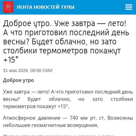
Доброе утро. Уже завтра — лето!
А что приготовил последний день
весны? Будет облачно, но зато
столбики термометров покажут
+15°
СМИ
31 мая 2026, 08:00
Доброе утро
Уже завтра — лето! А что приготовил последний день
весны? Будет облачно, но зато столбики
термометров покажут +15°.
Атмосферное давление — 740 мм рт. ст. Возможны
небольшие геомагнитные возмущения.