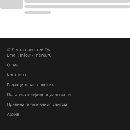
© Лента новостей Тулы
Email:
info@71news.ru
О нас
Контакты
Редакционная политика
Политика конфиденциальности
Правила пользования сайтом
Архив