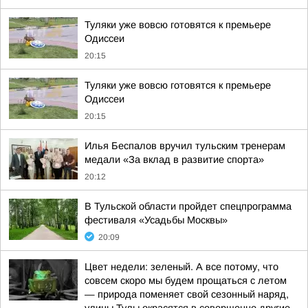
Туляки уже вовсю готовятся к премьере
Одиссеи
20:15
Туляки уже вовсю готовятся к премьере
Одиссеи
20:15
Илья Беспалов вручил тульским тренерам
медали «За вклад в развитие спорта»
20:12
В Тульской области пройдет спецпрограмма
фестиваля «Усадьбы Москвы»
20:09
Цвет недели: зеленый. А все потому, что
совсем скоро мы будем прощаться с летом
— природа поменяет свой сезонный наряд,