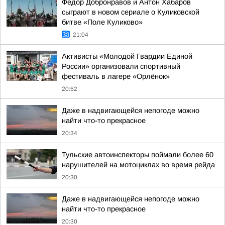
Федор Добронравов и Антон Хабаров
сыграют в новом сериале о Куликовской
битве «Поле Куликово»
21:04
Активисты «Молодой Гвардии Единой
России» организовали спортивный
фестиваль в лагере «Орлёнок»
20:52
Даже в надвигающейся непогоде можно
найти что-то прекрасное
20:34
Тульские автоинспекторы поймали более 60
нарушителей на мотоциклах во время рейда
20:30
Даже в надвигающейся непогоде можно
найти что-то прекрасное
20:30