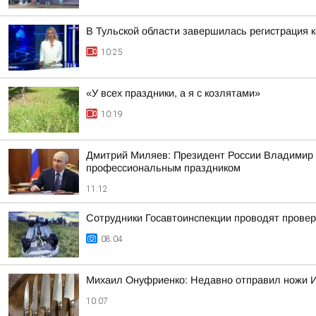
В Тульской области завершилась регистрация
10:25
«У всех праздники, а я с козлятами»
10:19
Дмитрий Миляев: Президент России Владимир П
профессиональным праздником
11:12
Сотрудники Госавтоинспекции проводят проверк
08:04
Михаил Онуфриенко: Недавно отправил ножи Ив
10:07