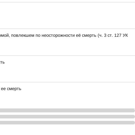
ой, повлекшем по неосторожности её смерть (ч. 3 ст. 127 УК
сть
 ее смерть