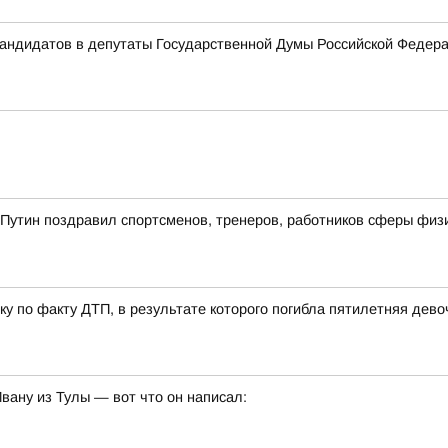
 кандидатов в депутаты Государственной Думы Российской Феде
утин поздравил спортсменов, тренеров, работников сферы физиче
у по факту ДТП, в результате которого погибла пятилетняя дево
ану из Тулы — вот что он написал: