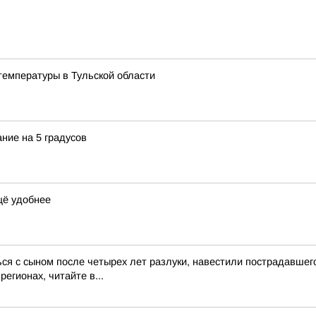
температуры в Тульской области
ние на 5 градусов
щё удобнее
ся с сыном после четырех лет разлуки, навестили пострадавше
егионах, читайте в...