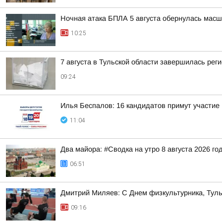
Ночная атака БПЛА 5 августа обернулась масш
10:25
7 августа в Тульской области завершилась рег
09:24
Илья Беспалов: 16 кандидатов примут участие
11:04
Два майора: #Сводка на утро 8 августа 2026 го
06:51
Дмитрий Миляев: С Днем физкультурника, Туль
09:16