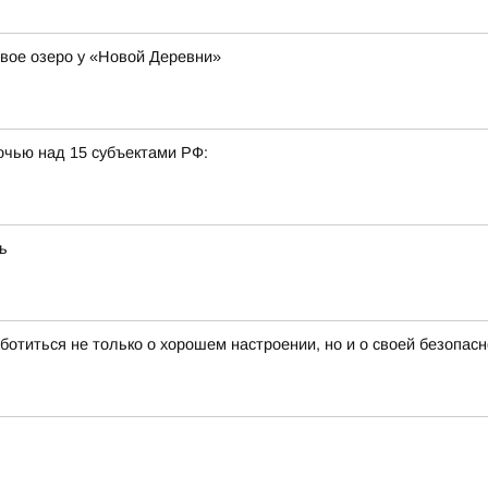
вое озеро у «Новой Деревни»
очью над 15 субъектами РФ:
ь
ботиться не только о хорошем настроении, но и о своей безопасн