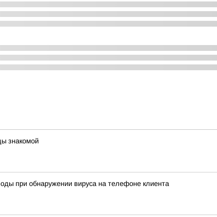
ды знакомой
воды при обнаружении вируса на телефоне клиента