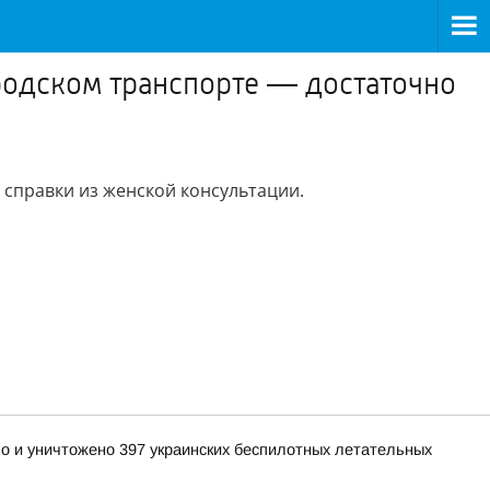
родском транспорте — достаточно
 справки из женской консультации.
но и уничтожено 397 украинских беспилотных летательных