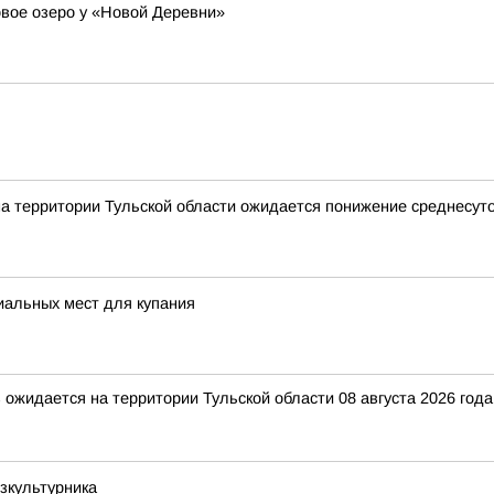
вое озеро у «Новой Деревни»
на территории Тульской области ожидается понижение среднесуто
иальных мест для купания
ожидается на территории Тульской области 08 августа 2026 года.
зкультурника