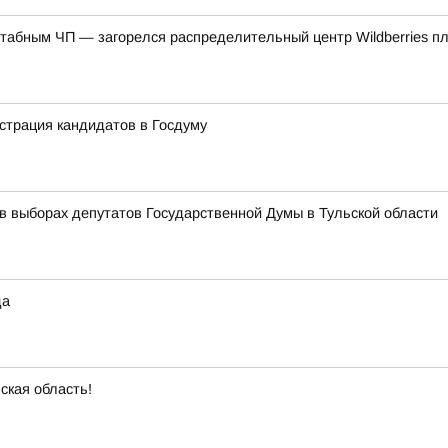
табным ЧП — загорелся распределительный центр Wildberries п
истрация кандидатов в Госдуму
 в выборах депутатов Государственной Думы в Тульской области
да
ская область!