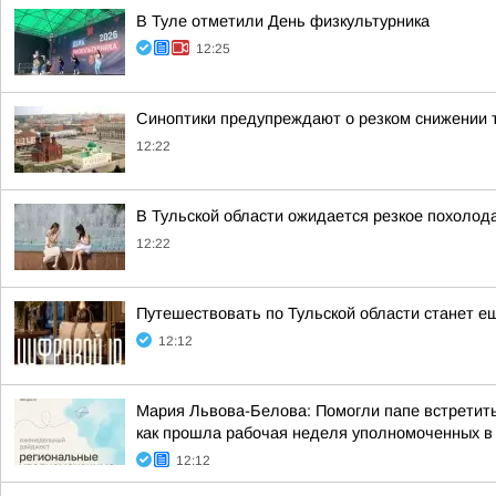
В Туле отметили День физкультурника
12:25
Синоптики предупреждают о резком снижении 
12:22
В Тульской области ожидается резкое похолода
12:22
Путешествовать по Тульской области станет е
12:12
Мария Львова-Белова: Помогли папе встретить
как прошла рабочая неделя уполномоченных в р
12:12