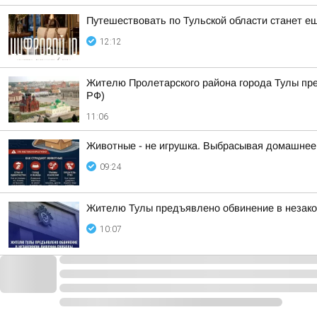
Путешествовать по Тульской области станет е
12:12
Жителю Пролетарского района города Тулы пре
РФ)
11:06
Животные - не игрушка. Выбрасывая домашнее ж
09:24
Жителю Тулы предъявлено обвинение в незако
10:07