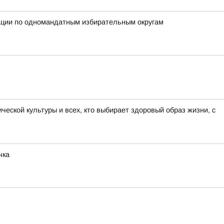
рации по одномандатным избирательным округам
ской культуры и всех, кто выбирает здоровый образ жизни, с
чка