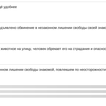
щё удобнее
дъявлено обвинение в незаконном лишении свободы своей знаком
ивотное на улицу, человек обрекает его на страдания и опасно
нном лишении свободы знакомой, повлекшем по неосторожности