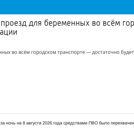
 проезд для беременных во всём го
тации
ных во всём городском транспорте — достаточно будет
за ночь на 8 августа 2026 года средствами ПВО было перехваче