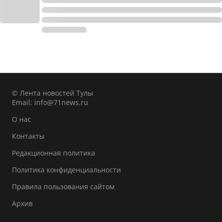
© Лента новостей Тулы
Email:
info@71news.ru
О нас
Контакты
Редакционная политика
Политика конфиденциальности
Правила пользования сайтом
Архив