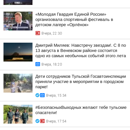
«Молодая Гвардия Единой России»
организовала спортивный фестиваль в
детском лагере «Орлёнок»
Вчера, 22:30
Дмитрий Миляев: Навстречу звездам!. С 8 по
13 августа в Веневском районе состоится
одно из самых необычных событий этого лета
Вчера, 18:20
Дети сотрудников Тульской Госавтоинспекции
приняли участие в мероприятии в городском
парке!
Вчера, 15:34
#БезопасныхВыходных желают тебе тульские
спасатели!
Вчера, 17:54