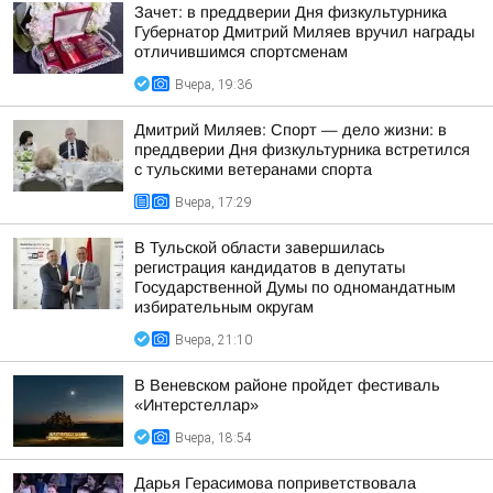
Зачет: в преддверии Дня физкультурника
Губернатор Дмитрий Миляев вручил награды
отличившимся спортсменам
Вчера, 19:36
Дмитрий Миляев: Спорт — дело жизни: в
преддверии Дня физкультурника встретился
с тульскими ветеранами спорта
Вчера, 17:29
В Тульской области завершилась
регистрация кандидатов в депутаты
Государственной Думы по одномандатным
избирательным округам
Вчера, 21:10
В Веневском районе пройдет фестиваль
«Интерстеллар»
Вчера, 18:54
Дарья Герасимова поприветствовала