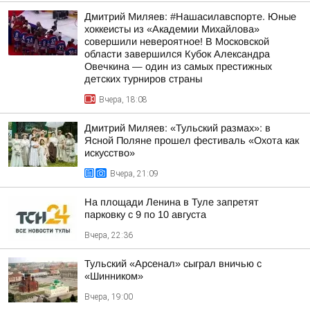
Дмитрий Миляев: #Нашасилавспорте. Юные
хоккеисты из «Академии Михайлова»
совершили невероятное! В Московской
области завершился Кубок Александра
Овечкина — один из самых престижных
детских турниров страны
Вчера, 18:08
Дмитрий Миляев: «Тульский размах»: в
Ясной Поляне прошел фестиваль «Охота как
искусство»
Вчера, 21:09
На площади Ленина в Туле запретят
парковку с 9 по 10 августа
Вчера, 22:36
Тульский «Арсенал» сыграл вничью с
«Шинником»
Вчера, 19:00