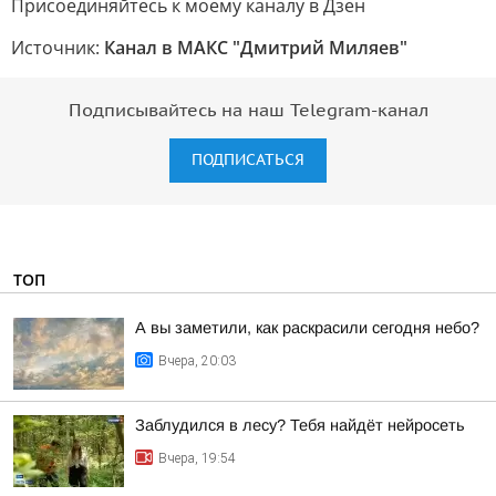
Присоединяйтесь к моему каналу в Дзен
Источник:
Канал в МАКС "Дмитрий Миляев"
Подписывайтесь на наш Telegram-канал
ПОДПИСАТЬСЯ
ТОП
А вы заметили, как раскрасили сегодня небо?
Вчера, 20:03
Заблудился в лесу? Тебя найдёт нейросеть
Вчера, 19:54