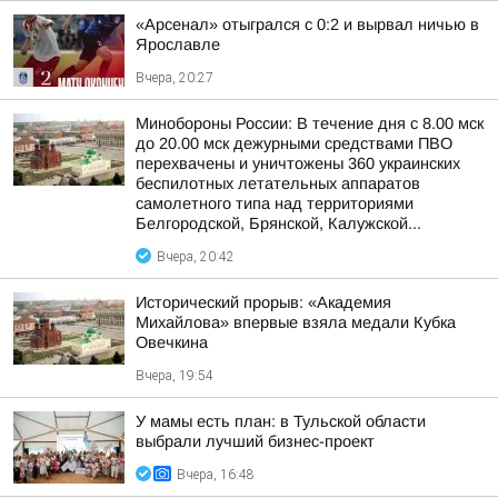
«Арсенал» отыгрался с 0:2 и вырвал ничью в
Ярославле
Вчера, 20:27
Минобороны России: В течение дня с 8.00 мск
до 20.00 мск дежурными средствами ПВО
перехвачены и уничтожены 360 украинских
беспилотных летательных аппаратов
самолетного типа над территориями
Белгородской, Брянской, Калужской...
Вчера, 20:42
Исторический прорыв: «Академия
Михайлова» впервые взяла медали Кубка
Овечкина
Вчера, 19:54
У мамы есть план: в Тульской области
выбрали лучший бизнес-проект
Вчера, 16:48