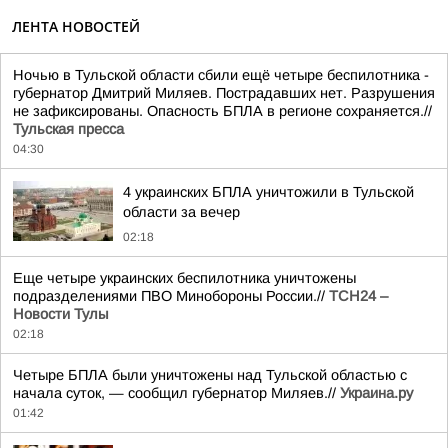
ЛЕНТА НОВОСТЕЙ
Ночью в Тульской области сбили ещё четыре беспилотника -
губернатор Дмитрий Миляев. Пострадавших нет. Разрушения
не зафиксированы. Опасность БПЛА в регионе сохраняется.//
Тульская пресса
04:30
4 украинских БПЛА уничтожили в Тульской
области за вечер
02:18
Еще четыре украинских беспилотника уничтожены
подразделениями ПВО Минобороны России.//
ТСН24 –
Новости Тулы
02:18
Четыре БПЛА были уничтожены над Тульской областью с
начала суток, — сообщил губернатор Миляев.//
Украина.ру
01:42