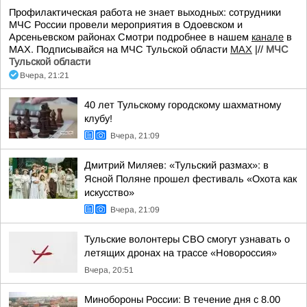
Профилактическая работа не знает выходных: сотрудники
МЧС России провели мероприятия в Одоевском и
Арсеньевском районах Смотри подробнее в нашем
канале
в
МАХ. Подписывайся на МЧС Тульской области
MAX
|//
МЧС
Тульской области
Вчера, 21:21
40 лет Тульскому городскому шахматному
клубу!
Вчера, 21:09
Дмитрий Миляев: «Тульский размах»: в
Ясной Поляне прошел фестиваль «Охота как
искусство»
Вчера, 21:09
Тульские волонтеры СВО смогут узнавать о
летящих дронах на трассе «Новороссия»
Вчера, 20:51
Минобороны России: В течение дня с 8.00