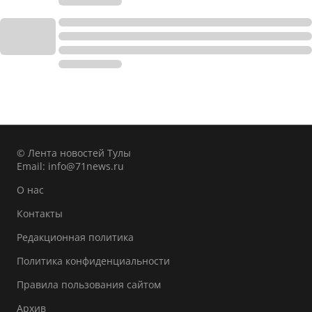
© Лента новостей Тулы
Email:
info@71news.ru
О нас
Контакты
Редакционная политика
Политика конфиденциальности
Правила пользования сайтом
Архив