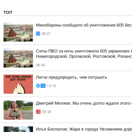
ТОП
Минобороны сообщило об уничтожении 605 бес
09:07
Силы ПВО за ночь уничтожили 605 украинских 
Нижегородской, Орловской, Ростовской, Рязанс
08:46
Легче предупредить, чем потушить
10:19
Дмитрий Миляев: Мы очень долго ждали этого 
09:35
Илья Беспалов: Жара в городе Увлажняем доро