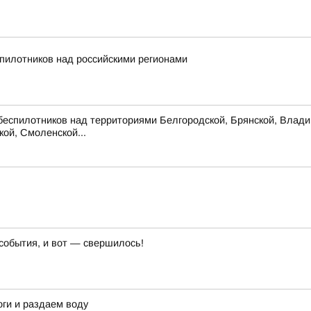
пилотников над российскими регионами
беспилотников над территориями Белгородской, Брянской, Владим
кой, Смоленской...
события, и вот — свершилось!
ги и раздаем воду