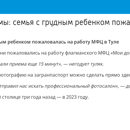
ы: семья с грудным ребенком пожа
ым ребенком пожаловалась на работу МФЦ в Туле
Они пожаловались на работу флагманского МФЦ «Мои до
али приема еще 15 минут», — негодует туляк.
фотографию на загранпаспорт можно сделать прямо здесь
 отправил нас искать профессиональный фотосалон», — 
толице три года назад — в 2023 году.