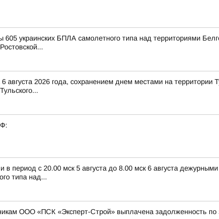
 605 украинских БПЛА самолетного типа над территориями Белго
Ростовской...
6 августа 2026 года, сохранением днем местами на территории Т
Тульского...
РФ:
в период с 20.00 мск 5 августа до 8.00 мск 6 августа дежурным
о типа над...
никам ООО «ПСК «Эксперт-Строй» выплачена задолженность по з