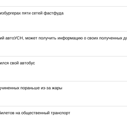
избургерах пяти сетей фастфуда
й автоУСН, может получить информацию о своих полученных до
ился свой автобус
дчиненных пораньше из-за жары
билетов на общественный транспорт