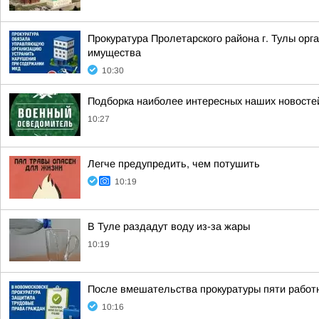
Прокуратура Пролетарского района г. Тулы ор
имущества
10:30
Подборка наиболее интересных наших новостей
10:27
Легче предупредить, чем потушить
10:19
В Туле раздадут воду из-за жары
10:19
После вмешательства прокуратуры пяти работ
10:16