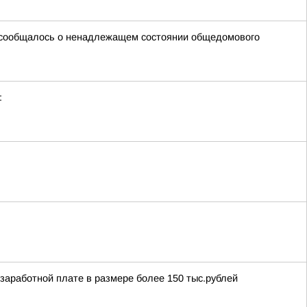
ой сообщалось о ненадлежащем состоянии общедомового
:
аработной плате в размере более 150 тыс.рублей