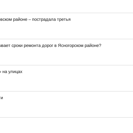
вском районе – пострадала третья
ает сроки ремонта дорог в Ясногорском районе?
 на улицах
ти