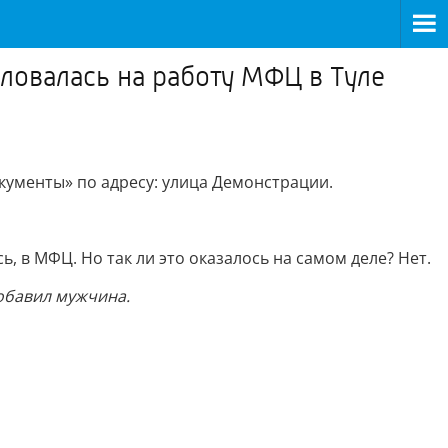
ловалась на работу МФЦ в Туле
кументы» по адресу: улица Демонстрации.
, в МФЦ. Но так ли это оказалось на самом деле? Нет.
добавил мужчина.