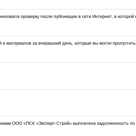
ганизовала проверку после публикации в сети Интернет, в котор
 и материалов за вчерашний день, которые вы могли пропустить
никам ООО «ПСК «Эксперт-Строй» выплачена задолженность по з