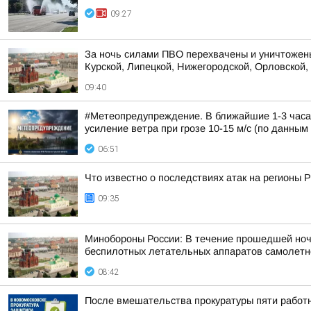
09:27
За ночь силами ПВО перехвачены и уничтожены
Курской, Липецкой, Нижегородской, Орловской, 
09:40
#Метеопредупреждение. В ближайшие 1-3 часа 
усиление ветра при грозе 10-15 м/с (по данным 
06:51
Что известно о последствиях атак на регионы 
09:35
Минобороны России: В течение прошедшей ночи 
беспилотных летательных аппаратов самолетног
08:42
После вмешательства прокуратуры пяти работ