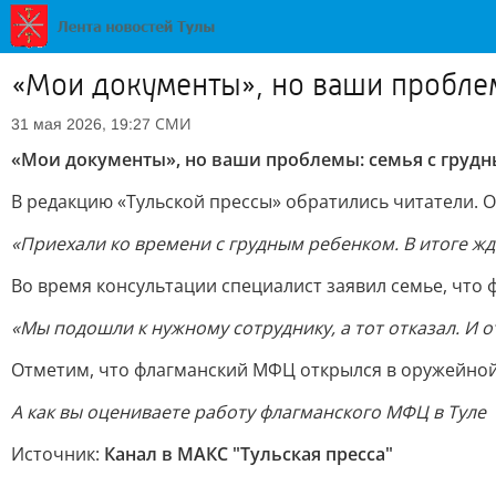
«Мои документы», но ваши проблем
СМИ
31 мая 2026, 19:27
«Мои документы», но ваши проблемы: семья с грудн
В редакцию «Тульской прессы» обратились читатели. 
«Приехали ко времени с грудным ребенком. В итоге жд
Во время консультации специалист заявил семье, что 
«Мы подошли к нужному сотруднику, а тот отказал. И
Отметим, что флагманский МФЦ открылся в оружейной с
А как вы оцениваете работу флагманского МФЦ в Туле
Источник:
Канал в МАКС "Тульская пресса"