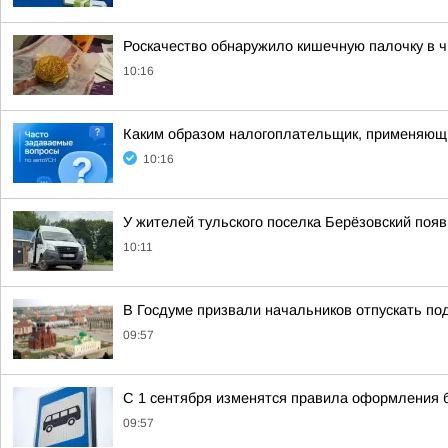
Роскачество обнаружило кишечную палочку в ч
10:16
Каким образом налогоплательщик, применяющи
10:16
У жителей тульского поселка Берёзовский появ
10:11
В Госдуме призвали начальников отпускать по
09:57
С 1 сентября изменятся правила оформления 
09:57