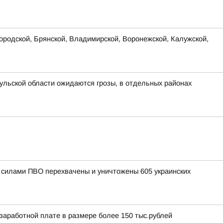
родской, Брянской, Владимирской, Воронежской, Калужской,
ульской области ожидаются грозы, в отдельных районах
и силами ПВО перехвачены и уничтожены 605 украинских
аработной плате в размере более 150 тыс.рублей