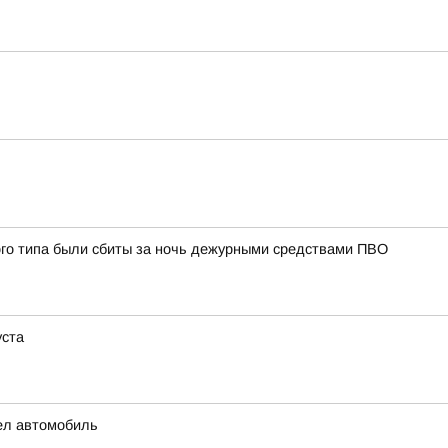
ого типа были сбиты за ночь дежурными средствами ПВО
уста
рел автомобиль