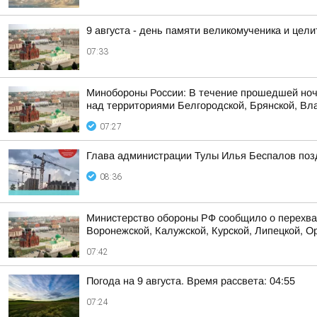
9 августа - день памяти великомученика и це
07:33
Минобороны России: В течение прошедшей ноч
над территориями Белгородской, Брянской, Вла
07:27
Глава администрации Тулы Илья Беспалов поз
08:36
Министерство обороны РФ сообщило о перехват
Воронежской, Калужской, Курской, Липецкой, Ор
07:42
Погода на 9 августа. Время рассвета: 04:55
07:24