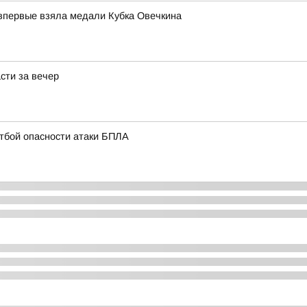
впервые взяла медали Кубка Овечкина
сти за вечер
отбой опасности атаки БПЛА