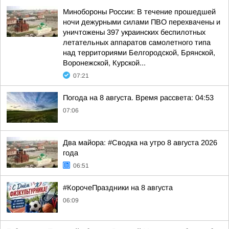
Минобороны России: В течение прошедшей
ночи дежурными силами ПВО перехвачены и
уничтожены 397 украинских беспилотных
летательных аппаратов самолетного типа
над территориями Белгородской, Брянской,
Воронежской, Курской...
07:21
Погода на 8 августа. Время рассвета: 04:53
07:06
Два майора: #Сводка на утро 8 августа 2026
года
06:51
#КорочеПраздники на 8 августа
06:09