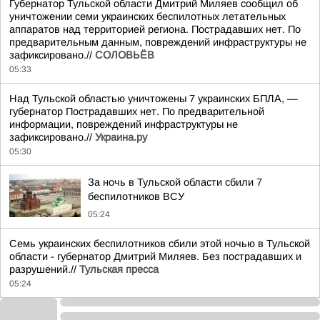
Губернатор Тульской области Дмитрий Миляев сообщил об
уничтожении семи украинских беспилотных летательных
аппаратов над территорией региона. Пострадавших нет. По
предварительным данным, повреждений инфраструктуры не
зафиксировано.//
СОЛОВЬЁВ
05:33
Над Тульской областью уничтожены 7 украинских БПЛА, —
губернатор Пострадавших нет. По предварительной
информации, повреждений инфраструктуры не
зафиксировано.//
Украина.ру
05:30
За ночь в Тульской области сбили 7
беспилотников ВСУ
05:24
Семь украинских беспилотников сбили этой ночью в Тульской
области - губернатор Дмитрий Миляев. Без пострадавших и
разрушений.//
Тульская пресса
05:24