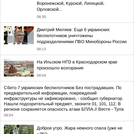
Воронежской, Курской, Липецкой,
Орловской...
08:30
Дмитрий Миляев: Еще 6 украинских
беспилотников уничтожены
подразделениями ПВО Минобороны России
08:13
На Ильском НПЗ в Краснодарском крае
произошло возгорание
08:04
Сбито 7 украинских беспилотников Без пострадавших. По
предварительной информации, повреждений
инфраструктуры не зафиксировано, - сообщил губернатор.
Нашли подозрительный предмет, звоните 01, 101, 112. В
регионе сохраняется опасность атаки БПЛА.//
Вести - Тула
08:04
Доброе утро. Жара немного спала (уже не