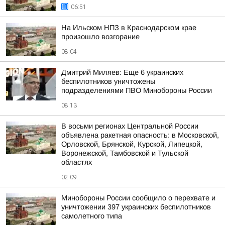
06:51
На Ильском НПЗ в Краснодарском крае
произошло возгорание
08:04
Дмитрий Миляев: Еще 6 украинских
беспилотников уничтожены
подразделениями ПВО Минобороны России
08:13
В восьми регионах Центральной России
объявлена ракетная опасность: в Московской,
Орловской, Брянской, Курской, Липецкой,
Воронежской, Тамбовской и Тульской
областях
02:09
Минобороны России сообщило о перехвате и
уничтожении 397 украинских беспилотников
самолетного типа