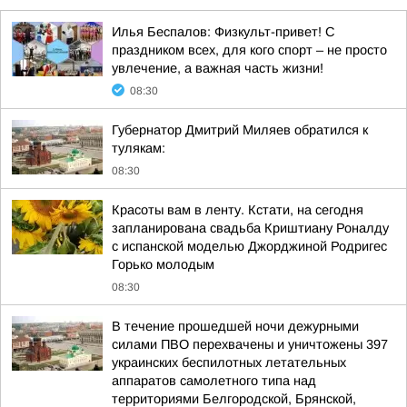
Илья Беспалов: Физкульт-привет! С
праздником всех, для кого спорт – не просто
увлечение, а важная часть жизни!
08:30
Губернатор Дмитрий Миляев обратился к
тулякам:
08:30
Красоты вам в ленту. Кстати, на сегодня
запланирована свадьба Криштиану Роналду
с испанской моделью Джорджиной Родригес
Горько молодым
08:30
В течение прошедшей ночи дежурными
силами ПВО перехвачены и уничтожены 397
украинских беспилотных летательных
аппаратов самолетного типа над
территориями Белгородской, Брянской,