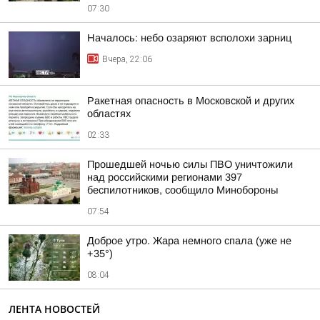
07:30
Началось: небо озаряют всполохи зарниц
Вчера, 22:06
Ракетная опасность в Московской и других
областях
02:33
Прошедшей ночью силы ПВО уничтожили
над российскими регионами 397
беспилотников, сообщило Минобороны
07:54
Доброе утро. Жара немного спала (уже не
+35°)
08:04
ЛЕНТА НОВОСТЕЙ