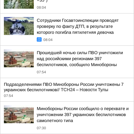
+35°)
08:04
Сотрудники Госавтоинспекции проводят
проверку по факту ДТП, в результате
которого погибла пятилетняя девочка
08:04
Прошедшей ночью силы ПВО уничтожили
над российскими регионами 397
беспилотников, сообщило Минобороны
07:54
Подразделениями ПВО Минобороны России уничтожены 7
украинских беспилотников//
ТСН24 – Новости Тулы
07:54
Минобороны России сообщило о перехвате и
уничтожении 397 украинских беспилотников
самолетного типа
07:30