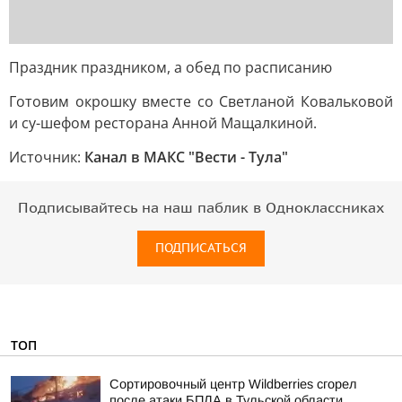
Праздник праздником, а обед по расписанию
Готовим окрошку вместе со Светланой Ковальковой
и су-шефом ресторана Анной Мащалкиной.
Источник:
Канал в МАКС "Вести - Тула"
Подписывайтесь на наш паблик в Одноклассниках
ПОДПИСАТЬСЯ
ТОП
Сортировочный центр Wildberries сгорел
после атаки БПЛА в Тульской области