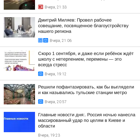
Вчера, 21:33
Дмитрий Миляев: Провел рабочее
совещание, посвященное благоустройству
нашего региона
Вчера, 21:06
Скоро 1 сентября, и даже если ребёнок ждёт
школу с нетерпением, перемены — это
всегда стресс
Вчера, 19:12
Решили пофантазировать, как бы выглядели
и как назывались тульские станции метро
Вчера, 20:57
Главные новости дня:. Россия ночью нанесла
массированный удар по целям в Киеве и
области
Вчера, 19:23