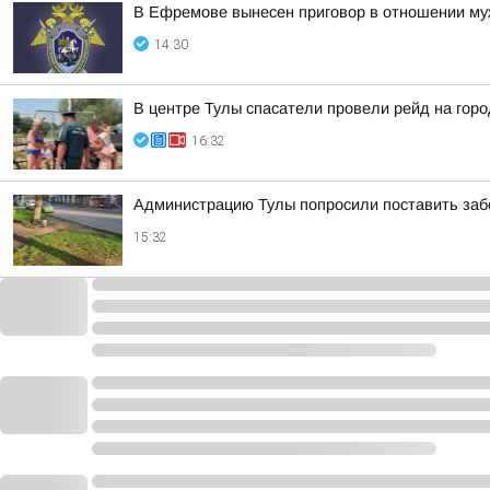
В Ефремове вынесен приговор в отношении муж
14:30
В центре Тулы спасатели провели рейд на гор
16:32
Администрацию Тулы попросили поставить заб
15:32