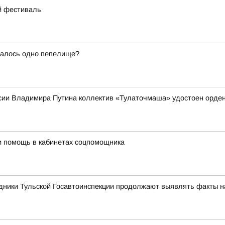
ий фестиваль
талось одно пепелище?
ии Владимира Путина коллектив «Тулаточмаша» удостоен орден
и помощь в кабинетах соцпомощника
дники Тульской Госавтоинспекции продолжают выявлять факты 