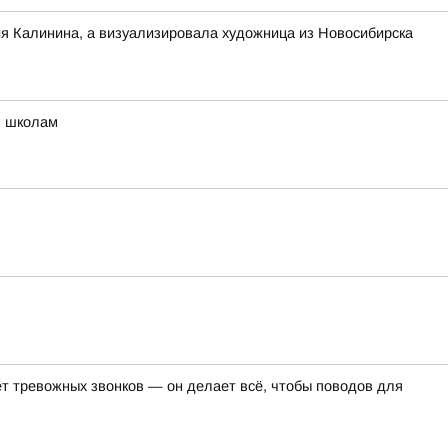
ия Калинина, а визуализировала художница из Новосибирска
м школам
т тревожных звонков — он делает всё, чтобы поводов для