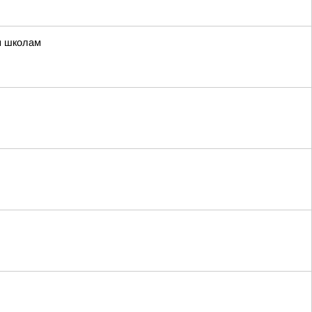
м школам