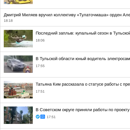
Дмитрий Миляев вручил коллективу «Тулаточмаша» орден Але
18:18
Последний заплыв: купальный сезон в Тульско
18:06
В Тульской области юный водитель электросам
17:55
Татьяна Ким рассказала о статусе работы с п
17:51
В Советском округе приняли работы по проект
17:51