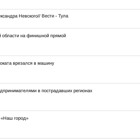
ксандра Невского//
Вести - Тула
й области на финишной прямой
оката врезался в машину
редпринимателями в пострадавших регионах
у «Наш город»