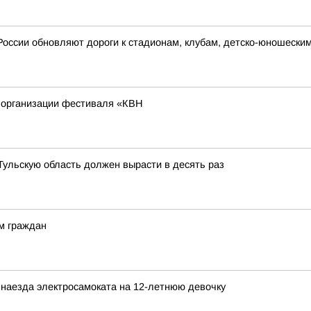
России обновляют дороги к стадионам, клубам, детско-юношески
 организации фестиваля «КВН
 Тульскую область должен вырасти в десять раз
м граждан
наезда электросамоката на 12-летнюю девочку