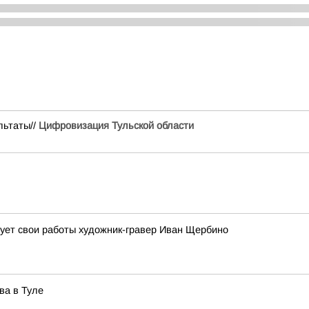
льтаты//
Цифровизация Тульской области
ует свои работы художник-гравер Иван Щербино
ва в Туле