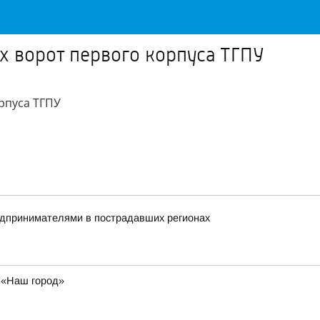
х ворот первого корпуса ТГПУ
рпуса ТГПУ
редпринимателями в пострадавших регионах
у «Наш город»