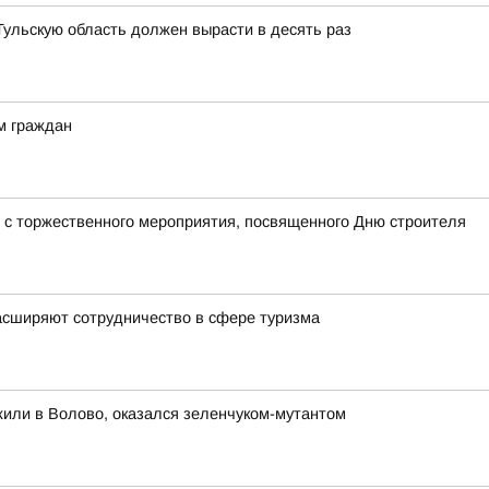
 Тульскую область должен вырасти в десять раз
м граждан
 с торжественного мероприятия, посвященного Дню строителя
асширяют сотрудничество в сфере туризма
жили в Волово, оказался зеленчуком-мутантом