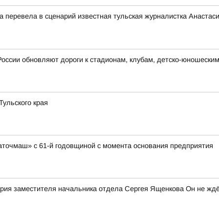
ца перевела в сценарий известная тульская журналистка Анастас
России обновляют дороги к стадионам, клубам, детско-юношески
ульского края
аточмаш» с 61-й годовщиной с момента основания предприятия
рия заместителя начальника отдела Сергея Ященкова Он не ждё