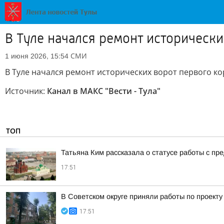
В Туле начался ремонт исторически
СМИ
1 июня 2026, 15:54
В Туле начался ремонт исторических ворот первого ко
Источник:
Канал в МАКС "Вести - Тула"
ТОП
Татьяна Ким рассказала о статусе работы с п
17:51
В Советском округе приняли работы по проект
17:51