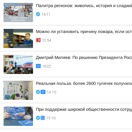
Палитра регионов: живопись, история и сладк
16:11
Можно ли установить причину пожара, если ос
12:54
Дмитрий Миляев: По решению Президента Росс
16:22
Реальная польза: более 2600 тулячек получил
14:10
При поддержке широкой общественности сотру
15:10