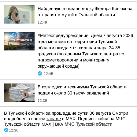
Найденную в океане лодку Федора Конюхова
отправят в музей в Тульской области
12:49
#Метеопредупреждение. Днем 7 августа 2026
года местами на территории Тульской
области ожидается сильная жара 34-35
градусов (по данным Тульского центра по
гидрометеорологии и мониторингу
окружающей среды)
12:45
В колледжи и техникумы Тульской области
подали около 30 тысяч заявлений
12:39
В Тульской области за прошедшие сутки 06 августа Смотри
подробнее в нашем
канале
в МАХ. Подписывайся на МЧС
Тульской области
MAX
|
ВК//
МЧС Тульской области
12:36