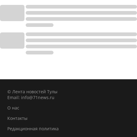
© Лента новостей Тулы
Email:
info@71news.ru
О нас
Контакты
Редакционная политика