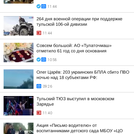
11:44
264 дня военной операции при поддержке
тульской 106-ой дивизии
11:44
Совсем большой: АО «Тулаточмаш»
отметило 61 год со дня основания
10:58
Олег Царёв: 203 украинских БПЛА сбито ПВО
ночью над 18 субъектами РФ:
09:26
Тульский ТЮЗ выступил в московском
Зарядье
11:40
Акция «Письмо водителю» от
воспитанниками детского сада МБОУ «ЦО