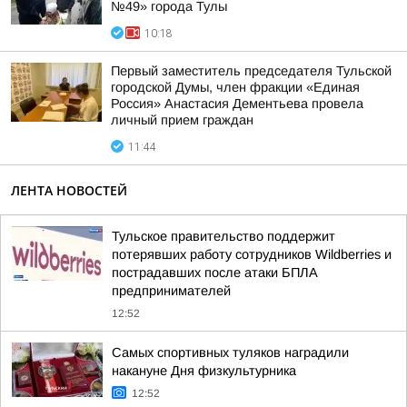
№49» города Тулы
10:18
Первый заместитель председателя Тульской
городской Думы, член фракции «Единая
Россия» Анастасия Дементьева провела
личный прием граждан
11:44
ЛЕНТА НОВОСТЕЙ
Тульское правительство поддержит
потерявших работу сотрудников Wildberries и
пострадавших после атаки БПЛА
предпринимателей
12:52
Самых спортивных туляков наградили
накануне Дня физкультурника
12:52