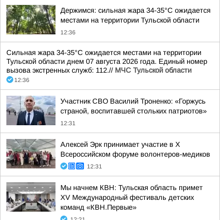
Держимся: сильная жара 34-35°С ожидается
местами на территории Тульской области
12:36
Сильная жара 34-35°С ожидается местами на территории
Тульской области днем 07 августа 2026 года. Единый номер
вызова экстренных служб: 112.//
МЧС Тульской области
12:36
Участник СВО Василий Троненко: «Горжусь
страной, воспитавшей стольких патриотов»
12:31
Алексей Эрк принимает участие в X
Всероссийском форуме волонтеров-медиков
12:31
Мы начнем КВН: Тульская область примет
XV Международный фестиваль детских
команд «КВН.Первые»
12:21