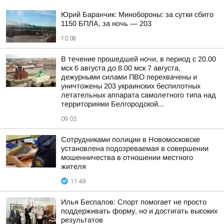
Юрий Баранчик: Минобороны: за сутки сбито
1150 БПЛА, за ночь — 203
10:08
В течение прошедшей ночи, в период с 20.00
мск 6 августа до 8.00 мск 7 августа,
дежурными силами ПВО перехвачены и
уничтожены 203 украинских беспилотных
летательных аппарата самолетного типа над
территориями Белгородской...
09:03
Сотрудниками полиции в Новомосковске
установлена подозреваемая в совершении
мошенничества в отношении местного
жителя
11:49
Илья Беспалов: Спорт помогает не просто
поддерживать форму, но и достигать высоких
результатов