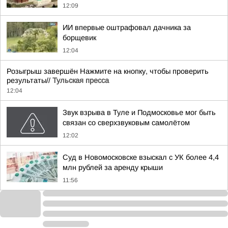
12:09
ИИ впервые оштрафовал дачника за
борщевик
12:04
Розыгрыш завершён Нажмите на кнопку, чтобы проверить
результаты//
Тульская пресса
12:04
Звук взрыва в Туле и Подмосковье мог быть
связан со сверхзвуковым самолётом
12:02
Суд в Новомосковске взыскал с УК более 4,4
млн рублей за аренду крыши
11:56