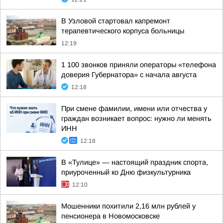
В Узловой стартовал капремонт
терапевтического корпуса больницы
12:19
1 100 звонков приняли операторы «телефона
доверия Губернатора» с начала августа
12:18
При смене фамилии, имени или отчества у
граждан возникает вопрос: нужно ли менять
ИНН
12:18
В «Тулице» — настоящий праздник спорта,
приуроченный ко Дню физкультурника
12:10
Мошенники похитили 2,16 млн рублей у
пенсионера в Новомосковске