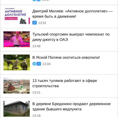
Дмитрий Миляев: «Активное долголетие» —
время быть в движении!
13:52
Тульский спортсмен выиграл чемпионат по
джиу-джитсу в ОАЭ
13:48
В Ясной Поляне охотиться изволили!
13:33
13 тысяч туляков работают в сфере
строительства
13:21
В деревне Бредихино продают деревянное
здание бывшего медпункта
13:18