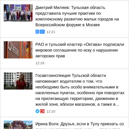
Дмитрий Миляев: Тульская область
представила лучшие практики по
комплексному развитию малых городов на
Всероссийском форуме в Москве
12:21
РАО и тульский кластер «Октава» подписали
мировое соглашение по иску о нарушении
авторских прав
12:16
Госавтоинспекция Тульской области
напоминает водителям о том, что
необходимо быть особо внимательными в
населенных пунктах, особенно при поворотах
на прилегающую территорию, движении в
жилой зоне, вблизи магазинов, а также в...
12:10
Ирина Волк: Друзья, если в Тулу приехать со