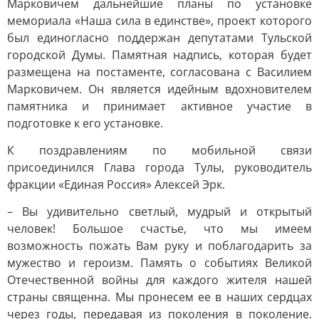
Марковичем дальнейшие планы по установке
мемориала «Наша сила в единстве», проект которого
был единогласно поддержан депутатами Тульской
городской Думы. Памятная надпись, которая будет
размещена на постаменте, согласована с Василием
Марковичем. Он является идейным вдохновителем
памятника и принимает активное участие в
подготовке к его установке.
К поздравлениям по мобильной связи
присоединился Глава города Тулы, руководитель
фракции «Единая Россия» Алексей Эрк.
– Вы удивительно светлый, мудрый и открытый
человек! Большое счастье, что мы имеем
возможность пожать Вам руку и поблагодарить за
мужество и героизм. Память о событиях Великой
Отечественной войны для каждого жителя нашей
страны священна. Мы пронесем ее в наших сердцах
через годы, передавая из поколения в поколение.