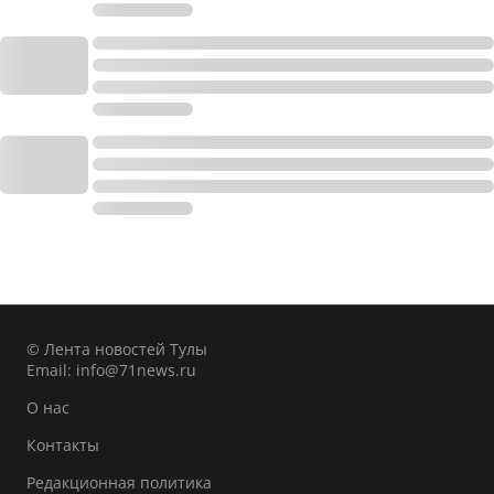
© Лента новостей Тулы
Email:
info@71news.ru
О нас
Контакты
Редакционная политика