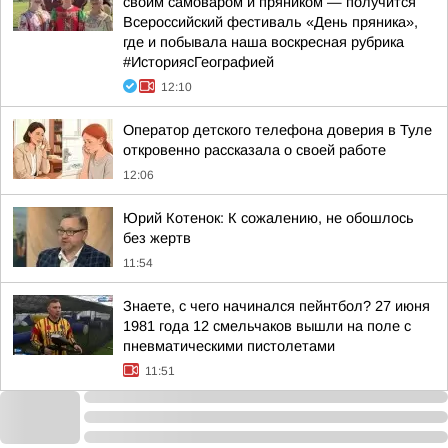
своим самоваром и пряником — получится
Всероссийский фестиваль «День пряника»,
где и побывала наша воскресная рубрика
#ИсториясГеографией
12:10
Оператор детского телефона доверия в Туле
откровенно рассказала о своей работе
12:06
Юрий Котенок: К сожалению, не обошлось
без жертв
11:54
Знаете, с чего начинался пейнтбол? 27 июня
1981 года 12 смельчаков вышли на поле с
пневматическими пистолетами
11:51