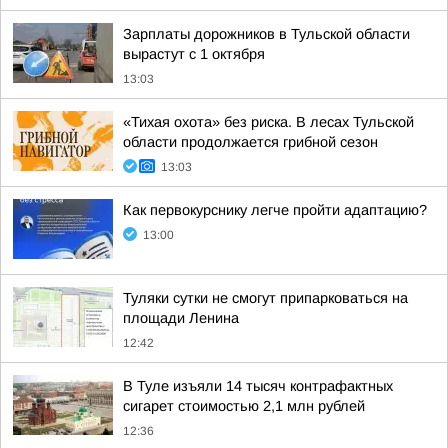
Зарплаты дорожников в Тульской области
вырастут с 1 октября
13:03
«Тихая охота» без риска. В лесах Тульской
области продолжается грибной сезон
13:03
Как первокурснику легче пройти адаптацию?
13:00
Туляки сутки не смогут припарковаться на
площади Ленина
12:42
В Туле изъяли 14 тысяч контрафактных
сигарет стоимостью 2,1 млн рублей
12:36