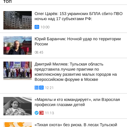
ТОП
Олег Царёв: 153 украинских БПЛА сбито ПВО
ночью над 17 субъектами РФ:
10:00
Юрий Баранчик: Ночной удар по территории
России
08:45
Дмитрий Миляев: Тульская область
представила лучшие практики по
комплексному развитию малых городов на
Всероссийском форуме в Москве
12:21
«Марялы и кто командирует», или Взрослая
профессия глазами детей
11:13
«Тихая охота» без риска. В лесах Тульской