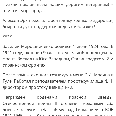
Низкий поклон всем нашим дорогим ветеранам! –
отметил мэр города.
Алексей Эрк пожелал фронтовику крепкого здоровья,
бодрости духа, поддержки родных и близких!
****
Василий Мирошниченко родился 1 июня 1924 года. В
1941 году, окончив 9 классов, ушел добровольцем на
фронт. Воевал на Юго-Западном, Сталинградском, 2-м
Украинском фронтах.
После войны окончил техникум имени С.И. Мосина в
Туле. Работал преподавателем профтехучилища № 1,
директором профтехучилища № 2.
Награжден орденами Красной Звезды,
Отечественной войны II степени, медалями «За
боевые заслуги», «За победу над Германией в ВОВ
1941-1945 гг.», «За самоотверженность и единство»,