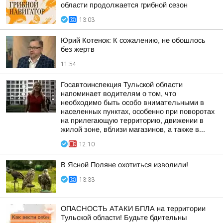
области продолжается грибной сезон
13:03
Юрий Котенок: К сожалению, не обошлось
без жертв
11:54
Госавтоинспекция Тульской области
напоминает водителям о том, что
необходимо быть особо внимательными в
населенных пунктах, особенно при поворотах
на прилегающую территорию, движении в
жилой зоне, вблизи магазинов, а также в...
12:10
В Ясной Поляне охотиться изволили!
13:33
ОПАСНОСТЬ АТАКИ БПЛА на территории
Тульской области! Будьте бдительны