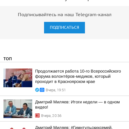
Подписывайтесь на наш Telegram-канал
ПОДПИСАТЬСЯ
ТОП
Продолжается работа 10-го Всероссийского
форума волонтёров-медиков, который
проходит в Красноярском крае
Вчера, 19:51
Дмитрий Миляев: Итоги недели — в одном
видео!
Вчера, 20:36
Дмитрий Миляев: #Гимнтульскихсемей.