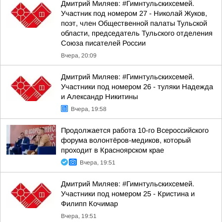
Дмитрий Миляев: #Гимнтульскихсемей.
Участник под номером 27 - Николай Жуков,
поэт, член Общественной палаты Тульской
области, председатель Тульского отделения
Союза писателей России
Вчера, 20:09
Дмитрий Миляев: #Гимнтульскихсемей.
Участники под номером 26 - туляки Надежда
и Александр Никитины
Вчера, 19:58
Продолжается работа 10-го Всероссийского
форума волонтёров-медиков, который
проходит в Красноярском крае
Вчера, 19:51
Дмитрий Миляев: #Гимнтульскихсемей.
Участники под номером 25 - Кристина и
Филипп Кочимар
Вчера, 19:51