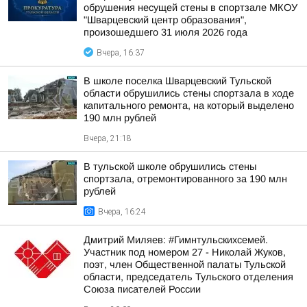
обрушения несущей стены в спортзале МКОУ
"Шварцевский центр образования",
произошедшего 31 июля 2026 года
Вчера, 16:37
В школе поселка Шварцевский Тульской
области обрушились стены спортзала в ходе
капитального ремонта, на который выделено
190 млн рублей
Вчера, 21:18
В тульской школе обрушились стены
спортзала, отремонтированного за 190 млн
рублей
Вчера, 16:24
Дмитрий Миляев: #Гимнтульскихсемей.
Участник под номером 27 - Николай Жуков,
поэт, член Общественной палаты Тульской
области, председатель Тульского отделения
Союза писателей России