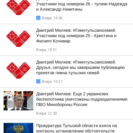
Участники под номером 26 - туляки Надежда
и Александр Никитины
Вчера, 19:58
Дмитрий Миляев: #Гимнтульскихсемей.
Участники под номером 25 - Кристина и
Филипп Кочимар
Вчера, 19:51
Дмитрий Миляев: #Гимнтульскихсемей.
Друзья, сегодня мы завершаем публикацию
проектов гимна тульских семей
Вчера, 19:27
Дмитрий Миляев: Еще 2 украинских
беспилотника уничтожены подразделениями
ПВО Минобороны России
Вчера, 22:39
Прокуратура Тульской области взяла на
контроль установление обстоятельств