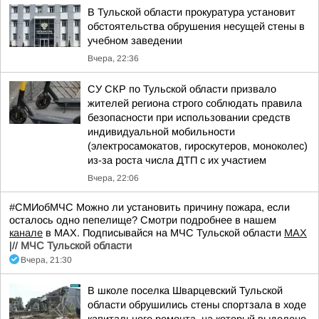
В Тульской области прокуратура установит
обстоятельства обрушения несущей стены в
учебном заведении
Вчера, 22:36
СУ СКР по Тульской области призвало
жителей региона строго соблюдать правила
безопасности при использовании средств
индивидуальной мобильности
(электросамокатов, гироскутеров, моноколес)
из-за роста числа ДТП с их участием
Вчера, 22:06
#СМИобМЧС Можно ли установить причину пожара, если
осталось одно пепелище? Смотри подробнее в нашем
канале
в МАХ. Подписывайся на МЧС Тульской области
MAX
|//
МЧС Тульской области
Вчера, 21:30
В школе поселка Шварцевский Тульской
области обрушились стены спортзала в ходе