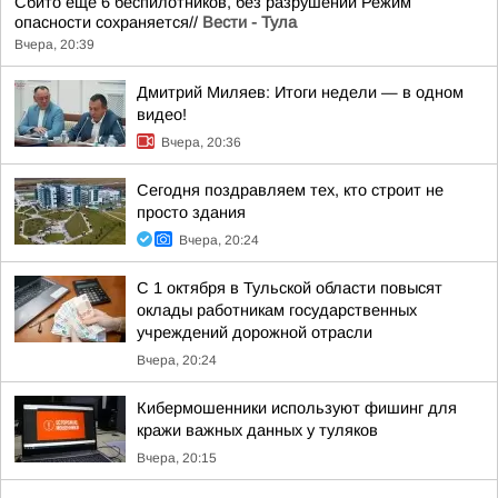
Сбито ещё 6 беспилотников, без разрушений Режим
опасности сохраняется//
Вести - Тула
Вчера, 20:39
Дмитрий Миляев: Итоги недели — в одном
видео!
Вчера, 20:36
Сегодня поздравляем тех, кто строит не
просто здания
Вчера, 20:24
С 1 октября в Тульской области повысят
оклады работникам государственных
учреждений дорожной отрасли
Вчера, 20:24
Кибермошенники используют фишинг для
кражи важных данных у туляков
Вчера, 20:15