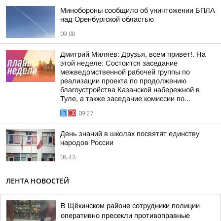
Минобороны сообщило об уничтожении БПЛА
над Оренбургской областью
09:08
Дмитрий Миляев: Друзья, всем привет!. На
этой неделе: Состоится заседание
межведомственной рабочей группы по
реализации проекта по продолжению
благоустройства Казанской набережной в
Туле, а также заседание комиссии по...
09:27
День знаний в школах посвятят единству
народов России
08:43
ЛЕНТА НОВОСТЕЙ
В Щёкинском районе сотрудники полиции
оперативно пресекли противоправные