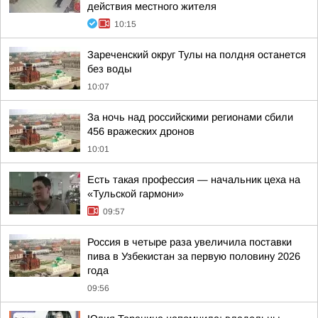
действия местного жителя
10:15
Зареченский округ Тулы на полдня останется
без воды
10:07
За ночь над российскими регионами сбили
456 вражеских дронов
10:01
Есть такая профессия — начальник цеха на
«Тульской гармони»
09:57
Россия в четыре раза увеличила поставки
пива в Узбекистан за первую половину 2026
года
09:56