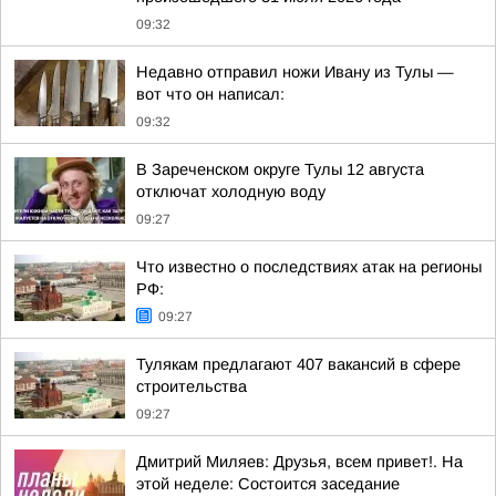
09:32
Недавно отправил ножи Ивану из Тулы —
вот что он написал:
09:32
В Зареченском округе Тулы 12 августа
отключат холодную воду
09:27
Что известно о последствиях атак на регионы
РФ:
09:27
Тулякам предлагают 407 вакансий в сфере
строительства
09:27
Дмитрий Миляев: Друзья, всем привет!. На
этой неделе: Состоится заседание