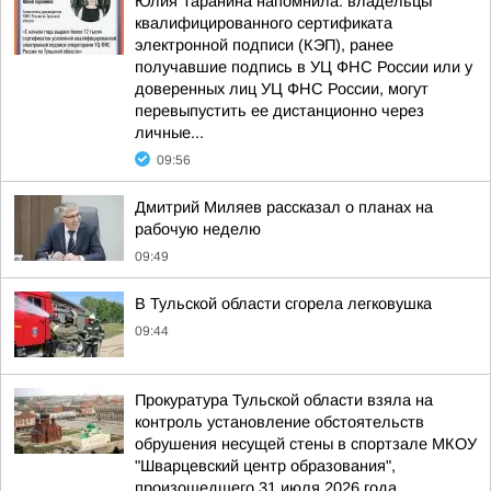
Юлия Таранина напомнила: владельцы
квалифицированного сертификата
электронной подписи (КЭП), ранее
получавшие подпись в УЦ ФНС России или у
доверенных лиц УЦ ФНС России, могут
перевыпустить ее дистанционно через
личные...
09:56
Дмитрий Миляев рассказал о планах на
рабочую неделю
09:49
В Тульской области сгорела легковушка
09:44
Прокуратура Тульской области взяла на
контроль установление обстоятельств
обрушения несущей стены в спортзале МКОУ
"Шварцевский центр образования",
произошедшего 31 июля 2026 года