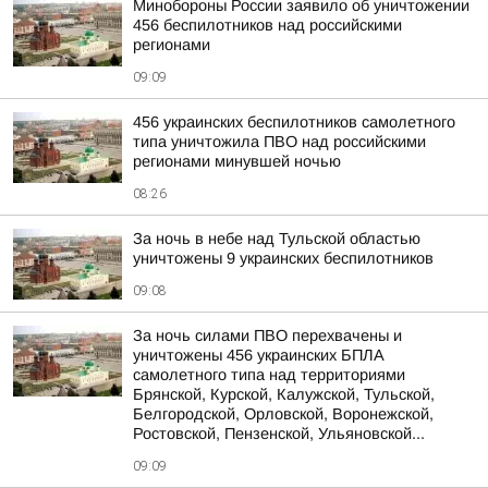
Минобороны России заявило об уничтожении
456 беспилотников над российскими
регионами
09:09
456 украинских беспилотников самолетного
типа уничтожила ПВО над российскими
регионами минувшей ночью
08:26
За ночь в небе над Тульской областью
уничтожены 9 украинских беспилотников
09:08
За ночь силами ПВО перехвачены и
уничтожены 456 украинских БПЛА
самолетного типа над территориями
Брянской, Курской, Калужской, Тульской,
Белгородской, Орловской, Воронежской,
Ростовской, Пензенской, Ульяновской...
09:09