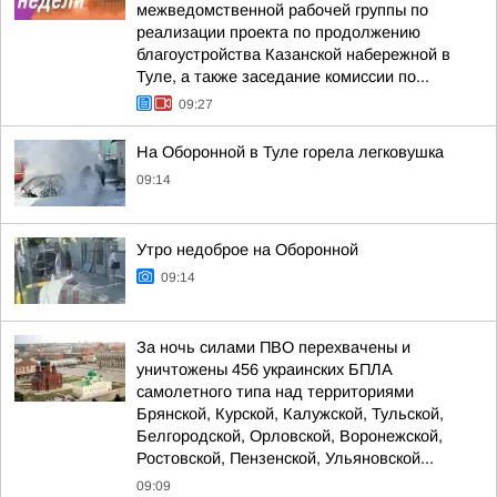
межведомственной рабочей группы по
реализации проекта по продолжению
благоустройства Казанской набережной в
Туле, а также заседание комиссии по...
09:27
На Оборонной в Туле горела легковушка
09:14
Утро недоброе на Оборонной
09:14
За ночь силами ПВО перехвачены и
уничтожены 456 украинских БПЛА
самолетного типа над территориями
Брянской, Курской, Калужской, Тульской,
Белгородской, Орловской, Воронежской,
Ростовской, Пензенской, Ульяновской...
09:09