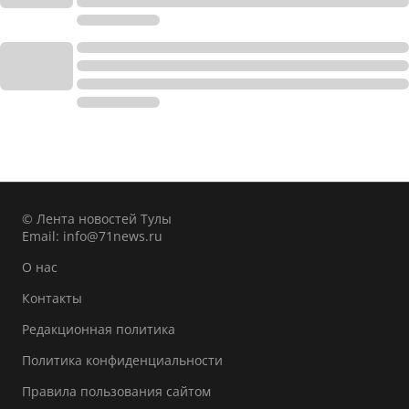
© Лента новостей Тулы
Email:
info@71news.ru
О нас
Контакты
Редакционная политика
Политика конфиденциальности
Правила пользования сайтом