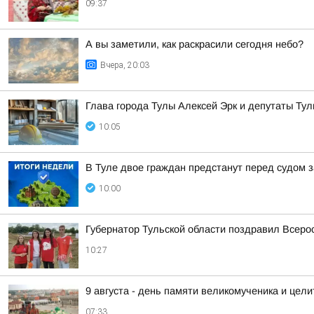
09:37
А вы заметили, как раскрасили сегодня небо?
Вчера, 20:03
Глава города Тулы Алексей Эрк и депутаты Ту
10:05
В Туле двое граждан предстанут перед судом з
10:00
Губернатор Тульской области поздравил Всеро
10:27
9 августа - день памяти великомученика и це
07:33