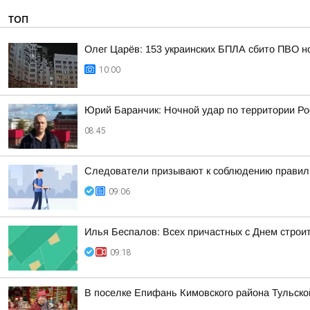
ТОП
Олег Царёв: 153 украинских БПЛА сбито ПВО н
10:00
Юрий Баранчик: Ночной удар по территории Ро
08:45
Следователи призывают к соблюдению правил 
09:06
Илья Беспалов: Всех причастных с Днем строи
09:18
В поселке Епифань Кимовского района Тульско