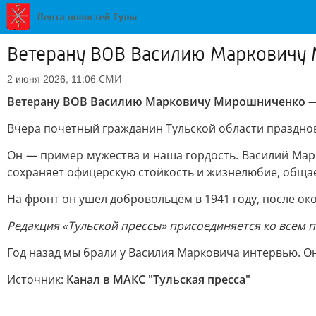
Ветерану ВОВ Василию Марковичу 
СМИ
2 июня 2026, 11:06
Ветерану ВОВ Василию Марковичу Мирошниченко — 
Вчера почетный гражданин Тульской области празднов
Он — пример мужества и наша гордость. Василий Марк
сохраняет офицерскую стойкость и жизнелюбие, общае
На фронт он ушел добровольцем в 1941 году, после ок
Редакция «Тульской прессы» присоединяется ко всем
Год назад мы брали у Василия Марковича интервью. О
Источник:
Канал в МАКС "Тульская пресса"