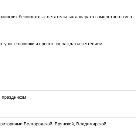
аинских беспилотных летательных аппарата самолетного типа
атурные новинки и просто наслаждаться чтением
м праздником
рриториями Белгородской, Брянской, Владимирской,