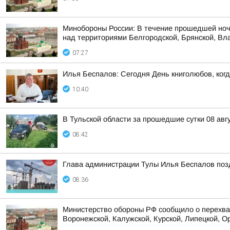
Минобороны России: В течение прошедшей ноч
над территориями Белгородской, Брянской, Вла
07:27
Илья Беспалов: Сегодня День книголюбов, ког
10:40
В Тульской области за прошедшие сутки 08 авг
08:42
Глава администрации Тулы Илья Беспалов поз
08:36
Министерство обороны РФ сообщило о перехват
Воронежской, Калужской, Курской, Липецкой, Ор