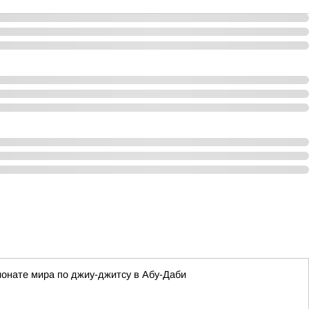
онате мира по джиу-джитсу в Абу-Даби