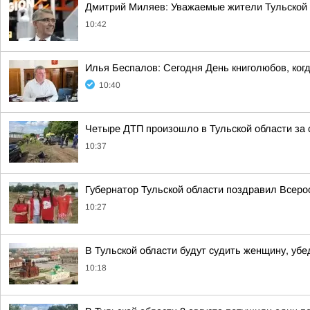
Дмитрий Миляев: Уважаемые жители Тульской 
10:42
Илья Беспалов: Сегодня День книголюбов, ког
10:40
Четыре ДТП произошло в Тульской области за 
10:37
Губернатор Тульской области поздравил Всеро
10:27
В Тульской области будут судить женщину, уб
10:18