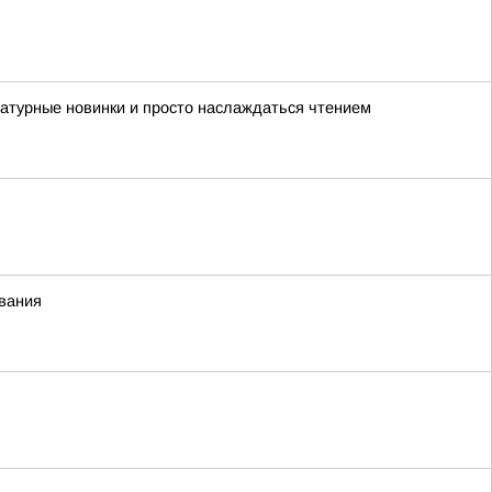
ратурные новинки и просто наслаждаться чтением
ования