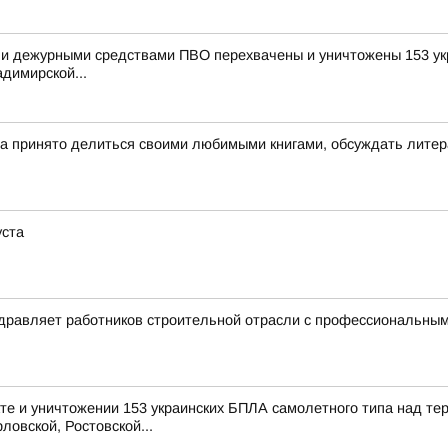
и дежурными средствами ПВО перехвачены и уничтожены 153 укр
димирской...
да принято делиться своими любимыми книгами, обсуждать литер
уста
дравляет работников строительной отрасли с профессиональны
е и уничтожении 153 украинских БПЛА самолетного типа над те
ловской, Ростовской...