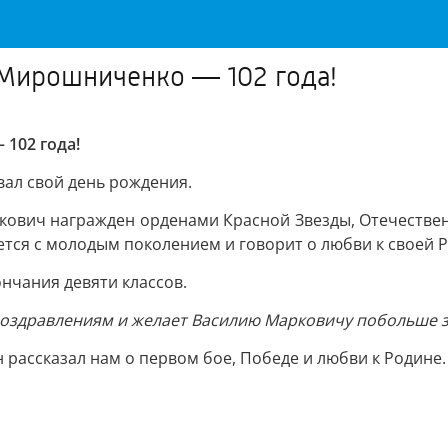
Мирошниченко — 102 года!
102 года!
ал свой день рождения.
ович награжден орденами Красной Звезды, Отечественн
тся с молодым поколением и говорит о любви к своей Р
ончания девяти классов.
 поздравлениям и желает Василию Марковичу побольше 
н рассказал нам о первом бое, Победе и любви к Родин