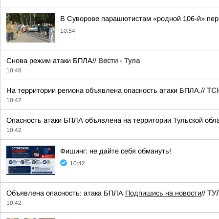
В Суворове парашютистам «родной 106-й» пе
10:54
Снова режим атаки БПЛА//
Вести - Тула
10:48
На территории региона объявлена опасность атаки БПЛА.//
ТСН
10:42
Опасность атаки БПЛА объявлена на территории Тульской обла
10:42
Фишинг: не дайте себя обмануть!
10:42
Объявлена опасность: атака БПЛА
Подпишись на новости
//
ТУЛ
10:42