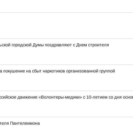
льской городской Думы поздравляют с Днем строителя
а покушение на сбыт наркотиков организованной группой
ссийское движение «Волонтеры-медики» с 10-летием со дня осно
лителя Пантелеимона