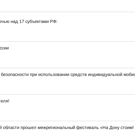
очью над 17 субъектами РФ:
ссии
безопасности при использовании средств индивидуальной моби
теля!
й области прошел межрегиональный фестиваль «На Дону стоим! Д