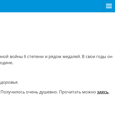
ой войны II степени и рядом медалей. В свои годы он
одине.
здоровья.
е. Получилось очень душевно. Прочитать можно
здесь
.