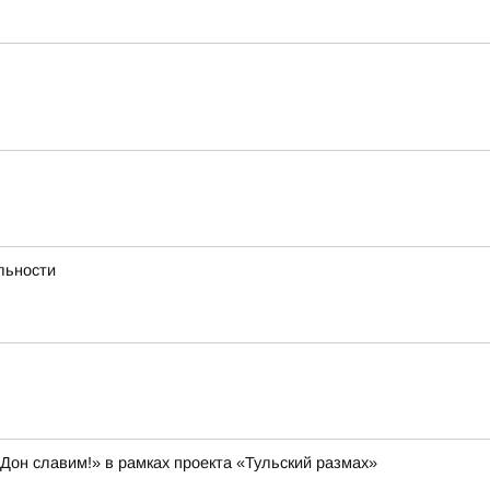
льности
он славим!» в рамках проекта «Тульский размах»