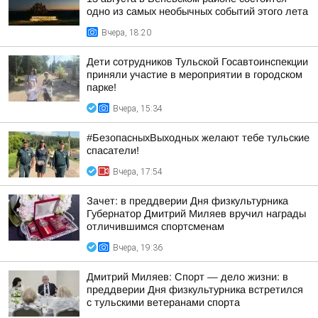
одно из самых необычных событий этого лета
Вчера, 18:20
Дети сотрудников Тульской Госавтоинспекции
приняли участие в мероприятии в городском
парке!
Вчера, 15:34
#БезопасныхВыходных желают тебе тульские
спасатели!
Вчера, 17:54
Зачет: в преддверии Дня физкультурника
Губернатор Дмитрий Миляев вручил награды
отличившимся спортсменам
Вчера, 19:36
Дмитрий Миляев: Спорт — дело жизни: в
преддверии Дня физкультурника встретился
с тульскими ветеранами спорта