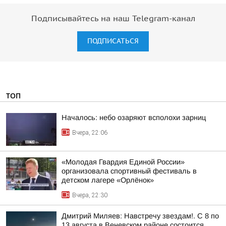
Подписывайтесь на наш Telegram-канал
ПОДПИСАТЬСЯ
ТОП
Началось: небо озаряют всполохи зарниц
Вчера, 22:06
«Молодая Гвардия Единой России»
организовала спортивный фестиваль в
детском лагере «Орлёнок»
Вчера, 22:30
Дмитрий Миляев: Навстречу звездам!. С 8 по
13 августа в Веневском районе состоится