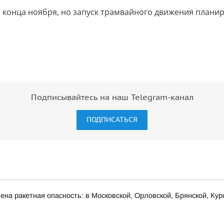
конца ноября, но запуск трамвайного движения планиру
Подписывайтесь на наш Telegram-канал
ПОДПИСАТЬСЯ
на ракетная опасность: в Московской, Орловской, Брянской, Кур