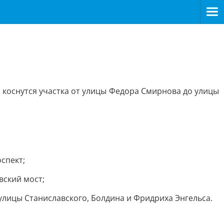
 коснутся участка от улицы Федора Смирнова до улицы
спект;
вский мост;
улицы Станиславского, Болдина и Фридриха Энгельса.