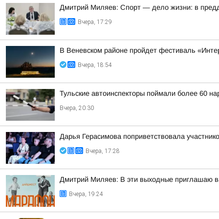
Дмитрий Миляев: Спорт — дело жизни: в предд
Вчера, 17:29
В Веневском районе пройдет фестиваль «Инте
Вчера, 18:54
Тульские автоинспекторы поймали более 60 на
Вчера, 20:30
Дарья Герасимова поприветствовала участник
Вчера, 17:28
Дмитрий Миляев: В эти выходные приглашаю ва
Вчера, 19:24