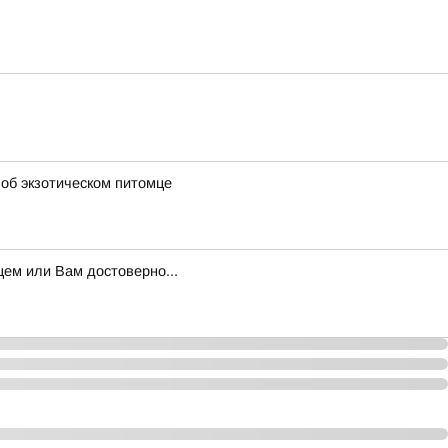
 об экзотическом питомце
ем или Вам достоверно...