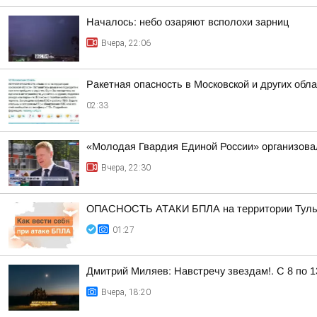
Началось: небо озаряют всполохи зарниц
Вчера, 22:06
Ракетная опасность в Московской и других обл
02:33
«Молодая Гвардия Единой России» организова
Вчера, 22:30
ОПАСНОСТЬ АТАКИ БПЛА на территории Тульск
01:27
Дмитрий Миляев: Навстречу звездам!. С 8 по 1
Вчера, 18:20