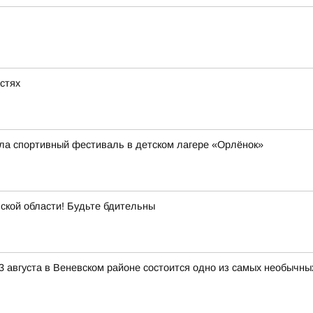
астях
ла спортивный фестиваль в детском лагере «Орлёнок»
ой области! Будьте бдительны
3 августа в Веневском районе состоится одно из самых необычны