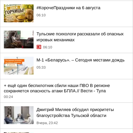
#КорочеПраздники на 6 августа
06:10
Тульские психологи рассказали об опасных
игровых механиках
06:10
М-1 «Беларусь». – Сегодня местами дождь
05:33
+ ещё один беспилотник сбили наши ПВО В регионе
сохраняется опасность атаки БПЛА.//
Вести - Тула
00:24
Дмитрий Миляев обсудил приоритеты
благоустройства Тульской области
Вчера, 23:42