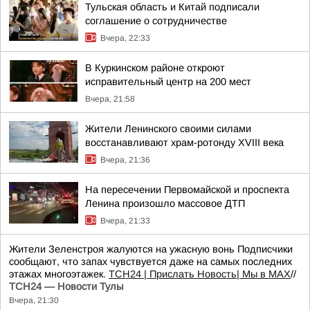
Тульская область и Китай подписали
соглашение о сотрудничестве
Вчера, 22:33
В Куркинском районе откроют
исправительный центр на 200 мест
Вчера, 21:58
Жители Ленинского своими силами
восстанавливают храм-ротонду XVIII века
Вчера, 21:36
На пересечении Первомайской и проспекта
Ленина произошло массовое ДТП
Вчера, 21:33
Жители Зеленстроя жалуются на ужасную вонь Подписчики
сообщают, что запах чувствуется даже на самых последних
этажах многоэтажек.
ТСН24
| Прислать Новость
| Мы в МАХ
//
ТСН24 — Новости Тулы
Вчера, 21:30