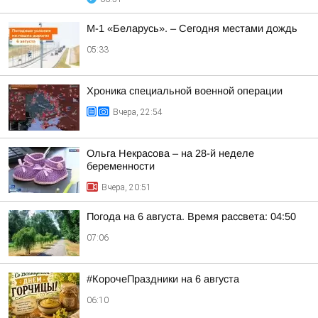
М-1 «Беларусь». – Сегодня местами дождь
05:33
Хроника специальной военной операции
Вчера, 22:54
Ольга Некрасова – на 28-й неделе
беременности
Вчера, 20:51
Погода на 6 августа. Время рассвета: 04:50
07:06
#КорочеПраздники на 6 августа
06:10