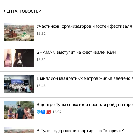
ЛЕНТА НОВОСТЕЙ
Участников, организаторов и гостей фестивал
16:51
SHAMAN выступит на фестивале "КВН
16:51
1 миллион квадратных метров жилья введено в
16:43
В центре Тулы спасатели провели рейд на гор
16:32
В Туле подорожали квартиры на "вторичке"