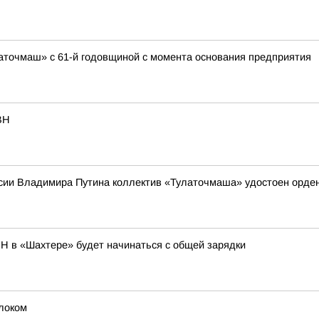
аточмаш» с 61-й годовщиной с момента основания предприятия
ВН
ии Владимира Путина коллектив «Тулаточмаша» удостоен орден
Н в «Шахтере» будет начинаться с общей зарядки
локом