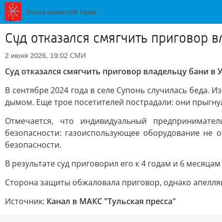
Суд отказался смягчить приговор в
СМИ
2 июня 2026, 19:02
Суд отказался смягчить приговор владельцу бани в У
В сентябре 2024 года в селе Супонь случилась беда. 
дымом. Еще трое посетителей пострадали: они прыгнул
Отмечается, что индивидуальный предпринимате
безопасности: газоиспользующее оборудование не 
безопасности.
В результате суд приговорил его к 4 годам и 6 меся
Сторона защиты обжаловала приговор, однако апелля
Источник:
Канал в МАКС "Тульская пресса"