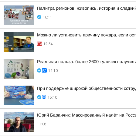
Палитра регионов: живопись, история и сладк
16:11
Можно ли установить причину пожара, если ос
12:54
Реальная польза: более 2600 тулячек получил
14:10
При поддержке широкой общественности сотру
15:10
Юрий Баранчик: Массированный налёт на Росс
11:08