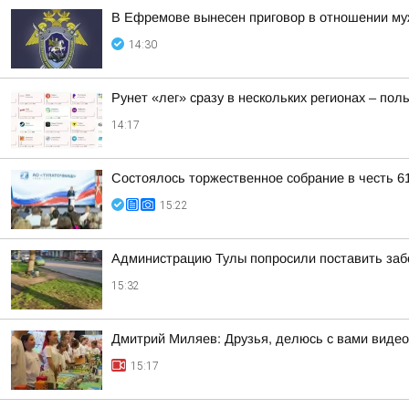
В Ефремове вынесен приговор в отношении муж
14:30
Рунет «лег» сразу в нескольких регионах – по
14:17
Состоялось торжественное собрание в честь 
15:22
Администрацию Тулы попросили поставить заб
15:32
Дмитрий Миляев: Друзья, делюсь с вами видео
15:17