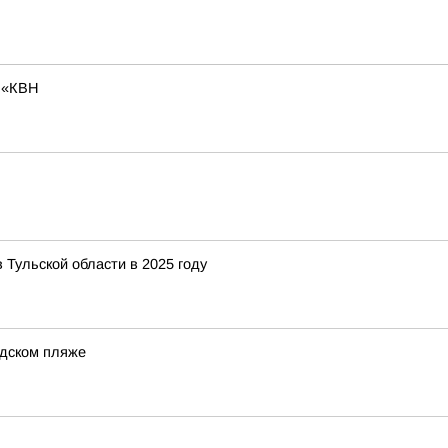
я «КВН
 Тульской области в 2025 году
одском пляже