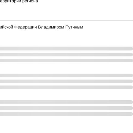
территории региона
сийской Федерации Владимиром Путиным