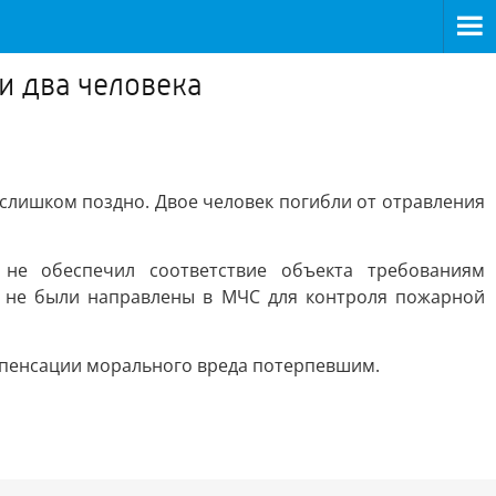
и два человека
и слишком поздно. Двое человек погибли от отравления
не обеспечил соответствие объекта требованиям
е не были направлены в МЧС для контроля пожарной
омпенсации морального вреда потерпевшим.