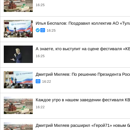
16:25
Илья Беспалов: Поздравил коллектив АО «Тул
16:25
А знаете, кто выступит на сцене фестиваля «К
16:25
Дмитрий Миляев: По решению Президента Росс
16:22
Каждое утро в нашем заведении фестиваля КВ
16:22
Дмитрий Миляев расширил «Герой71» новым б