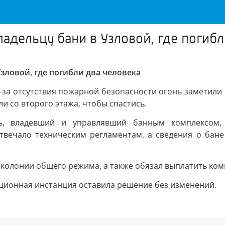
ладельцу бани в Узловой, где погибл
зловой, где погибли два человека
Из-за отсутствия пожарной безопасности огонь заметил
и со второго этажа, чтобы спастись.
ль, владевший и управлявший банным комплексом, 
отвечало техническим регламентам, а сведения о бан
цам колонии общего режима, а также обязал выплатить к
ционная инстанция оставила решение без изменений.