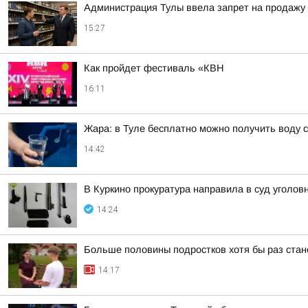
Администрация Тулы ввела запрет на продажу 
15:27
Как пройдет фестиваль «КВН
16:11
Жара: в Туле бесплатно можно получить воду с 
14:42
В Куркино прокуратура направила в суд уголов
14:24
Больше половины подростков хотя бы раз ста
14:17