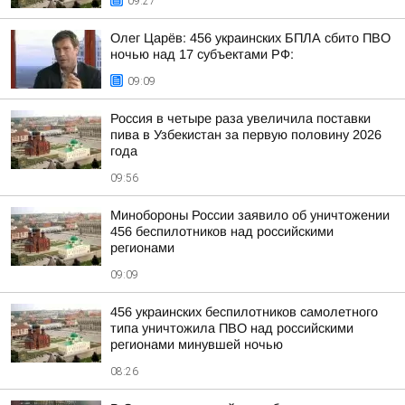
09:27
Олег Царёв: 456 украинских БПЛА сбито ПВО
ночью над 17 субъектами РФ:
09:09
Россия в четыре раза увеличила поставки
пива в Узбекистан за первую половину 2026
года
09:56
Минобороны России заявило об уничтожении
456 беспилотников над российскими
регионами
09:09
456 украинских беспилотников самолетного
типа уничтожила ПВО над российскими
регионами минувшей ночью
08:26