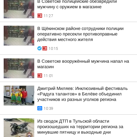
В Советске полицейские обезвредили
мужчину с оружием в магазине
11:27
В Щёкинском районе сотрудники полиции
оперативно пресекли противоправные
действия местного жителя
10:15
В Советске вооружённый мужчина напал на
магазин
11:01
Дмитрий Миляев: Инклюзивный фестиваль
«Радуга талантов» в Белёве объединил
участников из разных уголков региона
10:39
Из сводок ДТП в Тульской области
произошедших на территории региона за
минувшие пятницу и выходные дни