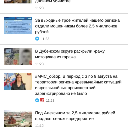
двойном убийстве
11:23
За выходные трое жителей нашего региона
отдали мошенникам более 2,5 миллионов
рублей
11:23
В Дубенском округе раскрыли кражу
мотоцикла из гаража
11:23
#МЧС_обзор. В период с 3 по 9 августа на
территории региона чрезвычайных ситуаций
и чрезвычайных происшествий
зарегистрировано не было
11:23
Под Алексином за 2,5 миллиарда рублей
продают сельхозпредприятие
11:12