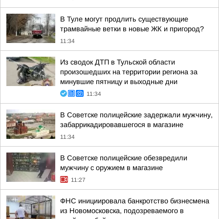
В Туле могут продлить существующие
трамвайные ветки в новые ЖК и пригород?
11:34
Из сводок ДТП в Тульской области
произошедших на территории региона за
минувшие пятницу и выходные дни
11:34
В Советске полицейские задержали мужчину,
забаррикадировавшегося в магазине
11:34
В Советске полицейские обезвредили
мужчину с оружием в магазине
11:27
ФНС инициировала банкротство бизнесмена
из Новомосковска, подозреваемого в