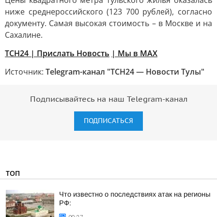
Цены квадратного метра тульского жилья оказалась
ниже среднероссийского (123 700 рублей), согласно
документу. Самая высокая стоимость – в Москве и на
Сахалине.
ТСН24
| Прислать Новость
| Мы в МАХ
Источник:
Telegram-канал "ТСН24 — Новости Тулы"
Подписывайтесь на наш Telegram-канал
ПОДПИСАТЬСЯ
ТОП
Что известно о последствиях атак на регионы
РФ: