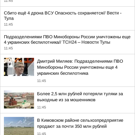
11:45
Сбито ещё 4 дрона ВСУ Опасность сохраняется//
Вести -
Тула
11:45
Подразделениями ПВО Минобороны России уничтожены еще
4 украинских беспилотника//
ТСН24 – Новости Тулы
11:45
Дмитрий Миляев: Подразделениями ПВО
Минобороны России уничтожены еще 4
украинских беспилотника
11:45
Более 2,5 млн рублей потеряли туляки за
выходные из за мошенников
11:45
В Кимовском районе сельхозпредприятие
продают за почти 350 млн рублей
11:45