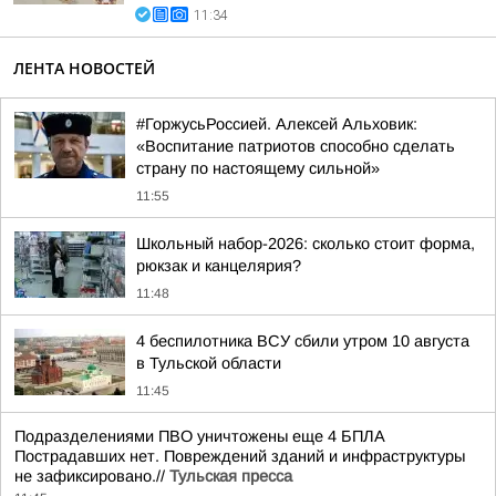
11:34
ЛЕНТА НОВОСТЕЙ
#ГоржусьРоссией. Алексей Альховик:
«Воспитание патриотов способно сделать
страну по настоящему сильной»
11:55
Школьный набор-2026: сколько стоит форма,
рюкзак и канцелярия?
11:48
4 беспилотника ВСУ сбили утром 10 августа
в Тульской области
11:45
Подразделениями ПВО уничтожены еще 4 БПЛА
Пострадавших нет. Повреждений зданий и инфраструктуры
не зафиксировано.//
Тульская пресса