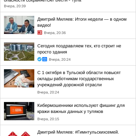
опасности сохраняется//
Вести - Тула
Вчера, 20:39
Дмитрий Миляев: Итоги недели — в одном
видео!
Вчера, 20:36
Сегодня поздравляем тех, кто строит не
просто здания
Вчера, 20:24
С 1 октября в Тульской области повысят
оклады работникам государственных
учреждений дорожной отрасли
Вчера, 20:24
Кибермошенники используют фишинг для
кражи важных данных у туляков
Вчера, 20:15
Дмитрий Миляев: #Гимнтульскихсемей.