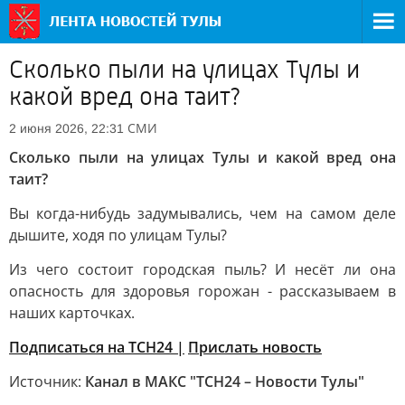
Сколько пыли на улицах Тулы и
какой вред она таит?
СМИ
2 июня 2026, 22:31
Сколько пыли на улицах Тулы и какой вред она
таит?
Вы когда-нибудь задумывались, чем на самом деле
дышите, ходя по улицам Тулы?
Из чего состоит городская пыль? И несёт ли она
опасность для здоровья горожан - рассказываем в
наших карточках.
Подписаться на ТСН24 |
Прислать новость
Источник:
Канал в МАКС "ТСН24 – Новости Тулы"