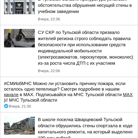
обстоятельства обрушения несущей стены в
учебном заведении
Вчера, 22:36
СУ СКР по Тульской области призвало
жителей региона строго соблюдать правила
безопасности при использовании средств
индивидуальной мобильности
(электросамокатов, гироскутеров, моноколес)
из-за роста числа ДТП с их участием
Вчера, 22:06
#СМИобМЧС Можно ли установить причину пожара, если
осталось одно пепелище? Смотри подробнее в нашем
канале
в МАХ. Подписывайся на МЧС Тульской области
MAX
|//
МЧС Тульской области
Вчера, 21:30
В школе поселка Шварцевский Тульской
области обрушились стены спортзала в ходе
капитального ремонта, на который выделено