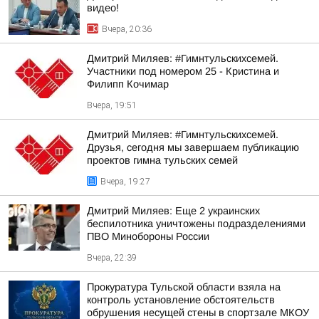
видео!
Вчера, 20:36
Дмитрий Миляев: #Гимнтульскихсемей.
Участники под номером 25 - Кристина и
Филипп Кочимар
Вчера, 19:51
Дмитрий Миляев: #Гимнтульскихсемей.
Друзья, сегодня мы завершаем публикацию
проектов гимна тульских семей
Вчера, 19:27
Дмитрий Миляев: Еще 2 украинских
беспилотника уничтожены подразделениями
ПВО Минобороны России
Вчера, 22:39
Прокуратура Тульской области взяла на
контроль установление обстоятельств
обрушения несущей стены в спортзале МКОУ