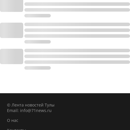
© Лента новостей Тулы
Email:
info@71news.ru
О нас