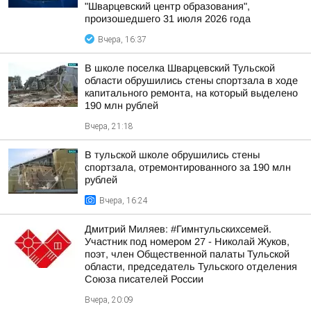
"Шварцевский центр образования",
произошедшего 31 июля 2026 года
Вчера, 16:37
В школе поселка Шварцевский Тульской
области обрушились стены спортзала в ходе
капитального ремонта, на который выделено
190 млн рублей
Вчера, 21:18
В тульской школе обрушились стены
спортзала, отремонтированного за 190 млн
рублей
Вчера, 16:24
Дмитрий Миляев: #Гимнтульскихсемей.
Участник под номером 27 - Николай Жуков,
поэт, член Общественной палаты Тульской
области, председатель Тульского отделения
Союза писателей России
Вчера, 20:09