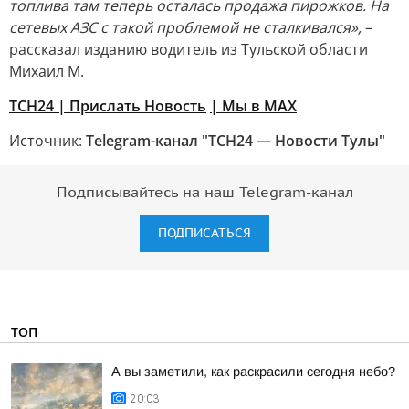
топлива там теперь осталась продажа пирожков. На
сетевых АЗС с такой проблемой не сталкивался»,
–
рассказал изданию водитель из Тульской области
Михаил М.
ТСН24
| Прислать Новость
| Мы в МАХ
Источник:
Telegram-канал "ТСН24 — Новости Тулы"
Подписывайтесь на наш Telegram-канал
ПОДПИСАТЬСЯ
ТОП
А вы заметили, как раскрасили сегодня небо?
20:03