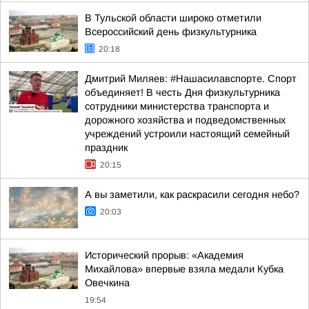
В Тульской области широко отметили
Всероссийский день физкультурника
20:18
Дмитрий Миляев: #Нашасилавспорте. Спорт
объединяет! В честь Дня физкультурника
сотрудники министерства транспорта и
дорожного хозяйства и подведомственных
учреждений устроили настоящий семейный
праздник
20:15
А вы заметили, как раскрасили сегодня небо?
20:03
Исторический прорыв: «Академия
Михайлова» впервые взяла медали Кубка
Овечкина
19:54