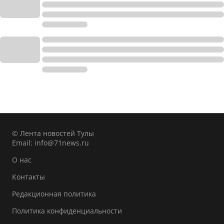
© Лента новостей Тулы
Email:
info@71news.ru
О нас
Контакты
Редакционная политика
Политика конфиденциальности