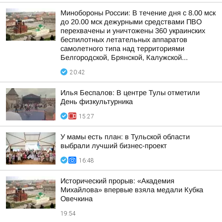
Минобороны России: В течение дня с 8.00 мск
до 20.00 мск дежурными средствами ПВО
перехвачены и уничтожены 360 украинских
беспилотных летательных аппаратов
самолетного типа над территориями
Белгородской, Брянской, Калужской...
20:42
Илья Беспалов: В центре Тулы отметили
День физкультурника
15:27
У мамы есть план: в Тульской области
выбрали лучший бизнес-проект
16:48
Исторический прорыв: «Академия
Михайлова» впервые взяла медали Кубка
Овечкина
19:54