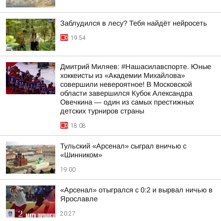
Заблудился в лесу? Тебя найдёт нейросеть
19:54
Дмитрий Миляев: #Нашасилавспорте. Юные
хоккеисты из «Академии Михайлова»
совершили невероятное! В Московской
области завершился Кубок Александра
Овечкина — один из самых престижных
детских турниров страны
18:08
Тульский «Арсенал» сыграл вничью с
«Шинником»
19:00
«Арсенал» отыгрался с 0:2 и вырвал ничью в
Ярославле
20:27