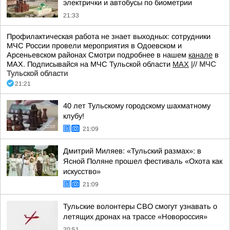
электрички и автобусы по биометрии
21:33
Профилактическая работа не знает выходных: сотрудники
МЧС России провели мероприятия в Одоевском и
Арсеньевском районах Смотри подробнее в нашем
канале
в
МАХ. Подписывайся на МЧС Тульской области
MAX
|//
МЧС
Тульской области
21:21
40 лет Тульскому городскому шахматному
клубу!
21:09
Дмитрий Миляев: «Тульский размах»: в
Ясной Поляне прошел фестиваль «Охота как
искусство»
21:09
Тульские волонтеры СВО смогут узнавать о
летящих дронах на трассе «Новороссия»
20:51