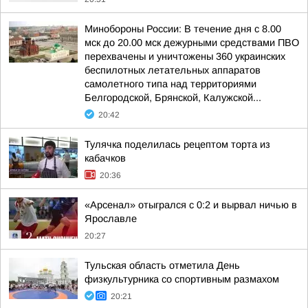
Минобороны России: В течение дня с 8.00
мск до 20.00 мск дежурными средствами ПВО
перехвачены и уничтожены 360 украинских
беспилотных летательных аппаратов
самолетного типа над территориями
Белгородской, Брянской, Калужской...
20:42
Тулячка поделилась рецептом торта из
кабачков
20:36
«Арсенал» отыгрался с 0:2 и вырвал ничью в
Ярославле
20:27
Тульская область отметила День
физкультурника со спортивным размахом
20:21