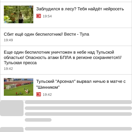
Заблудился в лесу? Тебя найдёт нейросеть
19:54
Сбит ещё один беспилотник//
Вести - Тула
19:49
Еще один беспилотник уничтожен в небе над Тульской
областью! Опасность атаки БПЛА в регионе сохраняется!//
Тульская пресса
19:42
Тульский "Арсенал" вырвал ничью в матче с
"Шинником"
19:42