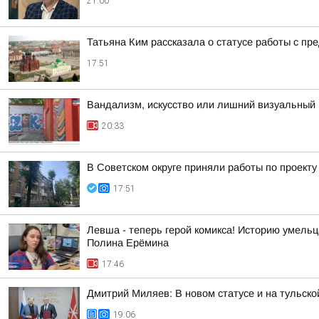
21:00
Татьяна Ким рассказала о статусе работы с п
17:51
Вандализм, искусство или лишний визуальный 
20:33
В Советском округе приняли работы по проект
17:51
Левша - теперь герой комикса! Историю умель
Полина Ерёмина
17:46
Дмитрий Миляев: В новом статусе и на тульск
19:06