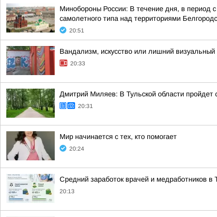
Минобороны России: В течение дня, в период 
самолетного типа над территориями Белгородск
20:51
Вандализм, искусство или лишний визуальный 
20:33
Дмитрий Миляев: В Тульской области пройдет
20:31
Мир начинается с тех, кто помогает
20:24
Средний заработок врачей и медработников в Т
20:13