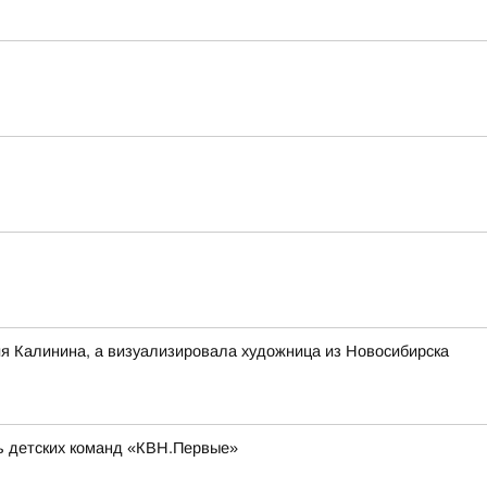
ия Калинина, а визуализировала художница из Новосибирска
ль детских команд «КВН.Первые»