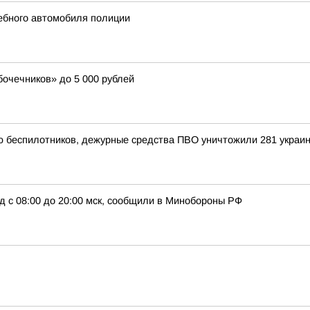
жебного автомобиля полиции
очечников» до 5 000 рублей
ью беспилотников, дежурные средства ПВО уничтожили 281 украи
д с 08:00 до 20:00 мск, сообщили в Минобороны РФ