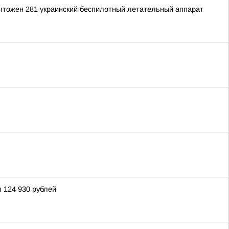
ичтожен 281 украинский беспилотный летательный аппарат
л 124 930 рублей