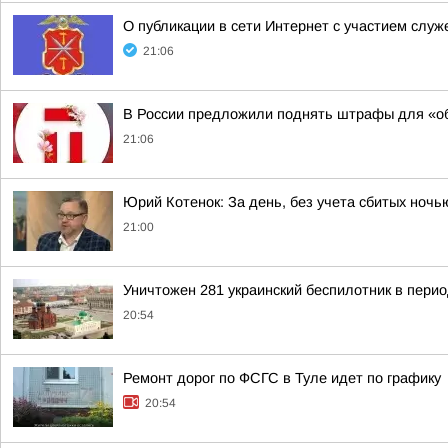
О публикации в сети Интернет с участием слу
21:06
В России предложили поднять штрафы для «об
21:06
Юрий Котенок: За день, без учета сбитых ноч
21:00
Уничтожен 281 украинский беспилотник в перио
20:54
Ремонт дорог по ФСГС в Туле идет по графику
20:54