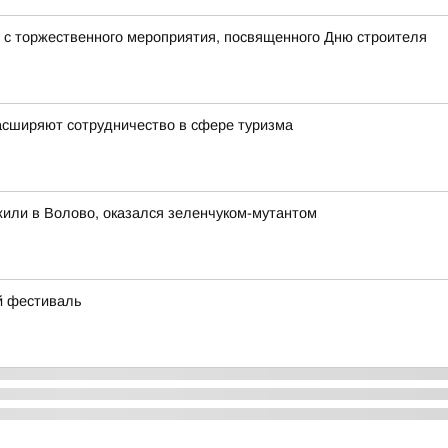
 с торжественного мероприятия, посвященного Дню строителя
асширяют сотрудничество в сфере туризма
жили в Волово, оказался зеленчуком-мутантом
ий фестиваль