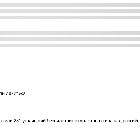
ли лечиться
тожили 281 украинский беспилотник самолетного типа над росси