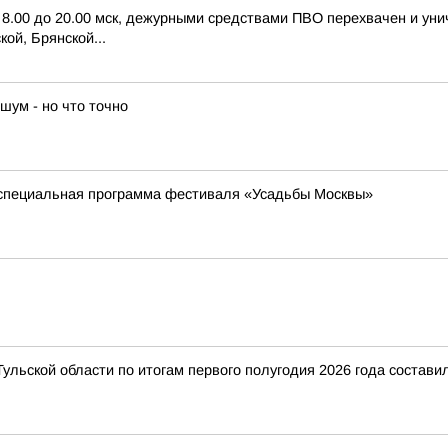
с 8.00 до 20.00 мск, дежурными средствами ПВО перехвачен и ун
ой, Брянской...
шум - но что точно
 специальная программа фестиваля «Усадьбы Москвы»
ульской области по итогам первого полугодия 2026 года состави