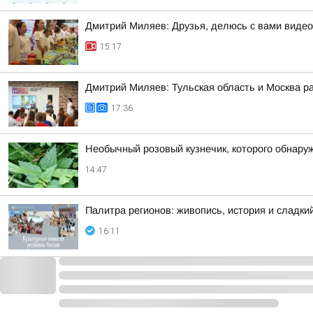
Дмитрий Миляев: Друзья, делюсь с вами видео
15:17
Дмитрий Миляев: Тульская область и Москва р
17:36
Необычный розовый кузнечик, которого обнару
14:47
Палитра регионов: живопись, история и сладк
16:11