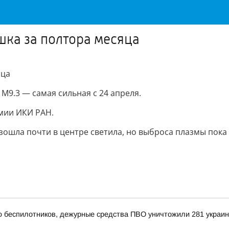
ка за полтора месяца
яца
M9.3 — самая сильная с 24 апреля.
мии ИКИ РАН.
изошла почти в центре светила, но выброса плазмы пока
ью беспилотников, дежурные средства ПВО уничтожили 281 украи