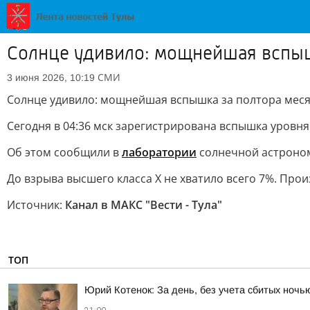
Солнце удивило: мощнейшая вспыш
СМИ
3 июня 2026, 10:19
Солнце удивило: мощнейшая вспышка за полтора мес
Сегодня в 04:36 мск зарегистрирована вспышка уровня 
Об этом сообщили в
лаборатории
солнечной астроно
До взрыва высшего класса X не хватило всего 7%. Про
Источник:
Канал в МАКС "Вести - Тула"
ТОП
Юрий Котенок: За день, без учета сбитых ноч