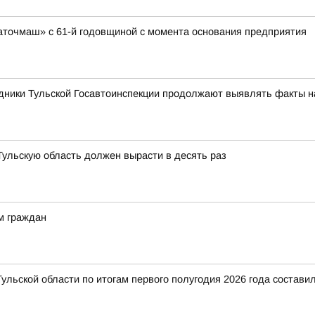
аточмаш» с 61-й годовщиной с момента основания предприятия
дники Тульской Госавтоинспекции продолжают выявлять факты 
 Тульскую область должен вырасти в десять раз
м граждан
ульской области по итогам первого полугодия 2026 года составил