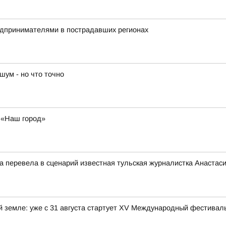
редпринимателями в пострадавших регионах
шум - но что точно
у «Наш город»
ца перевела в сценарий известная тульская журналистка Анастас
ой земле: уже с 31 августа стартует XV Международный фестива