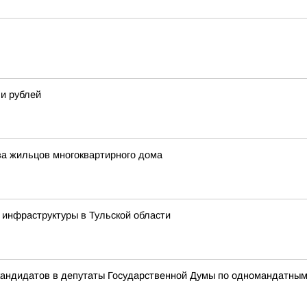
и рублей
ва жильцов многоквартирного дома
инфраструктуры в Тульской области
 кандидатов в депутаты Государственной Думы по одномандатны