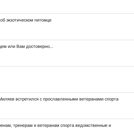
 об экзотическом питомце
ем или Вам достоверно...
Миляев встретился с прославленными ветеранами спорта
енам, тренерам и ветеранам спорта ведомственные и