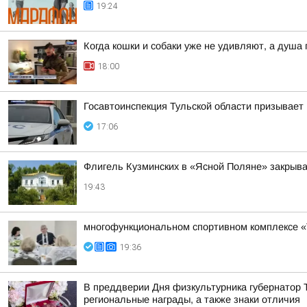
19:24
Когда кошки и собаки уже не удивляют, а душа
18:00
Госавтоинспекция Тульской области призывает
17:06
Флигель Кузминских в «Ясной Поляне» закрыва
19:43
многофункциональном спортивном комплексе «
19:36
В преддверии Дня физкультурника губернатор
региональные награды, а также знаки отличия