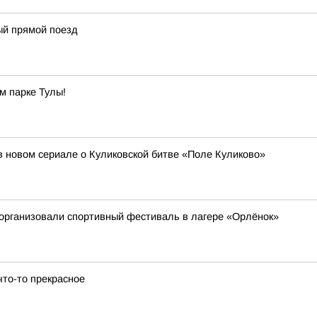
ый прямой поезд
м парке Тулы!
 новом сериале о Куликовской битве «Поле Куликово»
организовали спортивный фестиваль в лагере «Орлёнок»
то-то прекрасное