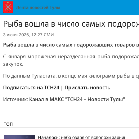
Рыба вошла в число самых подорож
СМИ
3 июня 2026, 12:27
Рыба вошла в число самых подорожавших товаров в
С января мороженая неразделанная рыба подорожал
закупок.
По данным Туластата, в конце мая килограмм рыбы в ср
Подписаться на ТСН24 |
Прислать новость
Источник:
Канал в МАКС "ТСН24 – Новости Тулы"
ТОП
Началось: небо озаряют всполохи зарниц