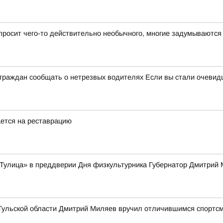
 просит чего-то действительно необычного, многие задумываются
 граждан сообщать о нетрезвых водителях Если вы стали очевидц
ется на реставрацию
Тулица» в преддверии Дня физкультурника Губернатор Дмитрий 
 Тульской области Дмитрий Миляев вручил отличившимся спортсм