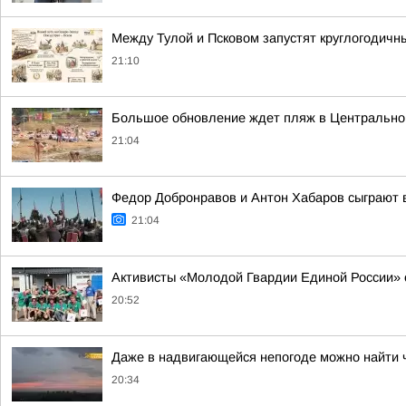
Между Тулой и Псковом запустят круглогодичн
21:10
Большое обновление ждет пляж в Центрально
21:04
Федор Добронравов и Антон Хабаров сыграют в
21:04
Активисты «Молодой Гвардии Единой России» 
20:52
Даже в надвигающейся непогоде можно найти ч
20:34