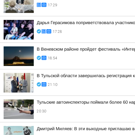
17:29
Дарья Герасимова поприветствовала участник
17:28
В Веневском районе пройдет фестиваль «Инте
18:54
В Тульской области завершилась регистрация
21:10
Тульские автоинспекторы поймали более 60 на
20:30
Дмитрий Миляев: В эти выходные приглашаю ва