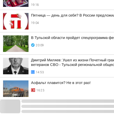
19:18
Пятница — день для себя? В России предложи
19:04
В Тульской области пройдет спецпрограмма ф
20:09
Дмитрий Миляев: Ушел из жизни Почетный гр
ветеранов СВО - Тульской региональной общес
14:53
Асфальт плавится? Не в этот раз!
16:23