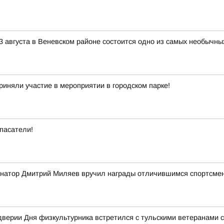
3 августа в Веневском районе состоится одно из самых необычны
риняли участие в мероприятии в городском парке!
пасатели!
ернатор Дмитрий Миляев вручил награды отличившимся спортсме
верии Дня физкультурника встретился с тульскими ветеранами 