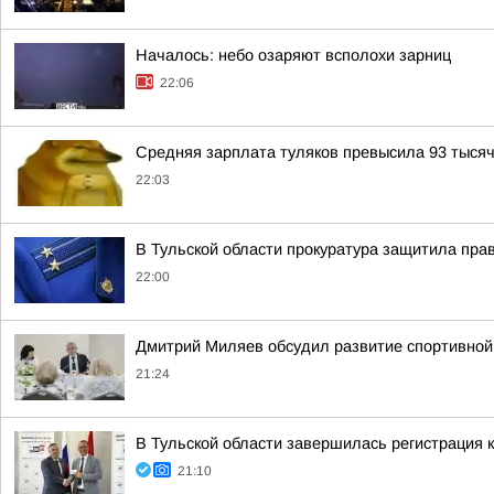
Началось: небо озаряют всполохи зарниц
22:06
Средняя зарплата туляков превысила 93 тысяч
22:03
В Тульской области прокуратура защитила пра
22:00
Дмитрий Миляев обсудил развитие спортивной 
21:24
В Тульской области завершилась регистрация
21:10