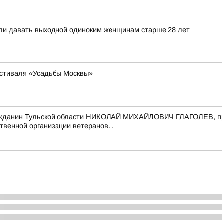
ли давать выходной одиноким женщинам старше 28 лет
естиваля «Усадьбы Москвы»
ажданин Тульской области НИКОЛАЙ МИХАЙЛОВИЧ ГЛАГОЛЕВ, пр
твенной организации ветеранов...