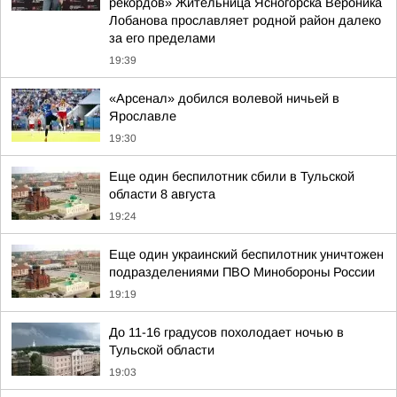
рекордов» Жительница Ясногорска Вероника
Лобанова прославляет родной район далеко
за его пределами
19:39
«Арсенал» добился волевой ничьей в
Ярославле
19:30
Еще один беспилотник сбили в Тульской
области 8 августа
19:24
Еще один украинский беспилотник уничтожен
подразделениями ПВО Минобороны России
19:19
До 11-16 градусов похолодает ночью в
Тульской области
19:03