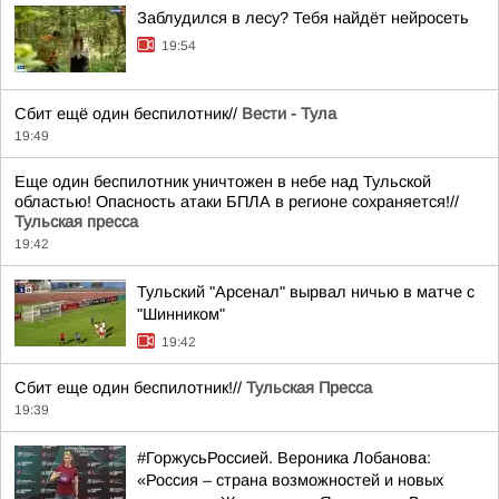
Заблудился в лесу? Тебя найдёт нейросеть
19:54
Сбит ещё один беспилотник//
Вести - Тула
19:49
Еще один беспилотник уничтожен в небе над Тульской
областью! Опасность атаки БПЛА в регионе сохраняется!//
Тульская пресса
19:42
Тульский "Арсенал" вырвал ничью в матче с
"Шинником"
19:42
Сбит еще один беспилотник!//
Тульская Пресса
19:39
#ГоржусьРоссией. Вероника Лобанова:
«Россия – страна возможностей и новых