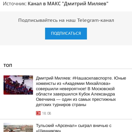
Источник:
Канал в МАКС "Дмитрий Миляев"
Подписывайтесь на наш Telegram-канал
ПОДПИСАТЬСЯ
ТОП
Дмитрий Миляев: #Нашасилавспорте. Юные
хоккеисты из «Академии Михайлова»
совершили невероятное! В Московской
области завершился Кубок Александра
Овечкина — один из самых престижных
детских турниров страны
18:08
Тульский «Арсенал» сыграл вничью с
«Шинником»