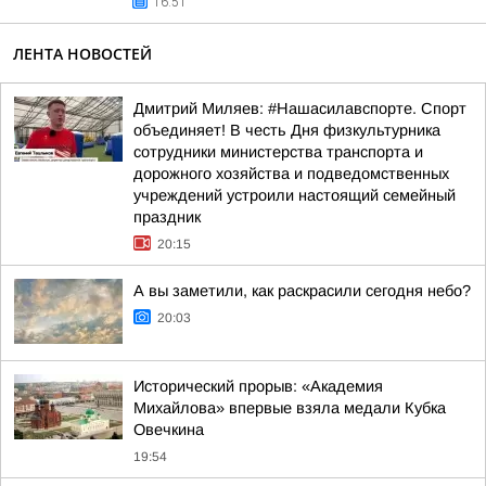
16:51
ЛЕНТА НОВОСТЕЙ
Дмитрий Миляев: #Нашасилавспорте. Спорт
объединяет! В честь Дня физкультурника
сотрудники министерства транспорта и
дорожного хозяйства и подведомственных
учреждений устроили настоящий семейный
праздник
20:15
А вы заметили, как раскрасили сегодня небо?
20:03
Исторический прорыв: «Академия
Михайлова» впервые взяла медали Кубка
Овечкина
19:54