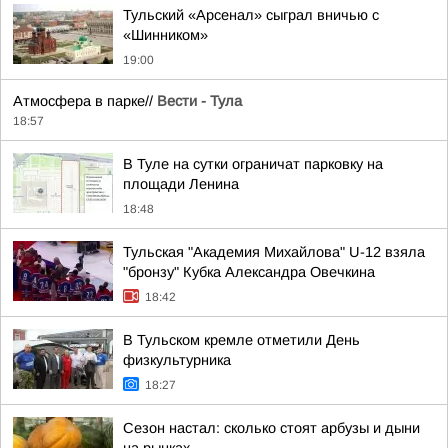
Тульский «Арсенал» сыграл вничью с
«Шинником»
19:00
Атмосфера в парке//
Вести - Тула
18:57
В Туле на сутки ограничат парковку на
площади Ленина
18:48
Тульская "Академия Михайлова" U-12 взяла
"бронзу" Кубка Александра Овечкина
18:42
В Тульском кремле отметили День
физкультурника
18:27
Сезон настал: сколько стоят арбузы и дыни