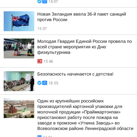
16:07
Новая Зеландия ввела 36-й пакет санкций
против России
15:07
Молодая Гвардия Единой России провела по
всей стране мероприятия ко Дню
физкультурника
15:48
Безопасность начинается с детства!
18:03
Один из крупнейших российских
производителей картонной упаковки для
молочной продукции «Праймкартонпак»
приостановил работу после пожара на
заводе в промзоне «Уткина Заводь» во
Всеволожском районе Ленинградской области