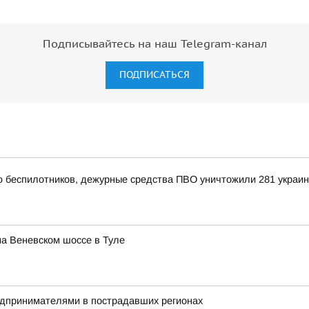
Подписывайтесь на наш Telegram-канал
ПОДПИСАТЬСЯ
ью беспилотников, дежурные средства ПВО уничтожили 281 украи
а Веневском шоссе в Туле
редпринимателями в пострадавших регионах