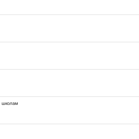
м школам