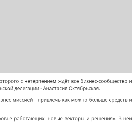
оторого с нетерпением ждёт все бизнес-сообщество и
ьской делегации - Анастасия Октябрьская.
знес-миссией - привлечь как можно больше средств и
ровье работающих: новые векторы и решения». В ней