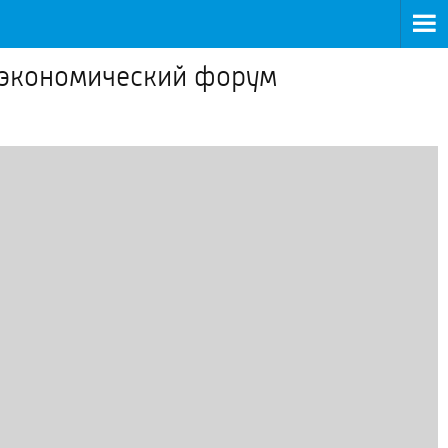
й экономический форум