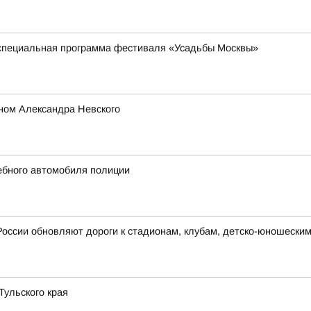
 специальная программа фестиваля «Усадьбы Москвы»
ном Александра Невского
жебного автомобиля полиции
России обновляют дороги к стадионам, клубам, детско-юношески
ульского края