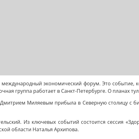
ий международный экономический форум. Это событие, к
чная группа работает в Санкт-Петербурге. О планах тул
м Дмитрием Миляевым прибыла в Северную столицу с би
ельский. Из ключевых событий состоится сессия «Здо
ской области Наталья Архипова.