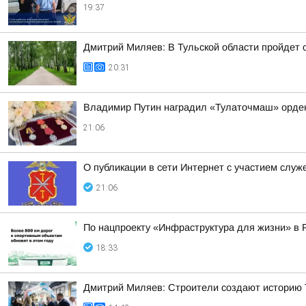
19:37
Дмитрий Миляев: В Тульской области пройдет
20:31
Владимир Путин наградил «Тулаточмаш» орде
21:06
О публикации в сети Интернет с участием слу
21:06
По нацпроекту «Инфраструктура для жизни» в 
18:33
Дмитрий Миляев: Строители создают историю Т