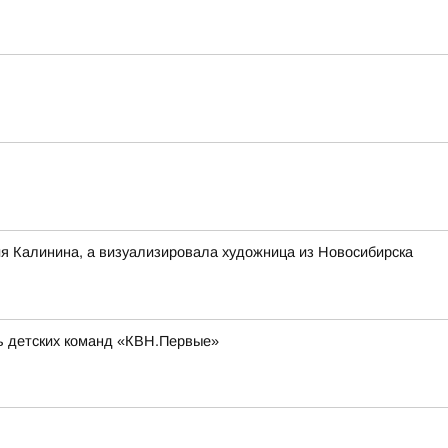
ия Калинина, а визуализировала художница из Новосибирска
ль детских команд «КВН.Первые»