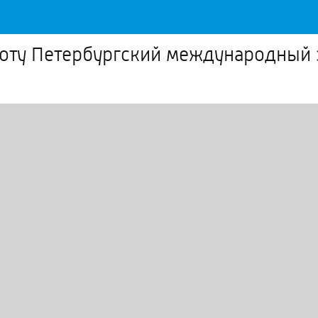
аботу Петербургский международны