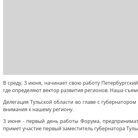
В среду, 3 июня, начинает свою работу Петербургск
где определяют вектор развития регионов. Наша съемо
Делегация Тульской области во главе с губернаторо
внимания к нашему региону.
3 июня - первый день работы Форума, предпринимат
примет участие первый заместитель губернатора Туль