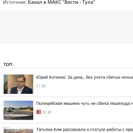
Источник:
Канал в МАКС "Вести - Тула"
ТОП
Юрий Котенок: За день, без учета сбитых ноч
21:00
Полицейская машина чуть не сбила пешехода н
22:42
Татьяна Ким рассказала о статусе работы с п