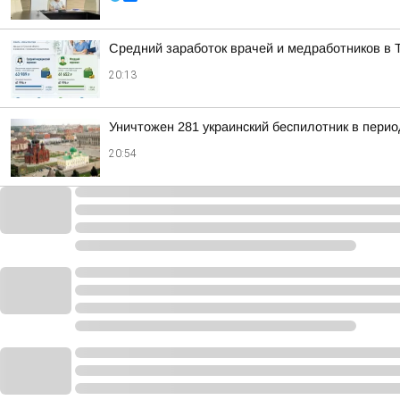
Средний заработок врачей и медработников в Т
20:13
Уничтожен 281 украинский беспилотник в перио
20:54