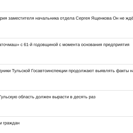
рия заместителя начальника отдела Сергея Ященкова Он не ждё
аточмаш» с 61-й годовщиной с момента основания предприятия
дники Тульской Госавтоинспекции продолжают выявлять факты 
 Тульскую область должен вырасти в десять раз
м граждан