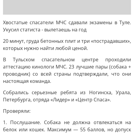
Хвостатые спасатели МЧС сдавали экзамены в Туле.
Укусил статиста - вылетаешь на год
20 минут, груда бетонных плит и три «пострадавших»,
которых нужно найти любой ценой.
В Тульском спасательном центре проходили
аттестацию кинологи МЧС. 23 лучшие пары (собака +
проводник) со всей страны подтверждали, что они
настоящая команда.
Собрались серьезные ребята из Ногинска, Урала,
Петербурга, отряда «Лидер» и «Центр Спаса».
Проверяли:
1. Послушание. Собака не должна отвлекаться на
белок или кошек. Максимум — 55 баллов, но допуск