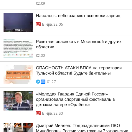
02:09
Началось: небо озаряют всполохи зарниц
Вчера, 22:06
Ракетная опасность в Московской и других
областях
02:33
ОПАСНОСТЬ АТАКИ БПЛА на территории
Тульской области! Будьте бдительны
01:27
«Молодая Гвардия Единой России»
организовала спортивный фестиваль в
детском лагере «Орлёнок»
Вчера, 22:30
Дмитрий Миляев: Подразделениями ПВО
Минобороны России уничтожены 7 украинских