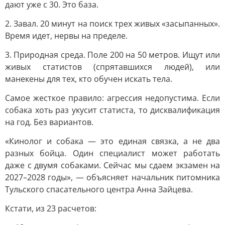
дают уже с 30. Это база.
2. Завал. 20 минут на поиск трех живых «засыпанных».
Время идет, нервы на пределе.
3. Природная среда. Поле 200 на 50 метров. Ищут или
живых статистов (спрятавшихся людей), или
манекены для тех, кто обучен искать тела.
Самое жесткое правило: агрессия недопустима. Если
собака хоть раз укусит статиста, то дисквалификация
на год. Без вариантов.
«Кинолог и собака — это единая связка, а не два
разных бойца. Один специалист может работать
даже с двумя собаками. Сейчас мы сдаем экзамен на
2027–2028 годы», — объясняет начальник питомника
Тульского спасательного центра Анна Зайцева.
Кстати, из 23 расчетов: