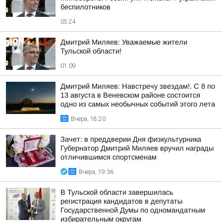
беспилотников
05:24
Дмитрий Миляев: Уважаемые жители
Тульской области!
01:09
Дмитрий Миляев: Навстречу звездам!. С 8 по
13 августа в Веневском районе состоится
одно из самых необычных событий этого лета
Вчера, 18:20
Зачет: в преддверии Дня физкультурника
Губернатор Дмитрий Миляев вручил награды
отличившимся спортсменам
Вчера, 19:36
В Тульской области завершилась
регистрация кандидатов в депутаты
Государственной Думы по одномандатным
избирательным округам