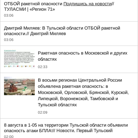
ОТБОЙ ракетной опасности
Подпишись на новости
//
ТУЛАСМИ | «Регион 71»
03:06
Дмитрий Миляев: В Тульской области ОТБОЙ ракетной
опасности.//
Дмитрий Миляев
03:06
Ракетная опасность в Московской и других
областях
02:33
В восьми регионах Центральной России
объявлена ракетная опасность: в
Московской, Орловской, Брянской, Курской,
Липецкой, Воронежской, Тамбовской и
Тульской областях
02:09
8 августа в 1-05 на территории Тульской области объявили
опасность атаки БПЛА!//
Новости. Первый Тульский
02:00