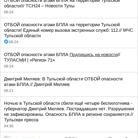
ОТБОЙ опасности атаки БПЛА на территории Тульской
области!//
ТСН24 – Новости Тулы
06:24
ОТБОЙ опасности атаки БПЛА на территории Тульской
области! Единый номер вызова экстренных служб: 112.//
МЧС
Тульской области
06:24
ОТБОЙ опасности атаки БПЛА
Подпишись на новости
//
ТУЛАСМИ | «Регион 71»
06:24
Дмитрий Миляев: В Тульской области ОТБОЙ опасности
атаки БПЛА.//
Дмитрий Миляев
06:21
Ночью в Тульской области сбили ещё четыре беспилотника -
губернатор Дмитрий Миляев. Пострадавших нет. Разрушения
не зафиксированы. Опасность БПЛА в регионе сохраняется.//
Тульская пресса
04:30