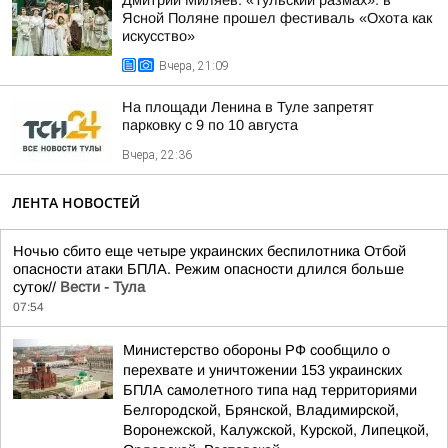
Дмитрий Миляев: «Тульский размах»: в
Ясной Поляне прошел фестиваль «Охота как
искусство»
Вчера, 21:09
На площади Ленина в Туле запретят
парковку с 9 по 10 августа
Вчера, 22:36
ЛЕНТА НОВОСТЕЙ
Ночью сбито еще четыре украинских беспилотника Отбой
опасности атаки БПЛА. Режим опасности длился больше
суток//
Вести - Тула
07:54
Министерство обороны РФ сообщило о
перехвате и уничтожении 153 украинских
БПЛА самолетного типа над территориями
Белгородской, Брянской, Владимирской,
Воронежской, Калужской, Курской, Липецкой,