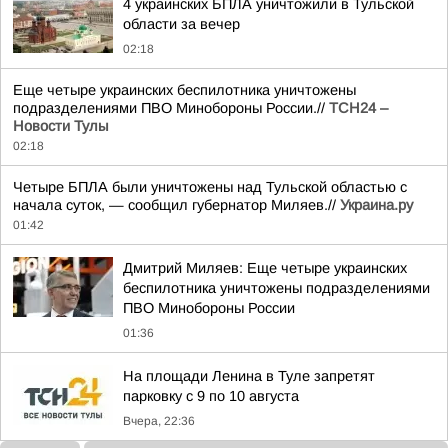
4 украинских БПЛА уничтожили в Тульской
области за вечер
02:18
Еще четыре украинских беспилотника уничтожены
подразделениями ПВО Минобороны России.//
ТСН24 –
Новости Тулы
02:18
Четыре БПЛА были уничтожены над Тульской областью с
начала суток, — сообщил губернатор Миляев.//
Украина.ру
01:42
Дмитрий Миляев: Еще четыре украинских
беспилотника уничтожены подразделениями
ПВО Минобороны России
01:36
На площади Ленина в Туле запретят
парковку с 9 по 10 августа
Вчера, 22:36