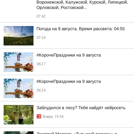
Воронежской, Калужской, Курской, Липецкой,
Орловской, Ростовской...
07:42
Погода на 9 августа. Время рассвета: 04:55
07:24
#КорочеПраздники на 9 августа
06:27
#КорочеПраздники на 9 августа
06:24
Заблудился в лесу? Тебя найдёт нейросеть
Вчера, 19:54