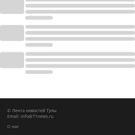
© Лента новостей Тулы
Email:
info@71news.ru
О нас