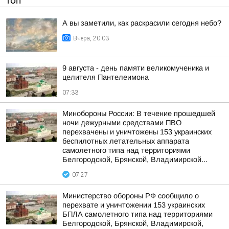
ТОП
А вы заметили, как раскрасили сегодня небо?
Вчера, 20:03
9 августа - день памяти великомученика и
целителя Пантелеимона
07:33
Минобороны России: В течение прошедшей
ночи дежурными средствами ПВО
перехвачены и уничтожены 153 украинских
беспилотных летательных аппарата
самолетного типа над территориями
Белгородской, Брянской, Владимирской...
07:27
Министерство обороны РФ сообщило о
перехвате и уничтожении 153 украинских
БПЛА самолетного типа над территориями
Белгородской, Брянской, Владимирской,