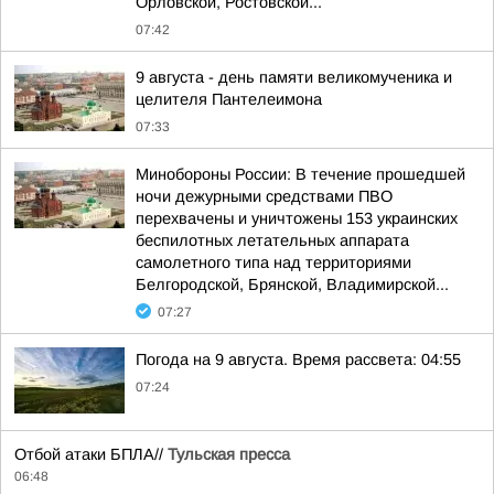
Орловской, Ростовской...
07:42
9 августа - день памяти великомученика и
целителя Пантелеимона
07:33
Минобороны России: В течение прошедшей
ночи дежурными средствами ПВО
перехвачены и уничтожены 153 украинских
беспилотных летательных аппарата
самолетного типа над территориями
Белгородской, Брянской, Владимирской...
07:27
Погода на 9 августа. Время рассвета: 04:55
07:24
Отбой атаки БПЛА//
Тульская пресса
06:48