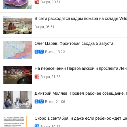
Вчера, 20:51
В сети расходятся кадры пожара на складе Wild
Вчера, 05:51
Олег Царёв: Фронтовая сводка 5 августа
Вчера, 19:23
На пересечении Первомайской и проспекта Ле
Вчера, 21:33
Дмитрий Миляев: Провел рабочее совещание, 
Вчера, 21:06
Скоро 1 сентября, и даже если ребёнок ждёт ш
Вчера, 19:12