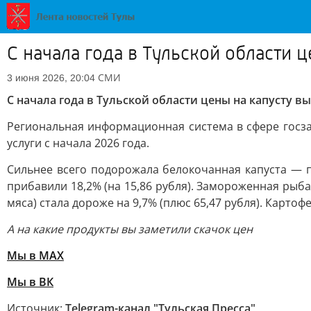
С начала года в Тульской области 
СМИ
3 июня 2026, 20:04
С начала года в Тульской области цены на капусту в
Региональная информационная система в сфере госза
услуги с начала 2026 года.
Сильнее всего подорожала белокочанная капуста — пл
прибавили 18,2% (на 15,86 рубля). Замороженная рыба 
мяса) стала дороже на 9,7% (плюс 65,47 рубля). Картофе
А на какие продукты вы заметили скачок цен
Мы в MAX
Мы в ВК
Источник:
Telegram-канал "Тульская Пресса"