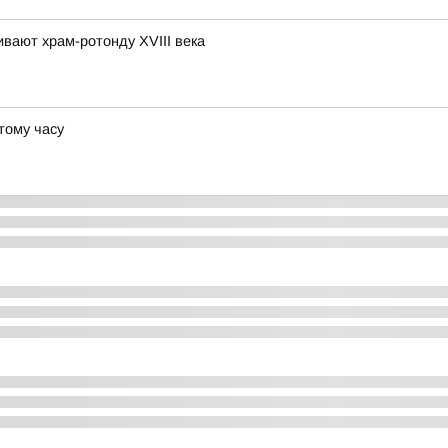
вают храм-ротонду XVIII века
этому часу