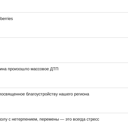
berries
нина произошло массовое ДТП
посвященное благоустройству нашего региона
колу с нетерпением, перемены — это всегда стресс