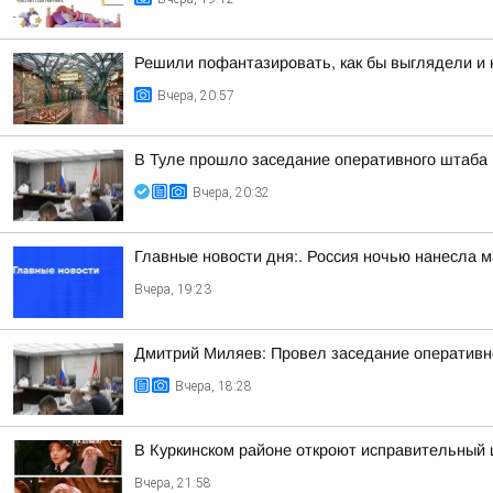
Решили пофантазировать, как бы выглядели и 
Вчера, 20:57
В Туле прошло заседание оперативного штаба
Вчера, 20:32
Главные новости дня:. Россия ночью нанесла м
Вчера, 19:23
Дмитрий Миляев: Провел заседание оперативн
Вчера, 18:28
В Куркинском районе откроют исправительный 
Вчера, 21:58