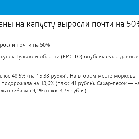
цены на капусту выросли почти на 5
ыросли почти на 50%
купок Тульской области (РИС ТО) опубликовала данны
юс 48,5% (на 15,38 рубля). На втором месте морковь: ц
подорожала на 13,6% (плюс 41 рубль). Сахар-песок — на
ль прибавил 9,1% (плюс 3,75 рубля).