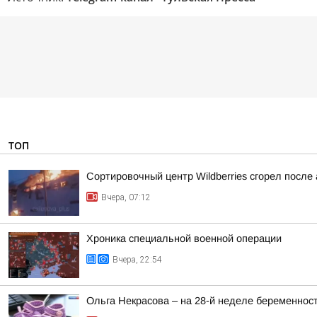
ТОП
Сортировочный центр Wildberries сгорел после
Вчера, 07:12
Хроника специальной военной операции
Вчера, 22:54
Ольга Некрасова – на 28-й неделе беременнос