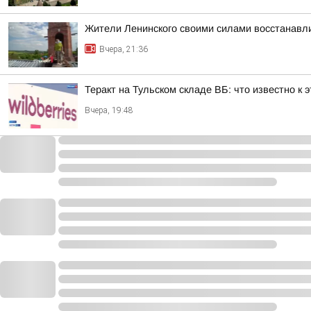
Жители Ленинского своими силами восстанавли
Вчера, 21:36
Теракт на Тульском складе ВБ: что известно к 
Вчера, 19:48