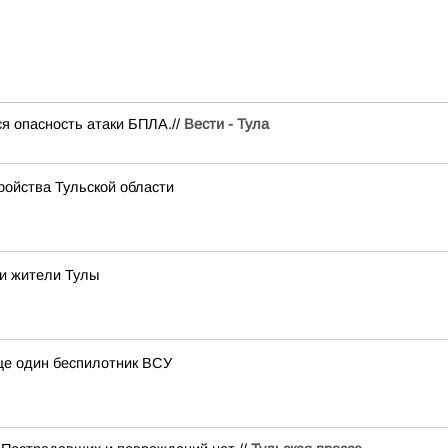
я опасность атаки БПЛА.//
Вести - Тула
ройства Тульской области
и жители Тулы
еще один беспилотник ВСУ