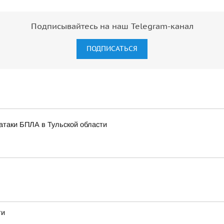
Подписывайтесь на наш Telegram-канал
ПОДПИСАТЬСЯ
 атаки БПЛА в Тульской области
ти