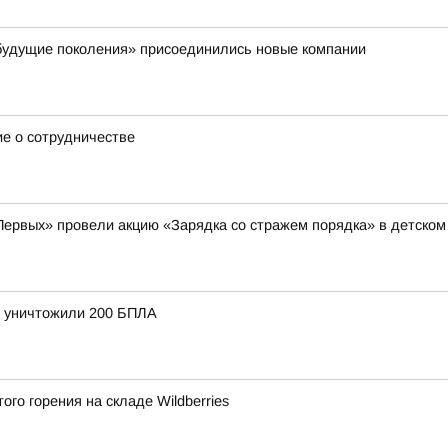
 будущие поколения» присоединились новые компании
ие о сотрудничестве
Первых» провели акцию «Зарядка со стражем порядка» в детско
и уничтожили 200 БПЛА
го горения на складе Wildberries