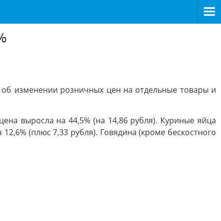
0%
е об изменении розничных цен на отдельные товары и
ена выросла на 44,5% (на 14,86 рубля). Куриные яйца
 12,6% (плюс 7,33 рубля). Говядина (кроме бескостного