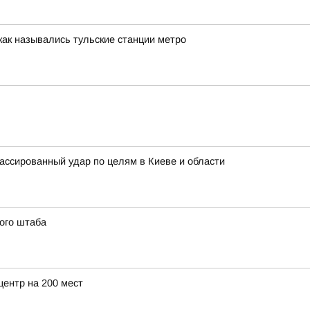
как назывались тульские станции метро
ассированный удар по целям в Киеве и области
ого штаба
центр на 200 мест