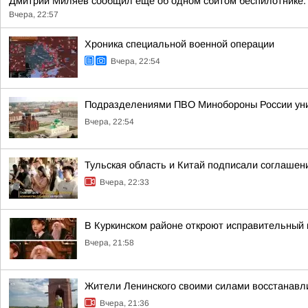
Дмитрий Миляев сообщил ещё об одном сбитом беспилотнике. 
Вчера, 22:57
Хроника специальной военной операции
Вчера, 22:54
Подразделениями ПВО Минобороны России уни
Вчера, 22:54
Тульская область и Китай подписали соглашен
Вчера, 22:33
В Куркинском районе откроют исправительный 
Вчера, 21:58
Жители Ленинского своими силами восстанавли
Вчера, 21:36