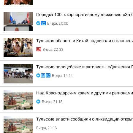
Порядка 100: к корпоративному движению «За
Вчера, 20:00
Тульская область и Китай подписали соглашен
Вчера, 22:33
Тульские полицейские и активисты «Движения 
Вчера, 14:54
Над Краснодарским краем и другими регионам
Вчера, 21:18
Тульские власти сообщили о ликвидации открыто
Вчера, 21:18