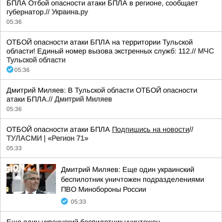
БПЛА Отбой опасности атаки БПЛА в регионе, сообщает
губернатор.//
Украина.ру
05:36
ОТБОЙ опасности атаки БПЛА на территории Тульской
области! Единый номер вызова экстренных служб: 112.//
МЧС
Тульской области
05:36
Дмитрий Миляев: В Тульской области ОТБОЙ опасности
атаки БПЛА.//
Дмитрий Миляев
05:36
ОТБОЙ опасности атаки БПЛА
Подпишись на новости
//
ТУЛАСМИ | «Регион 71»
05:33
Дмитрий Миляев: Еще один украинский
беспилотник уничтожен подразделениями
ПВО Минобороны России
05:33