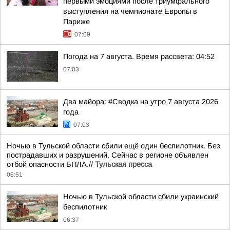
первыми эмоциями после триумфального
выступления на чемпионате Европы в
Париже
07:09
Погода на 7 августа. Время рассвета: 04:52
07:03
Два майора: #Сводка на утро 7 августа 2026
года
07:03
Ночью в Тульской области сбили ещё один беспилотник. Без
пострадавших и разрушений. Сейчас в регионе объявлен
отбой опасности БПЛА.//
Тульская пресса
06:51
Ночью в Тульской области сбили украинский
беспилотник
06:37