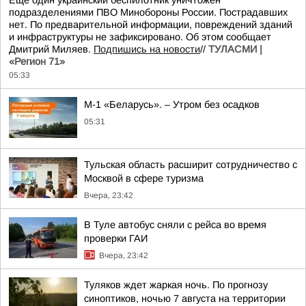
Еще один украинский беспилотник уничтожен
подразделениями ПВО Минобороны России. Пострадавших
нет. По предварительной информации, повреждений зданий
и инфраструктуры не зафиксировано. Об этом сообщает
Дмитрий Миляев.
Подпишись на новости
//
ТУЛАСМИ |
«Регион 71»
05:33
М-1 «Беларусь». – Утром без осадков
05:31
Тульская область расширит сотрудничество с
Москвой в сфере туризма
Вчера, 23:42
В Туле автобус сняли с рейса во время
проверки ГАИ
Вчера, 23:42
Туляков ждет жаркая ночь. По прогнозу
синоптиков, ночью 7 августа на территории