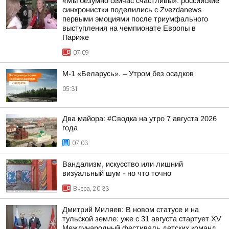
«Мы безумно сейчас счастливы»: российские
синхронистки поделились с Zvezdanews
первыми эмоциями после триумфального
выступления на чемпионате Европы в
Париже
07:09
М-1 «Беларусь». – Утром без осадков
05:31
Два майора: #Сводка на утро 7 августа 2026
года
07:03
Вандализм, искусство или лишний
визуальный шум - но что точно
Вчера, 20:33
Дмитрий Миляев: В новом статусе и на
тульской земле: уже с 31 августа стартует XV
Международный фестиваль детских команд