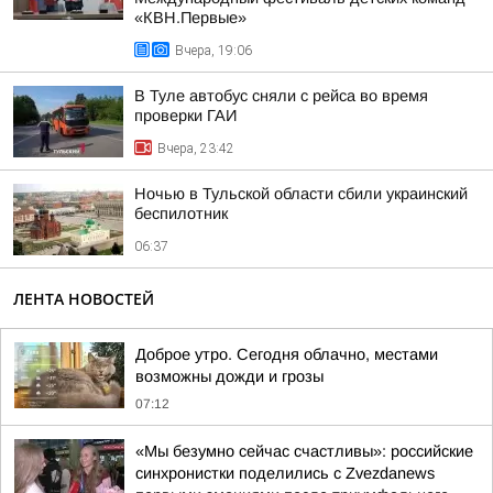
«КВН.Первые»
Вчера, 19:06
В Туле автобус сняли с рейса во время
проверки ГАИ
Вчера, 23:42
Ночью в Тульской области сбили украинский
беспилотник
06:37
ЛЕНТА НОВОСТЕЙ
Доброе утро. Сегодня облачно, местами
возможны дожди и грозы
07:12
«Мы безумно сейчас счастливы»: российские
синхронистки поделились с Zvezdanews