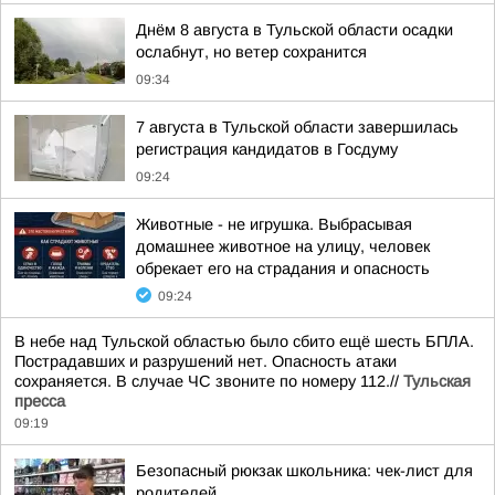
Днём 8 августа в Тульской области осадки
ослабнут, но ветер сохранится
09:34
7 августа в Тульской области завершилась
регистрация кандидатов в Госдуму
09:24
Животные - не игрушка. Выбрасывая
домашнее животное на улицу, человек
обрекает его на страдания и опасность
09:24
В небе над Тульской областью было сбито ещё шесть БПЛА.
Пострадавших и разрушений нет. Опасность атаки
сохраняется. В случае ЧС звоните по номеру 112.//
Тульская
пресса
09:19
Безопасный рюкзак школьника: чек-лист для
родителей