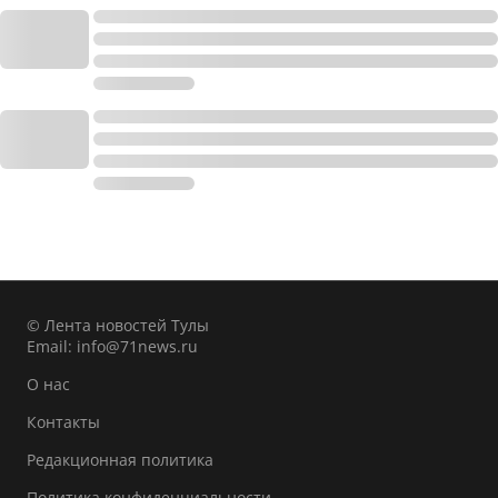
© Лента новостей Тулы
Email:
info@71news.ru
О нас
Контакты
Редакционная политика
Политика конфиденциальности