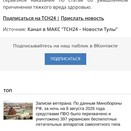
серьёзное наказание по статье об умышленном
причинении тяжкого вреда здоровью.
Подписаться на ТСН24 |
Прислать новость
Источник:
Канал в МАКС "ТСН24 – Новости Тулы"
Подписывайтесь на наш паблик в ВКонтакте
ПОДПИСАТЬСЯ
ТОП
Записки ветерана: По данным Минобороны
РФ, за ночь на 8 августа 2026 года
средствами ПВО было перехвачено и
уничтожено 397 украинских беспилотных
летательных аппаратов самолетного типа