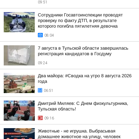
09:51
Сотрудники Госавтоинспекции проводят
проверку по факту ДТП, в результате
которого погибла пятилетняя девочка
08:04
7 августа в Тульской области завершилась
регистрация кандидатов в Госдуму
09:24
Два майора: #Сводка на утро 8 августа 2026
года
06:51
Дмитрий Миляев: С Днем физкультурника,
Тульская область!
09:16
Животные - не игрушка. Выбрасывая
домашнее животное на улицу, человек