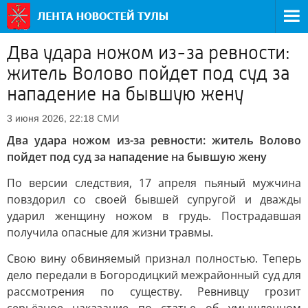
Два удара ножом из-за ревности:
житель Волово пойдет под суд за
нападение на бывшую жену
СМИ
3 июня 2026, 22:18
Два удара ножом из-за ревности: житель Волово
пойдет под суд за нападение на бывшую жену
По версии следствия, 17 апреля пьяный мужчина
повздорил со своей бывшей супругой и дважды
ударил женщину ножом в грудь. Пострадавшая
получила опасные для жизни травмы.
Свою вину обвиняемый признал полностью. Теперь
дело передали в Богородицкий межрайонный суд для
рассмотрения по существу. Ревнивцу грозит