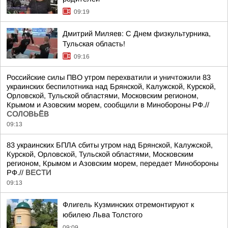
09:19
Дмитрий Миляев: С Днем физкультурника,
Тульская область!
09:16
Российские силы ПВО утром перехватили и уничтожили 83
украинских беспилотника над Брянской, Калужской, Курской,
Орловской, Тульской областями, Московским регионом,
Крымом и Азовским морем, сообщили в Минобороны РФ.//
СОЛОВЬЁВ
09:13
83 украинских БПЛА сбиты утром над Брянской, Калужской,
Курской, Орловской, Тульской областями, Московским
регионом, Крымом и Азовским морем, передает Минобороны
РФ.//
ВЕСТИ
09:13
Флигель Кузминских отремонтируют к
юбилею Льва Толстого
09:09