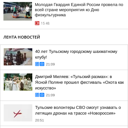
Молодая Гвардия Единой России провела по
всей стране мероприятия ко Дню
физкультурника
15:48
ЛЕНТА НОВОСТЕЙ
40 лет Тульскому городскому шахматному
клубу!
21:09
Дмитрий Миляев: «Тульский размах»: в
Ясной Поляне прошел фестиваль «Охота как
искусство»
21:09
Тульские волонтеры СВО смогут узнавать о
летящих дронах на трассе «Новороссия»
20:51