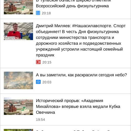
В Тульской области широко отметили
Всероссийский день физкультурника
20:18
Дмитрий Миляев: #Нашасилавспорте. Спорт
объединяет! В честь Дня физкультурника
сотрудники министерства транспорта и
дорожного хозяйства и подведомственных
учреждений устроили настоящий семейный
праздник
20:15
А вы заметили, как раскрасили сегодня небо?
20:03
Исторический прорыв: «Академия
Михайлова» впервые взяла медали Кубка
Овечкина
19:54