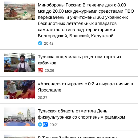
Минобороны России: В течение дня с 8.00
мск до 20.00 мск дежурными средствами ПВО
перехвачены и уничтожены 360 украинских
беспилотных летательных аппаратов
самолетного типа над территориями
Белгородской, Брянской, Калужской...
20:42
Тулячка поделилась рецептом торта из
кабачков
20:36
«Арсенал» отыгрался с 0:2 и вырвал ничью в
Ярославле
20:27
Тульская область отметила День
физкультурника со спортивным размахом
20:21