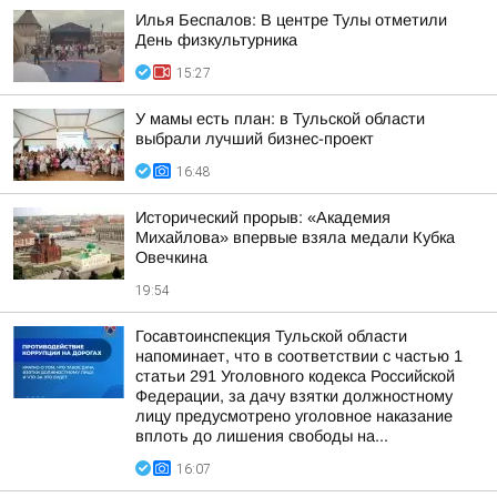
Илья Беспалов: В центре Тулы отметили
День физкультурника
15:27
У мамы есть план: в Тульской области
выбрали лучший бизнес-проект
16:48
Исторический прорыв: «Академия
Михайлова» впервые взяла медали Кубка
Овечкина
19:54
Госавтоинспекция Тульской области
напоминает, что в соответствии с частью 1
статьи 291 Уголовного кодекса Российской
Федерации, за дачу взятки должностному
лицу предусмотрено уголовное наказание
вплоть до лишения свободы на...
16:07