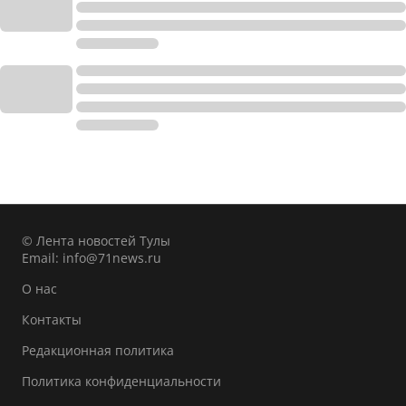
© Лента новостей Тулы
Email:
info@71news.ru
О нас
Контакты
Редакционная политика
Политика конфиденциальности