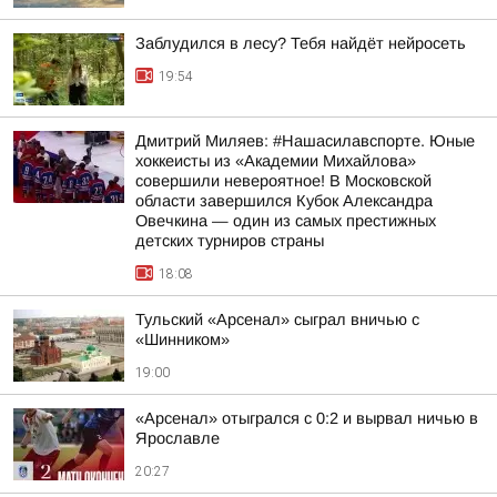
Заблудился в лесу? Тебя найдёт нейросеть
19:54
Дмитрий Миляев: #Нашасилавспорте. Юные
хоккеисты из «Академии Михайлова»
совершили невероятное! В Московской
области завершился Кубок Александра
Овечкина — один из самых престижных
детских турниров страны
18:08
Тульский «Арсенал» сыграл вничью с
«Шинником»
19:00
«Арсенал» отыгрался с 0:2 и вырвал ничью в
Ярославле
20:27